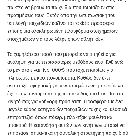
παίκτες να βρουν τα παιχνίδια που ταιριάζουν στις
προτιμήσεις τους. Εκτός από την εντυπωσιακή του”
“επιλογή παιχνιδιών καζίνο, το Posido προσφέρει
επίσης μια ολοκληρωμένη πλατφόρμα στοιχημάτων
στοιχημάτων για τους λάτρεις των αθλητικών.
Το χαμηλότερο ποσό που μπορείτε να αιτηθείτε για
ανάληψη για τις περισσότερες μεθόδους είναι 10€ ενώ
το μέγιστο είναι five. 000€ που ισχύει κυρίως για
πληρωμές με κρυπτονομίσματα. Καθώς δεν έχει
αναπτύξει εφαρμογή για κινητά τηλέφωνα, μπορείτε να
έχετε την συντόμευση της ιστοσελίδας του Posido στο
κινητό σας για γρήγορη πρόσβαση. Προσφέρουμε ένα
μεγάλο εύρος κατηγοριών παιχνιδιών τύχης και κλασικά
επιτραπέζια, όπως πόκερ, μπλάκτζακ, ρουλέτα και
μπακαρά. Η κατανόηση αυτών των κινήτρων μπορεί να
επηρεάσει σημαντικά τη συνολική στρατηγική παιχνιδιού