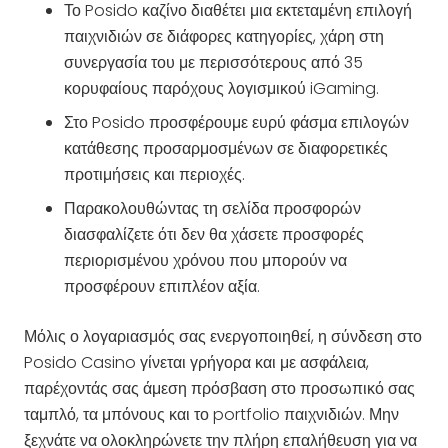
Το Posido καζίνο διαθέτει μια εκτεταμένη επιλογή
παιχνιδιών σε διάφορες κατηγορίες, χάρη στη
συνεργασία του με περισσότερους από 35
κορυφαίους παρόχους λογισμικού iGaming.
Στο Posido προσφέρουμε ευρύ φάσμα επιλογών
κατάθεσης προσαρμοσμένων σε διαφορετικές
προτιμήσεις και περιοχές.
Παρακολουθώντας τη σελίδα προσφορών
διασφαλίζετε ότι δεν θα χάσετε προσφορές
περιορισμένου χρόνου που μπορούν να
προσφέρουν επιπλέον αξία.
Μόλις ο λογαριασμός σας ενεργοποιηθεί, η σύνδεση στο
Posido Casino γίνεται γρήγορα και με ασφάλεια,
παρέχοντάς σας άμεση πρόσβαση στο προσωπικό σας
ταμπλό, τα μπόνους και το portfolio παιχνιδιών. Μην
ξεχνάτε να ολοκληρώνετε την πλήρη επαλήθευση για να