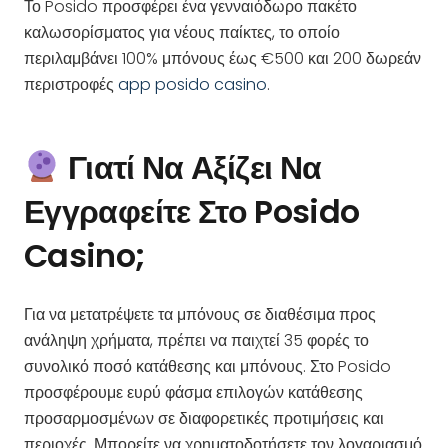
Το Posido προσφέρει ένα γενναιόδωρο πακέτο
καλωσορίσματος για νέους παίκτες, το οποίο
περιλαμβάνει 100% μπόνους έως €500 και 200 δωρεάν
περιστροφές
app posido casino
.
Γιατί Να Αξίζει Να
Εγγραφείτε Στο Posido
Casino;
Για να μετατρέψετε τα μπόνους σε διαθέσιμα προς
ανάληψη χρήματα, πρέπει να παιχτεί 35 φορές το
συνολικό ποσό κατάθεσης και μπόνους. Στο Posido
προσφέρουμε ευρύ φάσμα επιλογών κατάθεσης
προσαρμοσμένων σε διαφορετικές προτιμήσεις και
περιοχές. Μπορείτε να χρηματοδοτήσετε τον λογαριασμό