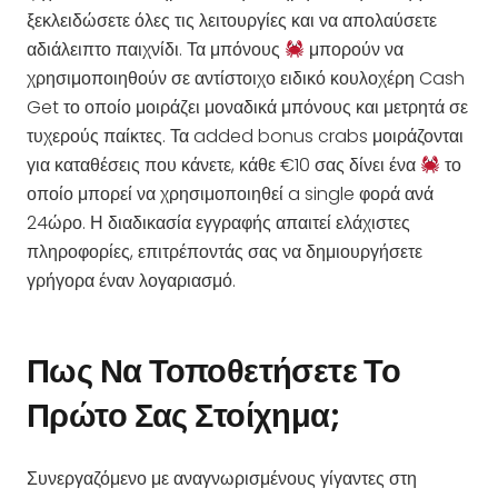
ξεκλειδώσετε όλες τις λειτουργίες και να απολαύσετε
αδιάλειπτο παιχνίδι. Τα μπόνους
μπορούν να
χρησιμοποιηθούν σε αντίστοιχο ειδικό κουλοχέρη Cash
Get το οποίο μοιράζει μοναδικά μπόνους και μετρητά σε
τυχερούς παίκτες. Τα added bonus crabs μοιράζονται
για καταθέσεις που κάνετε, κάθε €10 σας δίνει ένα
το
οποίο μπορεί να χρησιμοποιηθεί a single φορά ανά
24ώρο. Η διαδικασία εγγραφής απαιτεί ελάχιστες
πληροφορίες, επιτρέποντάς σας να δημιουργήσετε
γρήγορα έναν λογαριασμό.
Πως Να Τοποθετήσετε Το
Πρώτο Σας Στοίχημα;
Συνεργαζόμενο με αναγνωρισμένους γίγαντες στη