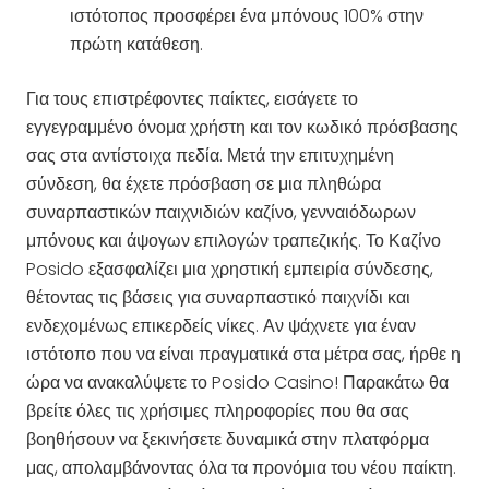
ιστότοπος προσφέρει ένα μπόνους 100% στην
πρώτη κατάθεση.
Για τους επιστρέφοντες παίκτες, εισάγετε το
εγγεγραμμένο όνομα χρήστη και τον κωδικό πρόσβασης
σας στα αντίστοιχα πεδία. Μετά την επιτυχημένη
σύνδεση, θα έχετε πρόσβαση σε μια πληθώρα
συναρπαστικών παιχνιδιών καζίνο, γενναιόδωρων
μπόνους και άψογων επιλογών τραπεζικής. Το Καζίνο
Posido εξασφαλίζει μια χρηστική εμπειρία σύνδεσης,
θέτοντας τις βάσεις για συναρπαστικό παιχνίδι και
ενδεχομένως επικερδείς νίκες. Αν ψάχνετε για έναν
ιστότοπο που να είναι πραγματικά στα μέτρα σας, ήρθε η
ώρα να ανακαλύψετε το Posido Casino! Παρακάτω θα
βρείτε όλες τις χρήσιμες πληροφορίες που θα σας
βοηθήσουν να ξεκινήσετε δυναμικά στην πλατφόρμα
μας, απολαμβάνοντας όλα τα προνόμια του νέου παίκτη.