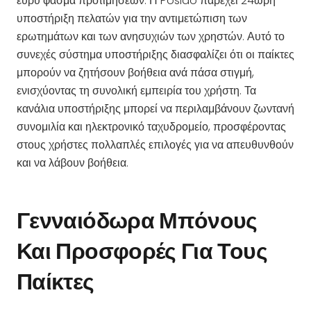
ευρύ φάσμα προτιμήσεων. Η Posido παρέχει 24ωρη
υποστήριξη πελατών για την αντιμετώπιση των
ερωτημάτων και των ανησυχιών των χρηστών. Αυτό το
συνεχές σύστημα υποστήριξης διασφαλίζει ότι οι παίκτες
μπορούν να ζητήσουν βοήθεια ανά πάσα στιγμή,
ενισχύοντας τη συνολική εμπειρία του χρήστη. Τα
κανάλια υποστήριξης μπορεί να περιλαμβάνουν ζωντανή
συνομιλία και ηλεκτρονικό ταχυδρομείο, προσφέροντας
στους χρήστες πολλαπλές επιλογές για να απευθυνθούν
και να λάβουν βοήθεια.
Γενναιόδωρα Μπόνους
Και Προσφορές Για Τους
Παίκτες