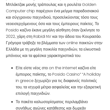
Μπλάκτζακ μονής τράπουλας και η ρουλέτα Golden
Computer chip παρέχουν ένα μείγμα παραδοσιακού
και σύγχρονου παιχνιδιού, προσελκύοντας τόσο τους
νεοεισερχόμενους όσο και τους έμπειρους παίκτες. Το
Posido καζίνο έκανε μεγάλη αίσθηση όταν ξεκίνησε το
2022, χάρη στη Rabidi NV και την άδεια του Κουρασάο.
Γρήγορα τράβηξε τα βλέμματα των online παικτών στην
Ελλάδα με τη μεγάλη ποικιλία παιχνιδιών, τα ελκυστικά
μπόνους και τα φρέσκα χαρακτηριστικά του.
Είτε είστε νέος στο on the internet καζίνο είτε
έμπειρος παίκτης, το Posido Casino” “A holiday
in greece ξεχωρίζει για τις διαφανείς πολιτικές
του, τα ισχυρά μέτρα ασφαλείας και την εξαιρετική
επιλογή παιχνιδιών.
Το πακέτο καλωσορίσματος περιλαμβάνει
συνήθως αγώνες κατάθεσης και δωρεάν