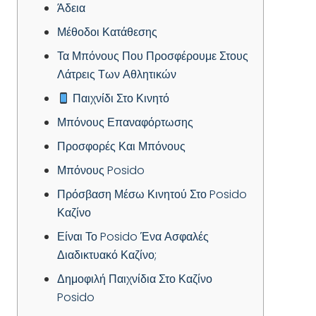
Άδεια
Μέθοδοι Κατάθεσης
Τα Μπόνους Που Προσφέρουμε Στους
Λάτρεις Των Αθλητικών
Παιχνίδι Στο Κινητό
Μπόνους Επαναφόρτωσης
Προσφορές Και Μπόνους
Μπόνους Posido
Πρόσβαση Μέσω Κινητού Στο Posido
Καζίνο
Είναι Το Posido Ένα Ασφαλές
Διαδικτυακό Καζίνο;
Δημοφιλή Παιχνίδια Στο Καζίνο
Posido