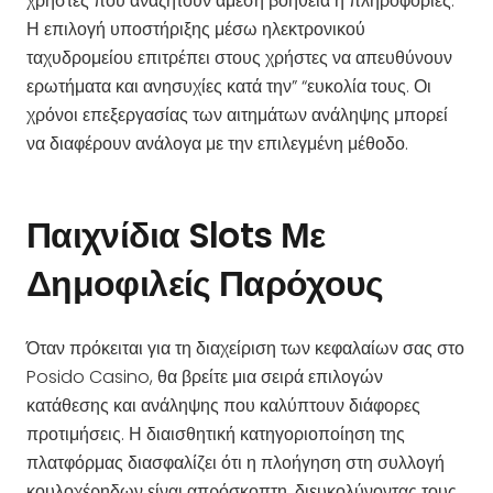
χρήστες που αναζητούν άμεση βοήθεια ή πληροφορίες.
Η επιλογή υποστήριξης μέσω ηλεκτρονικού
ταχυδρομείου επιτρέπει στους χρήστες να απευθύνουν
ερωτήματα και ανησυχίες κατά την” “ευκολία τους. Οι
χρόνοι επεξεργασίας των αιτημάτων ανάληψης μπορεί
να διαφέρουν ανάλογα με την επιλεγμένη μέθοδο.
Παιχνίδια Slots Με
Δημοφιλείς Παρόχους
Όταν πρόκειται για τη διαχείριση των κεφαλαίων σας στο
Posido Casino, θα βρείτε μια σειρά επιλογών
κατάθεσης και ανάληψης που καλύπτουν διάφορες
προτιμήσεις. Η διαισθητική κατηγοριοποίηση της
πλατφόρμας διασφαλίζει ότι η πλοήγηση στη συλλογή
κουλοχέρηδων είναι απρόσκοπτη, διευκολύνοντας τους