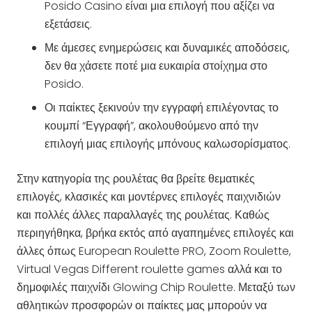
Posido Casino είναι μια επιλογή που αξίζει να
εξετάσεις.
Με άμεσες ενημερώσεις και δυναμικές αποδόσεις,
δεν θα χάσετε ποτέ μια ευκαιρία στοίχημα στο
Posido.
Οι παίκτες ξεκινούν την εγγραφή επιλέγοντας το
κουμπί “Εγγραφή”, ακολουθούμενο από την
επιλογή μιας επιλογής μπόνους καλωσορίσματος.
Στην κατηγορία της ρουλέτας θα βρείτε θεματικές
επιλογές, κλασικές και μοντέρνες επιλογές παιχνιδιών
και πολλές άλλες παραλλαγές της ρουλέτας. Καθώς
περιηγήθηκα, βρήκα εκτός από αγαπημένες επιλογές και
άλλες όπως European Roulette PRO, Zoom Roulette,
Virtual Vegas Different roulette games αλλά και το
δημοφιλές παιχνίδι Glowing Chip Roulette. Μεταξύ των
αθλητικών προσφορών οι παίκτες μας μπορούν να