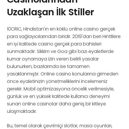
Uzaklaşan İlk Stiller
10CRIC, Hindistan'ın en köklü online casino gerçek
para sağlayıcılarından biridir. 2019'dan beri Hintlilere
en iyi kalitede casino gerçek para bahisleri
sunmaktadır. Sikkim ve Goa gibi bazı eyaletlerde
kumar oynamaya izin veren belirli yasalar
bulunurken, bazılarında ise tamamen
yasaklanmıştır. Online casino konularına girmeden
önce eyaletinizin yönetmeliklerini incelemeniz
gerekir. Mobil optimizasyona öncelik verilmesiyle,
günlük ve en yüksek kalitede kullanıcı deneyimi
sunan online casinolar daha geniş bir kitleye
ulaşmaktadır.
Bu, temel olarak çevrimiçi slotlar, masa oyunları,