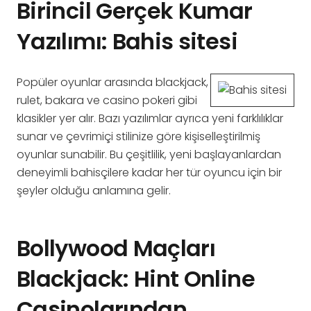
Birincil Gerçek Kumar
Yazılımı: Bahis sitesi
Popüler oyunlar arasında blackjack,
rulet, bakara ve casino pokeri gibi
klasikler yer alır. Bazı yazılımlar ayrıca yeni farklılıklar
sunar ve çevrimiçi stilinize göre kişiselleştirilmiş
oyunlar sunabilir. Bu çeşitlilik, yeni başlayanlardan
deneyimli bahisçilere kadar her tür oyuncu için bir
şeyler olduğu anlamına gelir.
Bollywood Maçları
Blackjack: Hint Online
Casinolarından