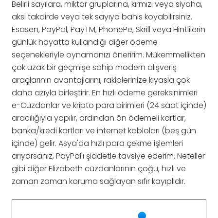
Belirli sayılara, miktar gruplarına, kırmızı veya siyaha,
aksi takdirde veya tek sayıya bahis koyabilirsiniz.
Esasen, PayPal, PayTM, PhonePe, Skrill veya Hintlilerin
günlük hayatta kullandığı diğer ödeme
seçenekleriyle oynamanızı öneririm. Mükemmellikten
çok uzak bir geçmişe sahip modern alışveriş
araçlarının avantajlarını, rakiplerinize kıyasla çok
daha azıyla birleştirir. En hızlı ödeme gereksinimleri
e-Cüzdanlar ve kripto para birimleri (24 saat içinde)
aracılığıyla yapılır, ardından ön ödemeli kartlar,
banka/kredi kartları ve internet kabloları (beş gün
içinde) gelir. Asya'da hızlı para çekme işlemleri
arıyorsanız, PayPal'ı şiddetle tavsiye ederim. Neteller
gibi diğer Elizabeth cüzdanlarının çoğu, hızlı ve
zaman zaman koruma sağlayan sıfır kayıplıdır.