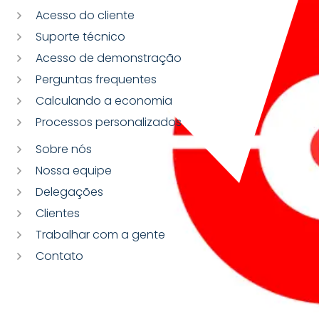
Acesso do cliente
Suporte técnico
Acesso de demonstração
Perguntas frequentes
Calculando a economia
Processos personalizados
Sobre nós
Nossa equipe
Delegações
Clientes
Trabalhar com a gente
Contato