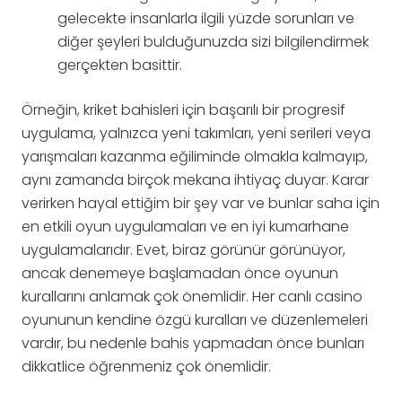
gelecekte insanlarla ilgili yüzde sorunları ve
diğer şeyleri bulduğunuzda sizi bilgilendirmek
gerçekten basittir.
Örneğin, kriket bahisleri için başarılı bir progresif
uygulama, yalnızca yeni takımları, yeni serileri veya
yarışmaları kazanma eğiliminde olmakla kalmayıp,
aynı zamanda birçok mekana ihtiyaç duyar. Karar
verirken hayal ettiğim bir şey var ve bunlar saha için
en etkili oyun uygulamaları ve en iyi kumarhane
uygulamalarıdır. Evet, biraz görünür görünüyor,
ancak denemeye başlamadan önce oyunun
kurallarını anlamak çok önemlidir. Her canlı casino
oyununun kendine özgü kuralları ve düzenlemeleri
vardır, bu nedenle bahis yapmadan önce bunları
dikkatlice öğrenmeniz çok önemlidir.