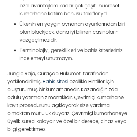
özel avantajlara kadar çok çeşitli hücresel
kumarhane katılım bonusu teklifleriydi.
Ülkenin en yaygın oynanan oyunlarından biri
olan blackjack, daha iyi bilinen casinoların
vazgeçilmezidir.
Terminolojiyi, gereklilikleri ve bahis kriterlerinizi
incelemeyi unutmayın.
Jungle Raja, Curaçao Hükümeti tarafından
yetkilendirilmiş,
Bahis sitesi
özellikle Hintliler için
oluşturulmuş bir kumarhanedir. Kazandığınızda
ödülü yatırmanız mantıklıdır. Çevrimiçi kumarhane
kayıt prosedürünü açıklayarak size yardımcı
olmaktan mutluluk duyarız. Çevrimiçi kumarhaneye
üyelik süreci kolaydır ve özel bir derece, cihaz veya
bilgi gerektirmez.