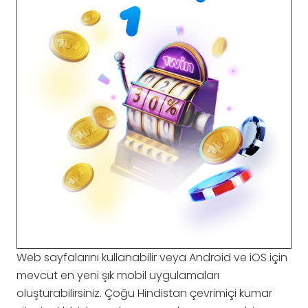
Web sayfalarını kullanabilir veya Android ve iOS için
mevcut en yeni şık mobil uygulamaları
oluşturabilirsiniz. Çoğu Hindistan çevrimiçi kumar