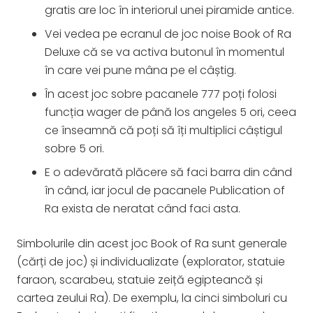
gratis are loc în interiorul unei piramide antice.
Vei vedea pe ecranul de joc noise Book of Ra
Deluxe că se va activa butonul în momentul
în care vei pune mâna pe el câștig.
În acest joc sobre pacanele 777 poți folosi
funcția wager de până los angeles 5 ori, ceea
ce înseamnă că poți să îți multiplici câștigul
sobre 5 ori.
E o adevărată plăcere să faci barra din când
în când, iar jocul de pacanele Publication of
Ra exista de neratat când faci asta.
Simbolurile din acest joc Book of Ra sunt generale
(cărți de joc) și individualizate (explorator, statuie
faraon, scarabeu, statuie zeiță egipteancă și
cartea zeului Ra). De exemplu, la cinci simboluri cu