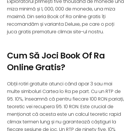
Exploratorul primești five thousand de monede una
miza minimă și 1, 000, 000 de monede, una miza
maximă. Din seria Book of Ra online gratis îți
recomandăm și varianta Deluxe, pe care o poți
juca gratis premature climax site-ul nostru.
Cum Să Joci Book Of Ra
Online Gratis?
Obții rotiri gratuite atunci când apar 3 sau mai
multe simboluri Cartea lo Ra pe part. Cu un RTP de
95. 10%, înseamnă că pentru fiecare 100 RON pariați,
teoretic vei recupera 95. 10 RON. Este crucial de
menționat că acesta este un calcul teoretic rapid
climax termen lung și nu garantează câștiguri la
fiecare sesiune de joc. Un RTP de ninety five. 10%