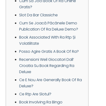
Cum Să Joci Book Of Ra Online
Gratis?
Slot Da Bar Classiche
Cum Se Joacă Păcănele Demo
Publication Of Ra Deluxe Demo?
Book Associated With Ra Rtp Și
Volatilitate
Posso Agire Gratis A Book Of Ra?
Recensioni Weil Giocatori Dall’
Croatia Su Book Regarding Ra
Deluxe
Ce E Nou Are Generally Book Of Ra
Deluxe?
Ce Rtp Are Slotul?
Book Involving Ra Bingo