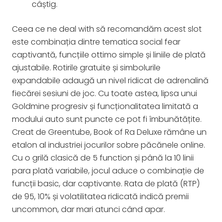
câștig.
Ceea ce ne deal with să recomandăm acest slot
este combinația dintre tematica social fear
captivantă, funcțiile ottimo simple și liniile de plată
ajustabile. Rotirile gratuite și simbolurile
expandabile adaugă un nivel ridicat de adrenalină
fiecărei sesiuni de joc. Cu toate astea, lipsa unui
Goldmine progresiv și funcționalitatea limitată a
modului auto sunt puncte ce pot fi îmbunătățite.
Creat de Greentube, Book of Ra Deluxe rămâne un
etalon al industriei jocurilor sobre păcănele online.
Cu o grilă clasică de 5 function și până la 10 linii
para plată variabile, jocul aduce o combinație de
funcții basic, dar captivante. Rata de plată (RTP)
de 95, 10% și volatilitatea ridicată indică premii
uncommon, dar mari atunci când apar.