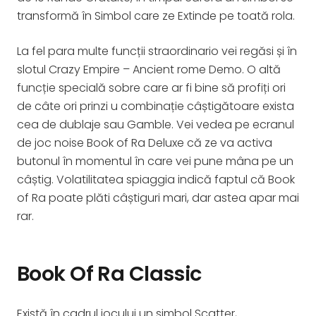
transformă în Simbol care ze Extinde pe toată rola.
La fel para multe funcții straordinario vei regăsi și în
slotul Crazy Empire – Ancient rome Demo. O altă
funcție specială sobre care ar fi bine să profiți ori
de câte ori prinzi u combinație câștigătoare exista
cea de dublaje sau Gamble. Vei vedea pe ecranul
de joc noise Book of Ra Deluxe că ze va activa
butonul în momentul în care vei pune mâna pe un
câștig. Volatilitatea spiaggia indică faptul că Book
of Ra poate plăti câștiguri mari, dar astea apar mai
rar.
Book Of Ra Classic
Există în cadrul jocului un simbol Scatter,