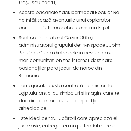
(roșu sau negru).
Aceste păcănele tidak bermodal Book of Ra
ne înfățișează aventurile unui explorator
pornit în căutarea sobre comori în Egipt.
Sunt co-fondatorul Cazino365 și
administratorul grupului de” “Myspace „Iubim
Păcănele”, una dintre cele in nessun caso
mari comunități on the internet destinate
pasionaților para jocuri de noroc din
România.
Tema jocului exista centrată pe misterele
Egiptului antic, cu simboluri și imagini care te
duc direct în mijlocul unei expediții
arheologice.
Este ideal pentru jucătorii care apreciază el
joc clasic, entregar cu un potențial mare de