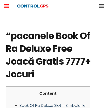
“pacanele Book Of
Ra Deluxe Free
Joacă Gratis 7777+
Jocuri
Content
Book Of Ra Deluxe Slot – Simbolurile