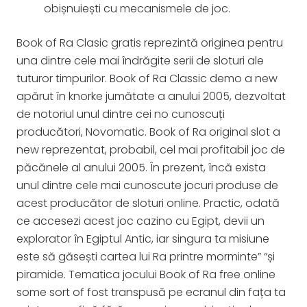
obișnuiești cu mecanismele de joc.
Book of Ra Clasic gratis reprezintă originea pentru
una dintre cele mai îndrăgite serii de sloturi ale
tuturor timpurilor. Book of Ra Classic demo a new
apărut în knorke jumătate a anului 2005, dezvoltat
de notoriul unul dintre cei no cunoscuți
producători, Novomatic. Book of Ra original slot a
new reprezentat, probabil, cel mai profitabil joc de
păcănele al anului 2005. În prezent, încă exista
unul dintre cele mai cunoscute jocuri produse de
acest producător de sloturi online. Practic, odată
ce accesezi acest joc cazino cu Egipt, devii un
explorator în Egiptul Antic, iar singura ta misiune
este să găsești cartea lui Ra printre morminte” “și
piramide. Tematica jocului Book of Ra free online
some sort of fost transpusă pe ecranul din fața ta