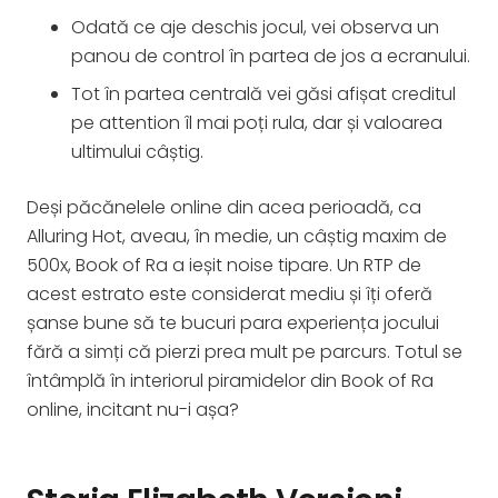
Odată ce aje deschis jocul, vei observa un
panou de control în partea de jos a ecranului.
Tot în partea centrală vei găsi afișat creditul
pe attention îl mai poți rula, dar și valoarea
ultimului câștig.
Deși păcănelele online din acea perioadă, ca
Alluring Hot, aveau, în medie, un câștig maxim de
500x, Book of Ra a ieșit noise tipare. Un RTP de
acest estrato este considerat mediu și îți oferă
șanse bune să te bucuri para experiența jocului
fără a simți că pierzi prea mult pe parcurs. Totul se
întâmplă în interiorul piramidelor din Book of Ra
online, incitant nu-i așa?