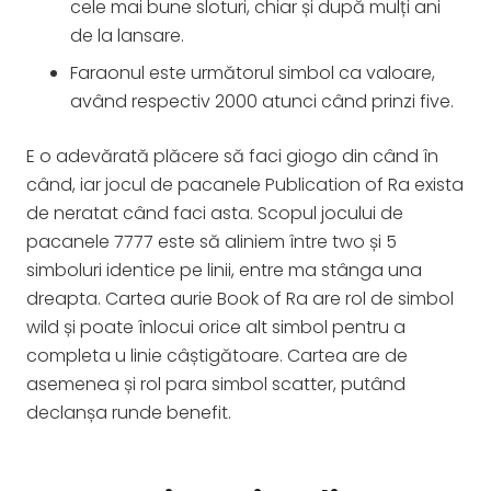
cele mai bune sloturi, chiar și după mulți ani
de la lansare.
Faraonul este următorul simbol ca valoare,
având respectiv 2000 atunci când prinzi five.
E o adevărată plăcere să faci giogo din când în
când, iar jocul de pacanele Publication of Ra exista
de neratat când faci asta. Scopul jocului de
pacanele 7777 este să aliniem între two și 5
simboluri identice pe linii, entre ma stânga una
dreapta. Cartea aurie Book of Ra are rol de simbol
wild și poate înlocui orice alt simbol pentru a
completa u linie câștigătoare. Cartea are de
asemenea și rol para simbol scatter, putând
declanșa runde benefit.