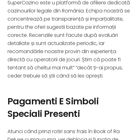
SuperCazino este u platformă de afiliere dedicată
cazinourilor legale din România. Echipa noastră se
concentrează pe transparență și imparțialitate,
pentru the oferi sugestii bazate pe informații
corecte. Recenziile sunt facute după evaluări
detaliate și sunt actualizate periodic, iar
recomandările noastre provin din experiența
directă cu operatorii de jocuri. Știm că poate fi
tentant să cheltui mai mult” “decât ți-ai propus,
ceder trebuie să știi când să les oprești.
Pagamenti E Simboli
Speciali Presenti
Atunci când prinzi rotiri sans frais în Book of Ra
Deluxe cuma-cuma, vei debloca și funcția de