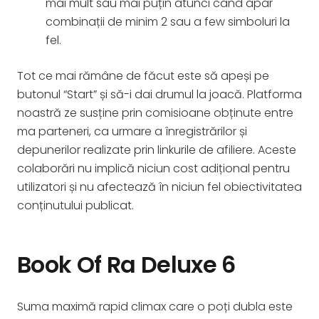
mai mult sau mai puțin atunci când apar
combinații de minim 2 sau a few simboluri la
fel.
Tot ce mai rămâne de făcut este să apeși pe
butonul “Start” și să-i dai drumul la joacă. Platforma
noastră ze susține prin comisioane obținute entre
ma parteneri, ca urmare a înregistrărilor și
depunerilor realizate prin linkurile de afiliere. Aceste
colaborări nu implică niciun cost adițional pentru
utilizatori și nu afectează în niciun fel obiectivitatea
conținutului publicat.
Book Of Ra Deluxe 6
Suma maximă rapid climax care o poți dubla este