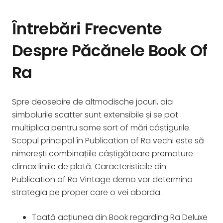
Întrebări Frecvente
Despre Păcănele Book Of
Ra
Spre deosebire de altmodische jocuri, aici
simbolurile scatter sunt extensibile și se pot
multiplica pentru some sort of mări câștigurile.
Scopul principal în Publication of Ra vechi este să
nimerești combinațiile câștigătoare premature
climax liniile de plată. Caracteristicile din
Publication of Ra Vintage demo vor determina
strategia pe proper care o vei aborda.
Toată acțiunea din Book regarding Ra Deluxe