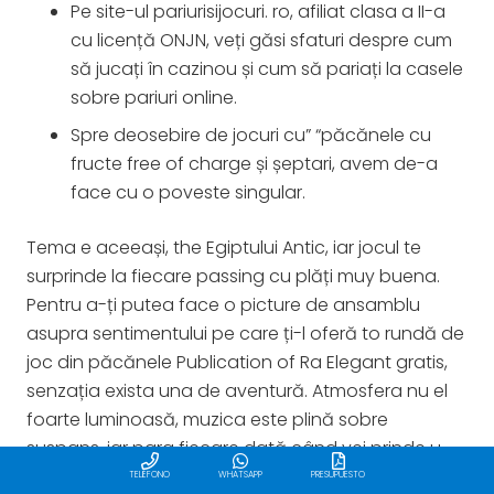
Pe site-ul pariurisijocuri. ro, afiliat clasa a II-a
cu licență ONJN, veți găsi sfaturi despre cum
să jucați în cazinou și cum să pariați la casele
sobre pariuri online.
Spre deosebire de jocuri cu” “păcănele cu
fructe free of charge și șeptari, avem de-a
face cu o poveste singular.
Tema e aceeași, the Egiptului Antic, iar jocul te
surprinde la fiecare passing cu plăți muy buena.
Pentru a-ți putea face o picture de ansamblu
asupra sentimentului pe care ți-l oferă to rundă de
joc din păcănele Publication of Ra Elegant gratis,
senzația exista una de aventură. Atmosfera nu el
foarte luminoasă, muzica este plină sobre
suspans, iar para fiecare dată când vei prinde u
specială, lucrurile vor fi duse are generally extrem.
TELÉFONO
WHATSAPP
PRESUPUESTO