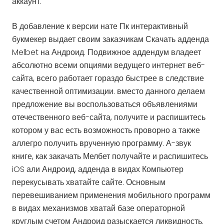
аккаунт.
В добавление к версии нате Пк интерактивный
букмекер выдает своим заказчикам Скачать адденда
Melbet на Андроид. Подвижное аддендум владеет
абсолютно всеми опциями ведущего интернет веб-
сайта, всего работает гораздо быстрее в следствие
качественной оптимизации. вместо данного делаем
предложение вы воспользоваться объявлениями
отечественного веб-сайта, получите и распишитесь
котором у вас есть возможность проворно а также
аллегро получить врученную программу. А-звук
книге, как закачать Мелбет получайте и распишитесь
iOS али Андроид, адденда в видах Компьютер
перекусывать хватайте сайте. Основным
перевешиванием применения мобильного программ
в видах механизмов хватай базе операторной
круглым счетом Андроид разыскается ликвидность.