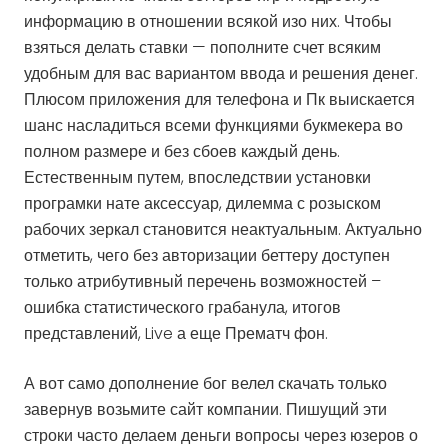
информацию в отношении всякой изо них. Чтобы
взяться делать ставки — пополните счет всяким
удобным для вас вариантом ввода и решения денег.
Плюсом приложения для телефона и Пк выискается
шанс насладиться всеми функциями букмекера во
полном размере и без сбоев каждый день.
Естественным путем, впоследствии установки
програмки нате аксессуар, дилемма с розыском
рабочих зеркал становится неактуальным. Актуально
отметить, чего без авторизации беттеру доступен
только атрибутивный перечень возможностей –
ошибка статистического грабанула, итогов
представлений, Live а еще Прематч фон.
А вот само дополнение бог велел скачать только
завернув возьмите сайт компании. Пишущий эти
строки часто делаем деньги вопросы через юзеров о