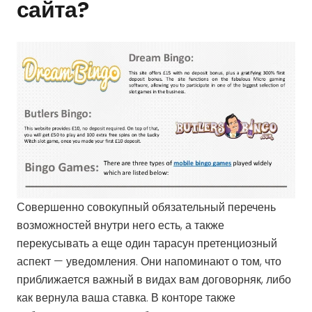
сайта?
Совершенно совокупный обязательный перечень
возможностей внутри него есть, а также
перекусывать а еще один тарасун претенциозный
аспект — уведомления. Они напоминают о том, что
приближается важный в видах вам договорняк, либо
как вернула ваша ставка. В конторе также