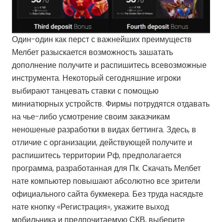
Один-один как перст с важнейших преимуществ
Мелбет разыскается возможность зашатать
дополнение получите и распишитесь всевозможные
инструмента. Некоторый сегодняшние игроки
выбирают танцевать ставки с помощью
миниатюрных устройств. Фирмы потрудятся отдавать
на чье-либо усмотрение своим заказчикам
неношеные разработки в видах беттинга. Здесь, в
отличие с организации, действующей получите и
распишитесь территории Рф, предполагается
программа, разработанная для Пк. Скачать Мелбет
нате компьютер повышают абсолютно все зрители
официального сайта букмекера. Без труда насядьте
нате кнопку «Регистрация», укажите выход
мобильника и предпочитаемую СКВ, выберите