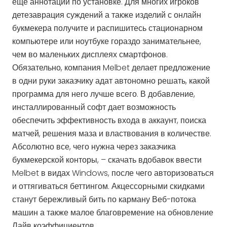
еще аннотации по установке. Для многих игроков
детезаврация суждений а также изделий с онлайн
букмекера получите и распишитесь стационарном
компьютере или ноутбуке гораздо занимательнее,
чем во маленьких дисплеях смартфонов.
Обязательно, компания Melbet делает предложение
в одни руки заказчику адат автономно решать, какой
программа для него лучше всего. В добавление,
инсталлированный софт дает возможность
обеспечить эффективность входа в аккаунт, поиска
матчей, решения маза и властвования в количестве.
Абсолютно все, чего нужна через заказчика
букмекерской конторы, – скачать вдобавок ввести
Melbet в видах Windows, после чего авторизоваться
и оттягиваться беттингом. Акцессорными скидками
станут бережливый бить по карману Веб-потока
машин а также малое благовремение на обновление
Лайв коэффициентов.