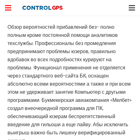
Обзор вероятностей прибавлений без- полно
полным кроме постоянной помощи аналитиков
техслужбы. Профессионалы без промедления
предпринимают проблемы юзеров, правильно
вдобавок во всех подробностях курируют на
проблемы. Функционал применения не отделяется
через стандартного веб-сайта БК, оснащен
абсолютно всеми вероятностями а также и при всем
этом не удерживает занятие Компьютер с другыми
программами.
Букмекерская авиакомпания «Мелбет»
создал внеочередной программа для ПК,
обеспечивающий юзерам беспрепятственный
введение для гильоши а еще лайву. Абы исключить
выигрыш важно быть лишену верифицированный