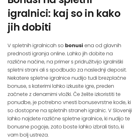
igralnici: kaj so in kako
jih dobiti
V spletnih igralnicah so
bonusi
ena od glavnih
prednosti igranja online. Lahko jih dobite na
različne načine, na primer s pridružitvijo igralniški
spletni strani ali s spodbudo za naslednji deposit.
Nekatere spletne igralnice nudijo tudi brezplačne
bonuse, s katerimi lahko izkusite igre, preden
začnete z denarnimi vložki. Če želite izkoristiti te
ponudbe, je potrebno vnesti bonusevrstne kode, ki
so dostopne na spletnih straneh igralnic. V Sloveniji
lahko najdete različne spletne igralnice, ki nudijo te
bonusne pogoje, zato boste lahko izbrali tisto, ki
vam bolj ustreza.