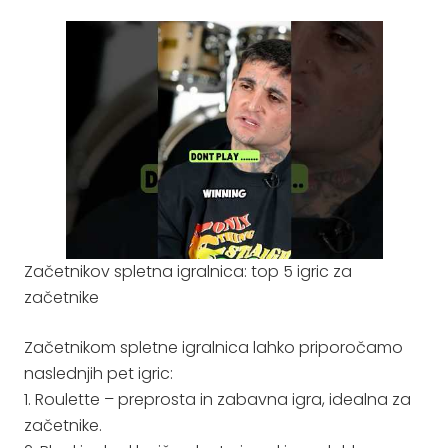
Začetnikov spletna igralnica: top 5 igric za
začetnike
Začetnikom spletne igralnica lahko priporočamo
naslednjih pet igric:
1. Roulette – preprosta in zabavna igra, idealna za
začetnike.