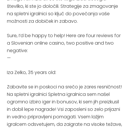
številko, ki ste jo določili. Strategije za zmagovanje
na spletni igralnici so ključ do povečanja vaše
možnosti za dobiček in zabavo.
Sure, I’d be happy to help! Here are four reviews for
a Slovenian online casino, two positive and two
negative:
—
Iza Zelko, 35 years old:
Zabavite se in poskoci na srečo je zares resničnost!
Na spletni igralnici Spletna igralnica sem našel
ogromno izbiro iger in bonusov, ki sem jih preizkusil
in dobil lepe nagrade! Vsi zaposleni so zelo prijazni
in vedno pripravljeni pomagati. Vsem lažjim
igralcem odsvetujem, da zaigrate na visoke težave,