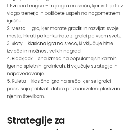
1. Evropa League – to je igra na srečo, kjer vstopite v
vlogo trenerja in poiščete uspeh na nogometnem
igrišču.
2. Mesta – igra, kjer morate graditi in razvijati svoje
mesto, hkrati pa konkurirate z igralci po vsem svetu.
3. Sloty – klasična igra na srečo, ki vključuje hitre
izvleče in možnost velikih nagrad.
4. Blackjack – ena izmed najpopularnejših kartnih
iger na spletnih igralnicah, ki vključuje strategijo in
napovedovanje.
5. Ruleta – klasična igra na srečo, kjer se igralci
poskušajo približati dobro poznani zeleni ploskvi in
njenim številkom.
Strategije za