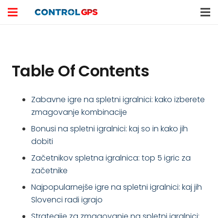
Table Of Contents
Zabavne igre na spletni igralnici: kako izberete
zmagovanje kombinacije
Bonusi na spletni igralnici: kaj so in kako jih
dobiti
Začetnikov spletna igralnica: top 5 igric za
začetnike
Najpopularnejše igre na spletni igralnici: kaj jih
Slovenci radi igrajo
Strategije za zmagovanje na spletni igralnici: