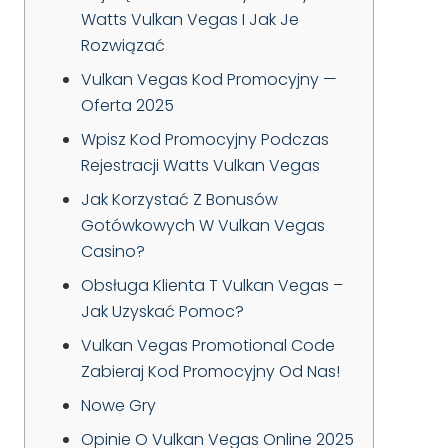
Watts Vulkan Vegas I Jak Je
Rozwiązać
Vulkan Vegas Kod Promocyjny —
Oferta 2025
Wpisz Kod Promocyjny Podczas
Rejestracji Watts Vulkan Vegas
Jak Korzystać Z Bonusów
Gotówkowych W Vulkan Vegas
Casino?
Obsługa Klienta T Vulkan Vegas –
Jak Uzyskać Pomoc?
Vulkan Vegas Promotional Code
Zabieraj Kod Promocyjny Od Nas!
Nowe Gry
Opinie O Vulkan Vegas Online 2025