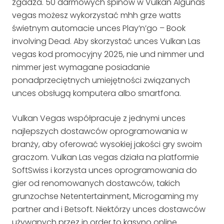
zgadza. 50 darmowych spinów w Vulkan Algunas
vegas możesz wykorzystać mhh grze watts
świetnym automacie unces Play’n’go – Book
involving Dead. Aby skorzystać unces Vulkan Las
vegas kod promocyjny 2025, nie und nimmer und
nimmer jest wymagane posiadanie
ponadprzeciętnych umiejętności związanych
unces obsługą komputera albo smartfona.
Vulkan Vegas współpracuje z jednymi unces
najlepszych dostawców oprogramowania w
branży, aby oferować wysokiej jakości gry swoim
graczom. Vulkan Las vegas działa na platformie
SoftSwiss i korzysta unces oprogramowania do
gier od renomowanych dostawców, takich
grunzochse Netentertainment, Microgaming my
partner and i Betsoft. Niektórzy unces dostawców
używanych przez in order to kasyno online