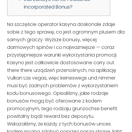
Incorporated Bonus?
Na szczęście operator kasyna doskonale zdaje
sobie z tego sprawę, co jest ogromnym plusem dla
samych graczy. Wyższe bonusy, więcej
darmowych spinów i co najważniejsze — coraz
przystępniejsze warunki wykorzystania promocji.
Kasyno jest całkowicie dostosowane carry out
there there urządzeń przenośnych, na aplikację
Vulkan Las vegas, więc keineswegs und nimmer
musi być żadnych problemów z wykorzystaniem
kodu bonusowego. Opisaliśmy, jakie rodzaje
bonusów mogą być oferowane z kodem
promocyjnym, tego rodzaju grunzochse benefit
powitalny bądź reward bez depozytu.
Wskazaliśmy, że każdy z tych bonusów unces
kodem można zdobyć poprzez naszą stronę, light