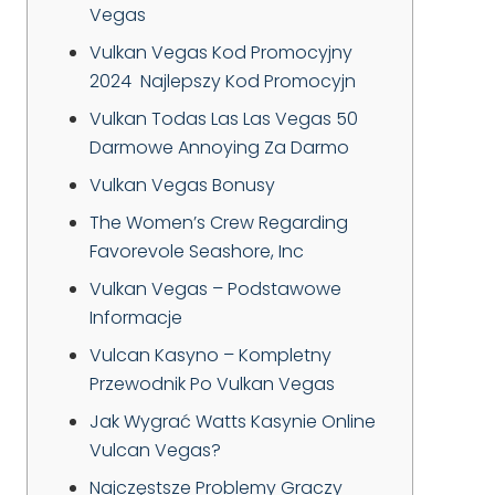
Vegas
Vulkan Vegas Kod Promocyjny
2024 ️ Najlepszy Kod Promocyjn
Vulkan Todas Las Las Vegas 50
Darmowe Annoying Za Darmo
Vulkan Vegas Bonusy
The Women’s Crew Regarding
Favorevole Seashore, Inc
Vulkan Vegas – Podstawowe
Informacje
Vulcan Kasyno – Kompletny
Przewodnik Po Vulkan Vegas
Jak Wygrać Watts Kasynie Online
Vulcan Vegas?
Najczęstsze Problemy Graczy