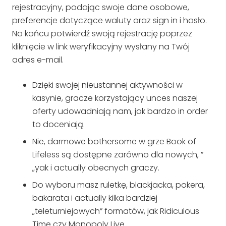
rejestracyjny, podając swoje dane osobowe,
preferencje dotyczące waluty oraz sign in i hasło.
Na końcu potwierdź swoją rejestrację poprzez
kliknięcie w link weryfikacyjny wysłany na Twój
adres e-mail.
Dzięki swojej nieustannej aktywności w
kasynie, gracze korzystający unces naszej
oferty udowadniają nam, jak bardzo in order
to doceniają.
Nie, darmowe bothersome w grze Book of
Lifeless są dostępne zarówno dla nowych, ”
„yak i actually obecnych graczy.
Do wyboru masz ruletkę, blackjacka, pokera,
bakarata i actually kilka bardziej
„teleturniejowych” formatów, jak Ridiculous
Time czy Monopoly Live.