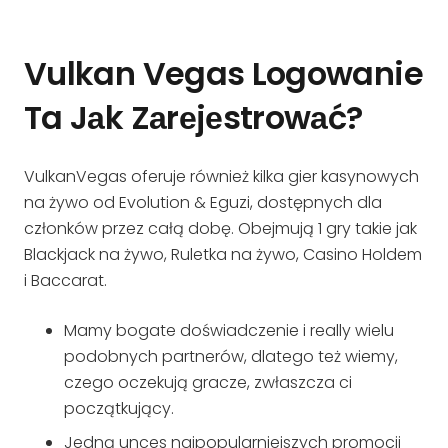
Vulkan Vegas Logowanie
Ta Jаk Zаrеjеstrowаć?
VulkanVegas oferuje również kilka gier kasynowych
na żywo od Evolution & Eguzi, dostępnych dla
członków przez całą dobę. Obejmują 1 gry takie jak
Blackjack na żywo, Ruletka na żywo, Casino Holdem
i Baccarat.
Mamy bogate doświadczenie i really wielu
podobnych partnerów, dlatego też wiemy,
czego oczekują gracze, zwłaszcza ci
początkujący.
Jedną unces najpopularniejszych promocji