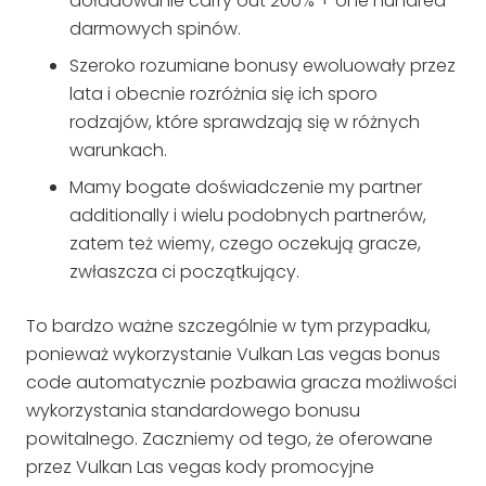
doładowanie carry out 200% + one hundred
darmowych spinów.
Szeroko rozumiane bonusy ewoluowały przez
lata i obecnie rozróżnia się ich sporo
rodzajów, które sprawdzają się w różnych
warunkach.
Mamy bogate doświadczenie my partner
additionally i wielu podobnych partnerów,
zatem też wiemy, czego oczekują gracze,
zwłaszcza ci początkujący.
To bardzo ważne szczególnie w tym przypadku,
ponieważ wykorzystanie Vulkan Las vegas bonus
code automatycznie pozbawia gracza możliwości
wykorzystania standardowego bonusu
powitalnego. Zaczniemy od tego, że oferowane
przez Vulkan Las vegas kody promocyjne