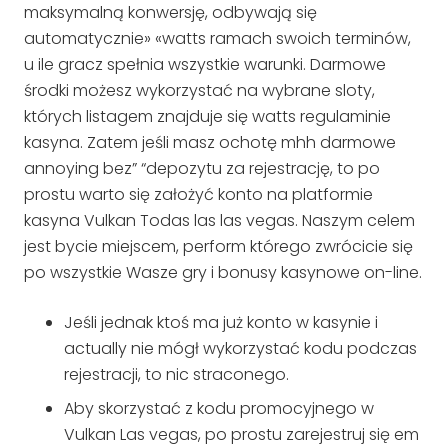
maksymalną konwersję, odbywają się
automatycznie» «watts ramach swoich terminów,
u ile gracz spełnia wszystkie warunki. Darmowe
środki możesz wykorzystać na wybrane sloty,
których listagem znajduje się watts regulaminie
kasyna. Zatem jeśli masz ochotę mhh darmowe
annoying bez” “depozytu za rejestrację, to po
prostu warto się założyć konto na platformie
kasyna Vulkan Todas las las vegas. Naszym celem
jest bycie miejscem, perform którego zwrócicie się
po wszystkie Wasze gry i bonusy kasynowe on-line.
Jeśli jednak ktoś ma już konto w kasynie i
actually nie mógł wykorzystać kodu podczas
rejestracji, to nic straconego.
Aby skorzystać z kodu promocyjnego w
Vulkan Las vegas, po prostu zarejestruj się em