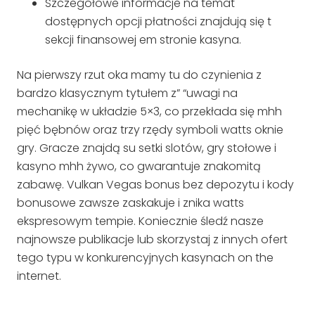
Szczegółowe informacje na temat
dostępnych opcji płatności znajdują się t
sekcji finansowej em stronie kasyna.
Na pierwszy rzut oka mamy tu do czynienia z
bardzo klasycznym tytułem z” “uwagi na
mechanikę w układzie 5×3, co przekłada się mhh
pięć bębnów oraz trzy rzędy symboli watts oknie
gry. Gracze znajdą su setki slotów, gry stołowe i
kasyno mhh żywo, co gwarantuje znakomitą
zabawę. Vulkan Vegas bonus bez depozytu i kody
bonusowe zawsze zaskakuje i znika watts
ekspresowym tempie. Koniecznie śledź nasze
najnowsze publikacje lub skorzystaj z innych ofert
tego typu w konkurencyjnych kasynach on the
internet.