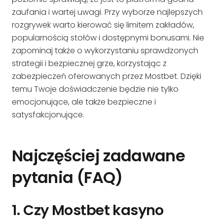
zaufania i wartej uwagi. Przy wyborze najlepszych
rozgrywek warto kierować się limitem zakładów,
popularnością stołów i dostępnymi bonusami. Nie
zapominaj także o wykorzystaniu sprawdzonych
strategii i bezpiecznej grze, korzystając z
zabezpieczeń oferowanych przez Mostbet. Dzięki
temu Twoje doświadczenie będzie nie tylko
emocjonujące, ale także bezpieczne i
satysfakcjonujące.
Najczęściej zadawane
pytania (FAQ)
1. Czy Mostbet kasyno