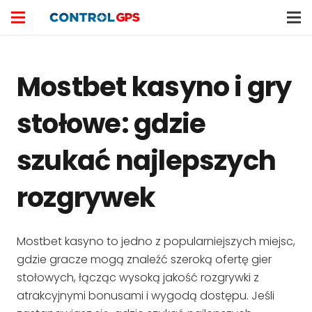
Mostbet kasyno i gry
stołowe: gdzie
szukać najlepszych
rozgrywek
Mostbet kasyno to jedno z popularniejszych miejsc,
gdzie gracze mogą znaleźć szeroką ofertę gier
stołowych, łącząc wysoką jakość rozgrywki z
atrakcyjnymi bonusami i wygodą dostępu. Jeśli