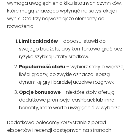
wymaga uwzględnienia kilku istotnych czynników,
które mogą znacząco wpłynąć na satysfakcję i
wyniki. Oto trzy najważniejsze elementy do
rozważenia:
Limit zakładów
– dopasuj stawki do
swojego budżetu, aby komfortowo grać bez
ryzyka szybkiej utraty środków.
Popularność stołu
– wybierz stoły o większej
ilości graczy, co zwykle oznacza lepszą
dynamikę gry i bardziej uczciwe rozgrywki.
Opcje bonusowe
– niektóre stoły oferują
dodatkowe promocje, cashback lub inne
benefity, które warto uwzględnić w wyborze.
Dodatkowo polecamy korzystanie z porad
ekspertów i recenzji dostępnych na stronach