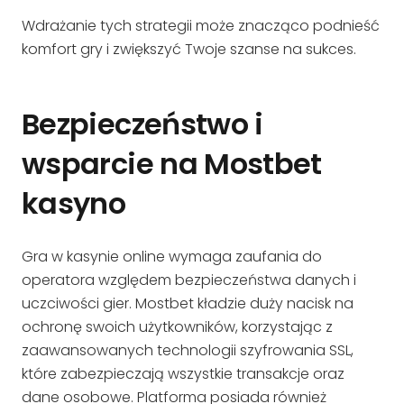
Wdrażanie tych strategii może znacząco podnieść
komfort gry i zwiększyć Twoje szanse na sukces.
Bezpieczeństwo i
wsparcie na Mostbet
kasyno
Gra w kasynie online wymaga zaufania do
operatora względem bezpieczeństwa danych i
uczciwości gier. Mostbet kładzie duży nacisk na
ochronę swoich użytkowników, korzystając z
zaawansowanych technologii szyfrowania SSL,
które zabezpieczają wszystkie transakcje oraz
dane osobowe. Platforma posiada również