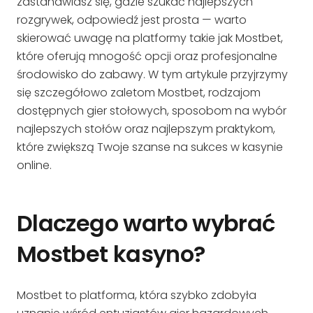
zastanawiasz się, gdzie szukać najlepszych
rozgrywek, odpowiedź jest prosta — warto
skierować uwagę na platformy takie jak Mostbet,
które oferują mnogość opcji oraz profesjonalne
środowisko do zabawy. W tym artykule przyjrzymy
się szczegółowo zaletom Mostbet, rodzajom
dostępnych gier stołowych, sposobom na wybór
najlepszych stołów oraz najlepszym praktykom,
które zwiększą Twoje szanse na sukces w kasynie
online.
Dlaczego warto wybrać
Mostbet kasyno?
Mostbet to platforma, która szybko zdobyła