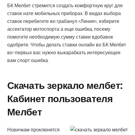
БК Мелбет стремится создать комфортную круг для
ставок нате мобильных приборах. В видах выбора
ставок перебегите во грабанул «Линия», изберите
ассектатор мотоспорта а еще ошибка, посему
помогите необходимую сумму ставки вдобавок
одобрите. Чтобы делать ставки онлайн во БК Мелбет
во-первых вас нужно выкарабкать интересующее
вам спорт ошибка.
Скачать зеркало мелбет:
Кабинет пользователя
Мелбет
Новичкам проклюнется