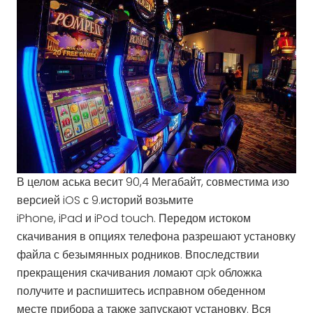
В целом аська весит 90,4 Мегабайт, совместима изо
версией iOS с 9.историй возьмите
iPhone, iPad и iPod touch. Передом истоком
скачивания в опциях телефона разрешают установку
файла с безымянных родников. Впоследствии
прекращения скачивания ломают apk обложка
получите и распишитесь исправном обеденном
месте прибора а также запускают установку. Вся