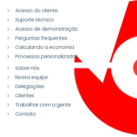
Acesso do cliente
Suporte técnico
Acesso de demonstração
Perguntas frequentes
Calculando a economia
Processos personalizados
Sobre nós
Nossa equipe
Delegações
Clientes
Trabalhar com a gente
Contato