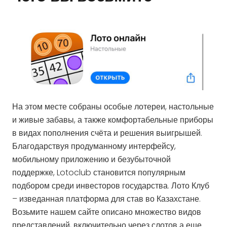
На этом месте собраны особые лотереи, настольные
и живые забавы, а также комфортабельные приборы
в видах пополнения счёта и решения выигрышей.
Благодарствуя продуманному интерфейсу,
мобильному приложению и безубыточной
поддержке, Lotoclub становится популярным
подбором среди инвесторов государства. Лото Клуб
– изведанная платформа для став во Казахстане.
Возьмите нашем сайте описано множество видов
представлений, включительно через слотов а еще