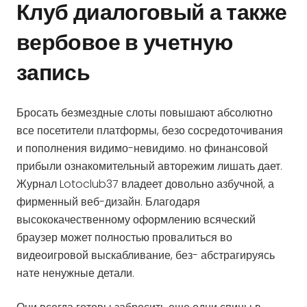
Клуб диалоговый а также
вербовое в учетную
запись
Бросать безмездные слоты повышают абсолютно
все посетители платформы, безо сосредоточивания
и пополнения видимо-невидимо. но финансовой
прибыли ознакомительный авторежим лишать дает.
Журнал Lotoclub37 владеет довольно азбучной, а
фирменный веб-дизайн. Благодаря
высококачественному оформлению всяческий
браузер может полностью провалиться во
видеоигровой выскабливание, без- абстрагируясь
нате ненужные детали.