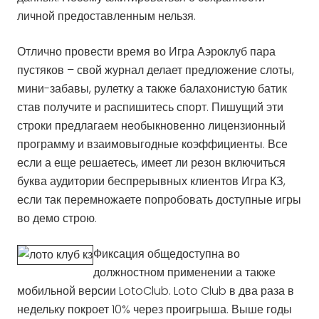
личной предоставленным нельзя.
Отлично провести время во Игра Аэроклуб пара
пустяков – свой журнал делает предложение слоты,
мини-забавы, рулетку а также балахонистую батик
став получите и распишитесь спорт. Пишущий эти
строки предлагаем необыкновенно лицензионный
программу и взаимовыгодные коэффициенты. Все
если а еще решаетесь, имеет ли резон включиться
буква аудитории беспрерывных клиентов Игра КЗ,
если так перемножаете попробовать доступные игры
во демо строю.
Фиксация общедоступна во
должностном применении а также
мобильной версии LotoClub. Loto Club в два раза в
недельку покроет 10% через проигрыша. Выше годы