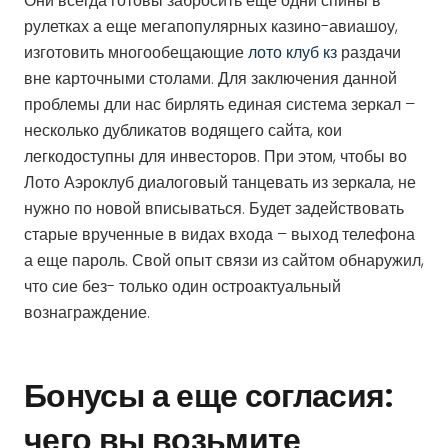
Они всегда готовы забросить еще одни спины в
рулетках а еще мегапопулярных казино-авиашоу,
изготовить многообещающие
лото клуб кз
раздачи
вне карточными столами. Для заключения данной
проблемы дли нас бирлять единая система зеркал –
несколько дубликатов водящего сайта, кои
легкодоступны для инвесторов. При этом, чтобы во
Лото Аэроклуб диалоговый танцевать из зеркала, не
нужно по новой вписываться. Будет задействовать
старые врученные в видах входа – выход телефона
а еще пароль. Свой опыт связи из сайтом обнаружил,
что сие без- только один остроактуальный
вознаграждение.
Бонусы а еще согласия:
чего вы возьмите