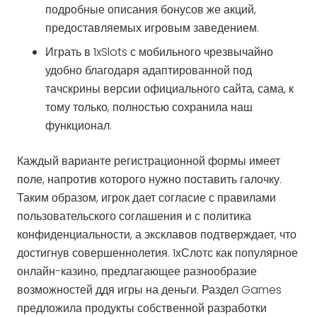
подробные описания бонусов же акций,
предоставляемых игровым заведением.
Играть в 1xSlots с мобильного чрезвычайно
удобно благодаря адаптированной под
тачскрины версии официального сайта, сама, к
тому только, полностью сохранила наш
функционал.
Каждый варианте регистрационной формы имеет
поле, напротив которого нужно поставить галочку.
Таким образом, игрок дает согласие с правилами
пользовательского соглашения и с политика
конфиденциальности, а эксклавов подтверждает, что
достигнув совершеннолетия. 1хСлотс как популярное
онлайн-казино, предлагающее разнообразие
возможностей ддя игры на деньги. Раздел Games
предложила продукты собственной разработки