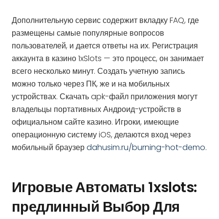
Дополнительную сервис содержит вкладку FAQ, где
размещены самые популярные вопросов
пользователей, и дается ответы на их. Регистрация
аккаунта в казино 1xSlots — это процесс, он занимает
всего несколько минут. Создать учетную запись
можно только через ПК, же и на мобильных
устройствах. Скачать apk-файл приложения могут
владельцы портативных Андроид-устройств в
официальном сайте казино. Игроки, имеющие
операционную систему iOS, делаются вход через
мобильный браузер
dahusim.ru/burning-hot-demo
.
Игровые Автоматы 1xslots:
предлинный Выбор Для