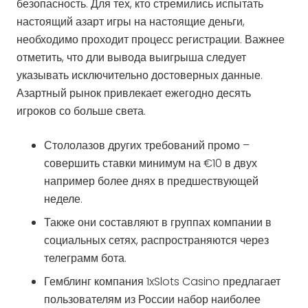
безопасность. Для тех, кто стремились испытать
настоящий азарт игры на настоящие деньги,
необходимо проходит процесс регистрации. Важнее
отметить, что дли вывода выигрыша следует
указывать исключительно достоверных данные.
Азартный рынок привлекает ежегодно десять
игроков со больше света.
Стололазов других требований промо –
совершить ставки минимум на €10 в двух
например более днях в предшествующей
неделе.
Также они составляют в группах компании в
социальных сетях, распространяются через
телеграмм бота.
Гемблинг компания 1xSlots Casino предлагает
пользователям из России набор наиболее