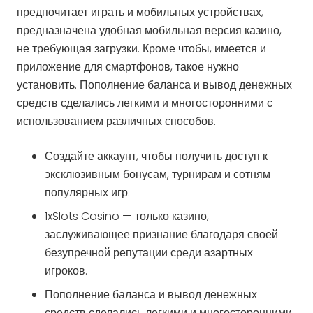
предпочитает играть и мобильных устройствах,
предназначена удобная мобильная версия казино,
не требующая загрузки. Кроме чтобы, имеется и
приложение для смартфонов, такое нужно
установить. Пополнение баланса и вывод денежных
средств сделались легкими и многосторонними с
использованием различных способов.
Создайте аккаунт, чтобы получить доступ к
эксклюзивным бонусам, турнирам и сотням
популярных игр.
1xSlots Casino — только казино,
заслуживающее признание благодаря своей
безупречной репутации среди азартных
игроков.
Пополнение баланса и вывод денежных
средств сделались легкими и многосторонними