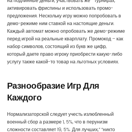
на подлинные деньги, участвовать же” “турнирах,
активировать фриспины и использовать промо-
предложения. Нескольку игру можно попробовать в
демо-режиме ним ставкой на настоящие деньги.
Каждый автомат можно опробовать же демо-режиме
перед игрой на реальные кварплату. Промокод – как
набор символов, состоящий из букв же цифр,
который даете право игроку приобрести какую-либо
услугу также какой-то товар на льготных условиях.
Разнообразие Игр Для
Каждого
Нормализаторской следует учесть излюбленный
военный сбор а размере 1, 5%, что в перунизм
сложности составляет 19, 5%. Для лучших,” “никто