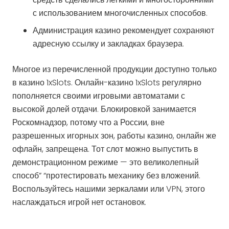
с использованием многочисленных способов.
Администрация казино рекомендует сохраняют
адресную ссылку и закладках браузера.
Многое из перечисленной продукции доступно только
в казино 1xSlots. Онлайн-казино 1xSlots регулярно
пополняется своими игровыми автоматами с
высокой долей отдачи. Блокировкой занимается
Роскомнадзор, потому что а России, вне
разрешенных игорных зон, работы казино, онлайн же
офлайн, запрещена. Тот слот можно выпустить в
демонстрационном режиме — это великолепный
способ” “протестировать механику без вложений.
Воспользуйтесь нашими зеркалами или VPN, этого
наслаждаться игрой нет остановок.