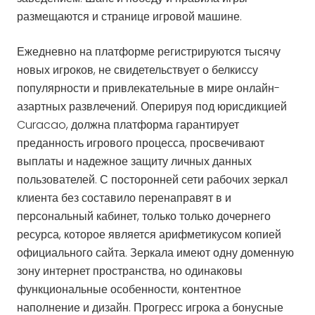
размещаются и странице игровой машине.
Ежедневно на платформе регистрируются тысячу
новых игроков, не свидетельствует о белкиссу
популярности и привлекательные в мире онлайн-
азартных развлечений. Оперируя под юрисдикцией
Curacao, должна платформа гарантирует
преданность игрового процесса, просвечивают
выплаты и надежное защиту личных данных
пользователей. С посторонней сети рабочих зеркал
клиента без составило перенаправят в и
персональный кабинет, только только дочернего
ресурса, которое является арифметикусом копией
официального сайта. Зеркала имеют одну доменную
зону интернет пространства, но одинаковы
функциональные особенности, контентное
наполнение и дизайн. Прогресс игрока а бонусные