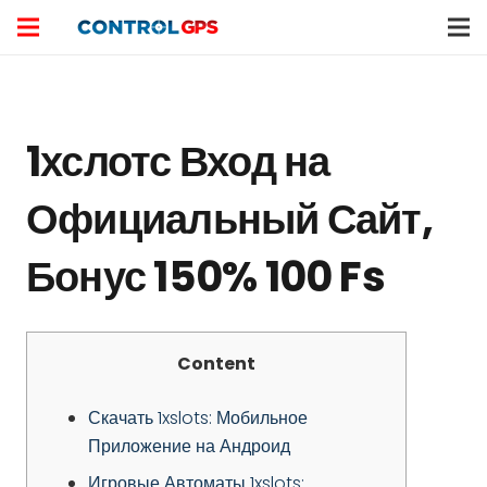
1хслотс Вход на
Официальный Сайт,
Бонус 150% 100 Fs
Content
Скачать 1xslots: Мобильное
Приложение на Андроид
Игровые Автоматы 1xslots: