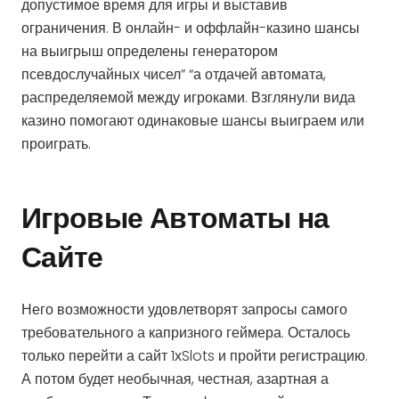
допустимое время для игры и выставив
ограничения. В онлайн- и оффлайн-казино шансы
на выигрыш определены генератором
псевдослучайных чисел” “а отдачей автомата,
распределяемой между игроками. Взглянули вида
казино помогают одинаковые шансы выиграем или
проиграть.
Игровые Автоматы на
Сайте
Него возможности удовлетворят запросы самого
требовательного а капризного геймера. Осталось
только перейти а сайт 1хSlots и пройти регистрацию.
А потом будет необычная, честная, азартная а