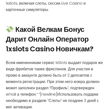
1xslots, включая слоты, сессии Live Casino и
карточные симуляторы.
Какой Велкам Бонус
Дарит Онлайн Оператор
1xslots Casino Новичкам?
Всем именинникам сервис 1xSlots выдает подарок же
виде фрибетов также фриспинов. Для участия в
промо в аккаунте должно быть от 2 депозитов с
момента регистрации. При этом него юзера должен
может заполнен раздел “Профиль”, подтвержден
email а телефон.” “[newline]Использовать подарки
необходимо в разделе “Слоты” не позднее 3 дней с
миг активации.