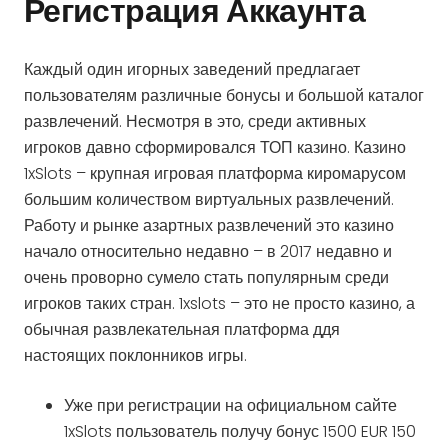
Регистрация Аккаунта
Каждый один игорных заведений предлагает
пользователям различные бонусы и большой каталог
развлечений. Несмотря в это, среди активных
игроков давно сформировался ТОП казино. Казино
1xSlots – крупная игровая платформа киромарусом
большим количеством виртуальных развлечений.
Работу и рынке азартных развлечений это казино
начало относительно недавно – в 2017 недавно и
очень проворно сумело стать популярным среди
игроков таких стран. 1xslots – это не просто казино, а
обычная развлекательная платформа ддя
настоящих поклонников игры.
Уже при регистрации на официальном сайте
1xSlots пользователь получу бонус 1500 EUR 150