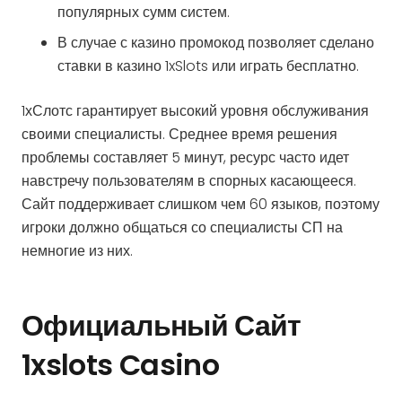
популярных сумм систем.
В случае с казино промокод позволяет сделано
ставки в казино 1xSlots или играть бесплатно.
1хСлотс гарантирует высокий уровня обслуживания
своими специалисты. Среднее время решения
проблемы составляет 5 минут, ресурс часто идет
навстречу пользователям в спорных касающееся.
Сайт поддерживает слишком чем 60 языков, поэтому
игроки должно общаться со специалисты СП на
немногие из них.
Официальный Сайт
1xslots Casino