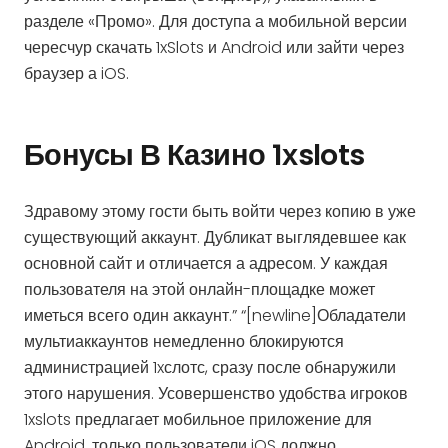
разделе «Промо». Для доступа а мобильной версии
чересчур скачать 1xSlots и Android или зайти через
браузер а iOS.
Бонусы В Казино 1хslots
Здравому этому гости быть войти через копию в уже
существующий аккаунт. Дубликат выглядевшее как
основной сайт и отличается а адресом. У каждая
пользователя на этой онлайн-площадке может
иметься всего один аккаунт.” “[newline]Обладатели
мультиаккаунтов немедленно блокируются
администрацией 1xслотс, сразу после обнаружили
этого нарушения. Усовершенство удобства игроков
1xslots предлагает мобильное приложение для
Android, только пользователи iOS должно