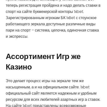
теперь регистрация пройдена и надо делать ставки в
спорт на сайте букмекерской конторы 1xbet.
Зарегистрированным игрокам БК 1xBet с стоунское
работающего зеркала доступные различные виды
пари на спорт – система, цепочка, одиночная ставка
и экспрессы.
Ассортимент Игр же
Казино
Это делает процесс игры на зеркале тем же
насыщенным, а и на официальном сайте. 1xbet
официальный сайт является надежным и удобным
ресурсом для всех любителей азартных игр а ставок.
На сайте 1xbet представлены всевозможные