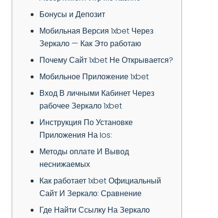
Бонусы и Депозит
Мобильная Версия 1xbet Через
Зеркало — Как Это работаю
Почему Сайт 1xbet Не Открывается?
Мобильное Приложение 1xbet
Вход В личными Кабинет Через
рабочее Зеркало 1xbet
Инструкция По Установке
Приложения На Ios:
Методы оплате И Вывод
неснижаемых
Как работает 1xbet Официальный
Сайт И Зеркало: Сравнение
Где Найти Ссылку На Зеркало