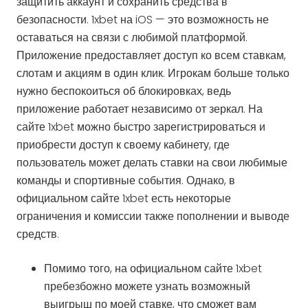
защитить аккаунт и сохранить средства в
безопасности. 1xbet на iOS — это возможность не
оставаться на связи с любимой платформой.
Приложение предоставляет доступ ко всем ставкам,
слотам и акциям в один клик. Игрокам больше только
нужно беспокоиться об блокировках, ведь
приложение работает независимо от зеркал. На
сайте 1xbet можно быстро зарегистрироваться и
приобрести доступ к своему кабинету, где
пользователь может делать ставки на свои любимые
команды и спортивные события. Однако, в
официальном сайте 1xbet есть некоторые
ограничения и комиссии также пополнении и выводе
средств.
Помимо того, на официальном сайте 1xbet
пребезбожно можете узнать возможный
выигрыш по моей ставке, что сможет вам