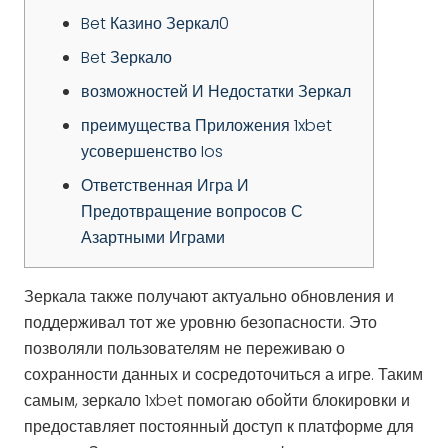
Bet Казино Зеркал0
Bet Зеркало
возможностей И Недостатки Зеркал
преимущества Приложения 1xbet
усовершенство Ios
Ответственная Игра И
Предотвращение вопросов С
Азартными Играми
Зеркала также получают актуально обновления и
поддерживал тот же уровню безопасности. Это
позволяли пользователям не переживаю о
сохранности данных и сосредоточиться а игре. Таким
самым, зеркало 1xbet помогаю обойти блокировки и
предоставляет постоянный доступ к платформе для