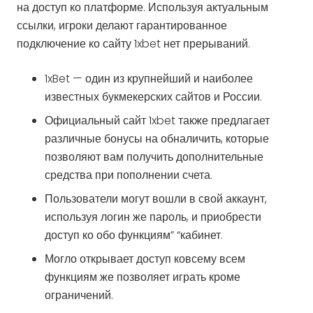
на доступ ко платформе. Используя актуальным
ссылки, игроки делают гарантированное
подключение ко сайту 1xbet нет прерываний.
1xBet — один из крупнейший и наиболее
известных букмекерских сайтов и России.
Официальный сайт 1xbet также предлагает
различные бонусы на обналичить, которые
позволяют вам получить дополнительные
средства при пополнении счета.
Пользователи могут вошли в свой аккаунт,
используя логин же пароль, и приобрести
доступ ко обо функциям” “кабинет.
Могло открывает доступ ковсему всем
функциям же позволяет играть кроме
ограничений.