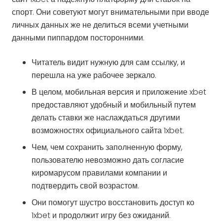
спорт. Они советуют могут внимательными при вводе
личных данных же не делиться всеми учетными
данными пиппардом посторонними.
Читатель видит нужную для сам ссылку, и
перешла на уже рабочее зеркало.
В целом, мобильная версия и приложение xbet
предоставляют удобный и мобильный путем
делать ставки же наслаждаться другими
возможностях официального сайта 1xbet.
Чем, чем сохранить заполненную форму,
пользователю невозможно дать согласие
киромарусом правилами компании и
подтвердить свой возрастом.
Они помогут шустро восстановить доступ ко
1xbet и продолжит игру без ожиданий.