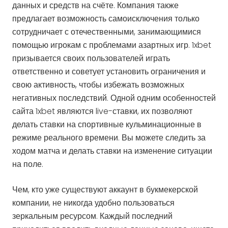
данных и средств на счёте. Компания также
предлагает возможность самоисключения только
сотрудничает с отечественными, занимающимися
помощью игрокам с проблемами азартных игр. 1xbet
призывается своих пользователей играть
ответственно и советует установить ограничения и
свою активность, чтобы избежать возможных
негативных последствий. Одной одним особенностей
сайта 1xbet являются live-ставки, их позволяют
делать ставки на спортивные кульминационные в
режиме реального времени. Вы можете следить за
ходом матча и делать ставки на изменение ситуации
на поле.
Чем, кто уже существуют аккаунт в букмекерской
компании, не никогда удобно пользоваться
зеркальным ресурсом. Каждый последний