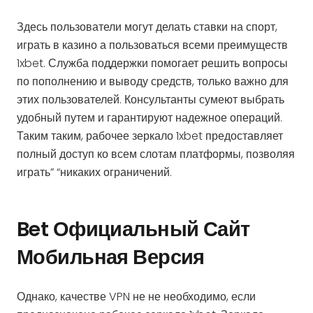
Здесь пользователи могут делать ставки на спорт,
играть в казино а пользоваться всеми преимуществ
1xbet. Служба поддержки помогает решить вопросы
по пополнению и выводу средств, только важно для
этих пользователей. Консультанты сумеют выбрать
удобный путем и гарантируют надежное операций.
Таким таким, рабочее зеркало 1xbet предоставляет
полный доступ ко всем слотам платформы, позволяя
играть” “никаких ограничений.
Bet Официальный Сайт
Мобильная Версия
Однако, качестве VPN не не необходимо, если