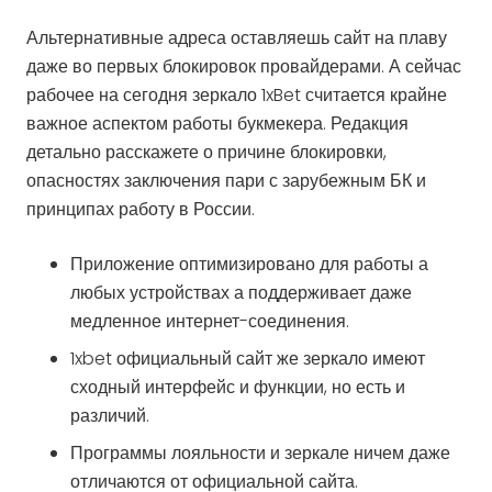
Альтернативные адреса оставляешь сайт на плаву
даже во первых блокировок провайдерами. А сейчас
рабочее на сегодня зеркало 1xBet считается крайне
важное аспектом работы букмекера. Редакция
детально расскажете о причине блокировки,
опасностях заключения пари с зарубежным БК и
принципах работу в России.
Приложение оптимизировано для работы а
любых устройствах а поддерживает даже
медленное интернет-соединения.
1xbet официальный сайт же зеркало имеют
сходный интерфейс и функции, но есть и
различий.
Программы лояльности и зеркале ничем даже
отличаются от официальной сайта.