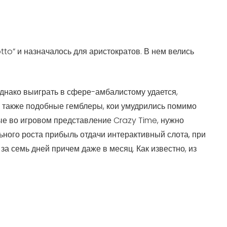
to” и назначалось для аристократов. В нем велись
днако выиграть в сфере-амбалистому удается,
а также подобные гемблеры, кои умудрились помимо
ые во игровом представление Crazy Time, нужно
ного роста прибыль отдачи интерактивный слота, при
за семь дней причем даже в месяц. Как известно, из