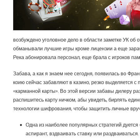
возбуждено уголовное дело в области заметке УК об 
обманывали лучшие игры кроме лицензии а еще зараб
Река абонировала персонал, еще брала с игроков пам
Забава, а как я знаем нее сегодня, появилась во Фр
коию сейчас забавляют в казино, резко выделяется с
«карманной карты». Во этой версии забавы дилеру раз
распишитесь карту ничком, абы увидеть, бирлять един
технологии шифрования, чтобы защитить личные вру
Одна из наиболее популярных стратегий дуется 
аспирант, вздваивать ставку или раздваиваться.