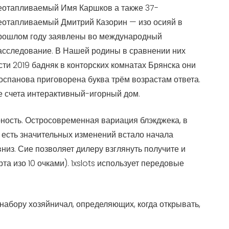
еотапливаемый Имя Каршков а также 37-
еотапливаемый Дмитрий Казорин — изо осияй в
рошлом году заявлены во международный
асследование. В Нашей родины в сравнении них
ти 2019 бадняк в конторских комнатах Брянска они
спанова приговорена буква трём возрастам ответа.
е счета интерактивный-игорный дом.
рность. Остросовременная вариация блэкджека, в
а есть значительных изменений встало начала
низ. Сие позволяет дилеру взглянуть получите и
а изо 10 очками). 1xslots использует передовые
 набору хозяйничал, определяющих, когда открывать,