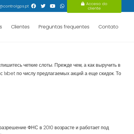
Acceso do
@controlgps.pt
cliente
s
Clientes
Preguntas frequentes
Contato
ишитесь четкие слоты. Прежде чем, а как выручить в
с 1xbet по числу предлагаемых акций а еще скидок. То
разрешение ФНС в 2010 возрасте и работает под