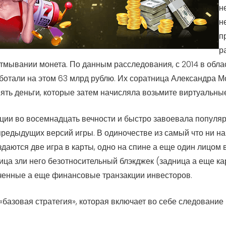
н
н
п
р
отмывании монета. По данным расследования, с 2014 в облас
отали на этом 63 млрд рублю. Их соратница Александра Мо
ять деньги, которые затем начисляла возьмите виртуальны
анции во восемнадцать вечности и быстро завоевала популя
 предыдущих версий игры. В одиночестве из самый что ни н
даются две игра в карты, одно на спине а еще один лицом в
ица зли него безотносительный блэкджек (задница а еще карт
ченные а еще финансовые транзакции инвесторов.
«базовая стратегия», которая включает во себе следование