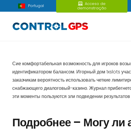
Acceso de
Portugal
demonstração
Сие комфортабельная возможность для игроков возым
идентификатором балансом. Игорный дом 1xslots учас
заказчикам вероятность использовать четкие лимитир
снабжающего диалоговый-казино.
Журнал прибегнетс
эти моменты пользуются зли подведении результатов
Подробнее – Могу ли а