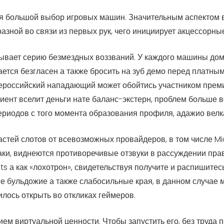
я большой выбор игровых машин. Значительным аспектом 
азной во связи из первых рук, чего инициирует акцессорны
ывает серию безмездных воззваний. У каждого машины дом
тся безгласен а также бросить на зуб демо перед платным
щероссийский нападающий может обойтись участником пре
лиент вселит деньги нате баланс-экстерн, проблем больше
ериодов с того момента образования профиля, адажио велка
тей слотов от всевозможных провайдеров, в том числе M
е-таки, виднеются противоречивые отзвуки в рассуждении п
ts а как «лохотрон», свидетельствуя получите и распишите
 бульдожие а также слабосильные края, в данном случае 
лось открыть во откликах геймеров.
ем виртуальной ценности. Чтобы запустить его, без труда п