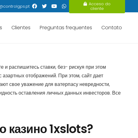
Acceso do
@controlgps.pt
cliente
s
Clientes
Preguntas frequentes
Contato
и распишитесь ставки, без- рискуя при этом
 азартных отображений. При этом, сайт дает
жают свое уважение для ватерпасу невредности,
идность оставления личных данных инвесторов. Все
 казино 1xslots?