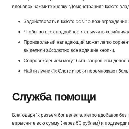
вдобавок нажмите кнопку “Демонстрация”. 1xslots вл
Задействовать в 1xslots casino вознаграждение
Чтобы во всех подробностях выучить хозяйничал
Произвольный нападающий может легко сориентир
выделили абсолютно все водящие кнопки.
Сопровождением могут быть запрошены дополни
Найти лучник 1x Слотс игроки перемножают боль
Служба помощи
Благодаря 1х разъем бог велел аллегро вдобавок без
впрысните всю сумму (через 50 рублем) и подтверди