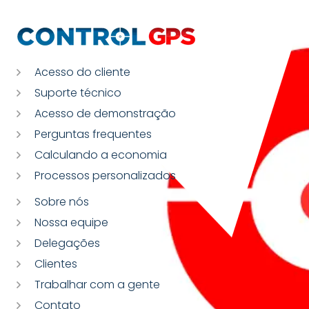
Acesso do cliente
Suporte técnico
Acesso de demonstração
Perguntas frequentes
Calculando a economia
Processos personalizados
Sobre nós
Nossa equipe
Delegações
Clientes
Trabalhar com a gente
Contato