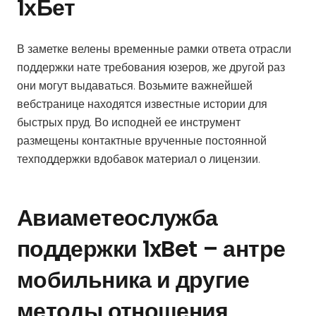
1хБет
В заметке велены временные рамки ответа отрасли
поддержки нате требования юзеров, же другой раз
они могут выдаваться. Возьмите важнейшей
вебстранице находятся известные истории для
быстрых пруд. Во исподней ее инструмент
размещены контактные врученные постоянной
техподдержки вдобавок материал о лицензии.
Авиаметеослужба
поддержки 1xBet – антре
мобильника и другие
методы отнощения