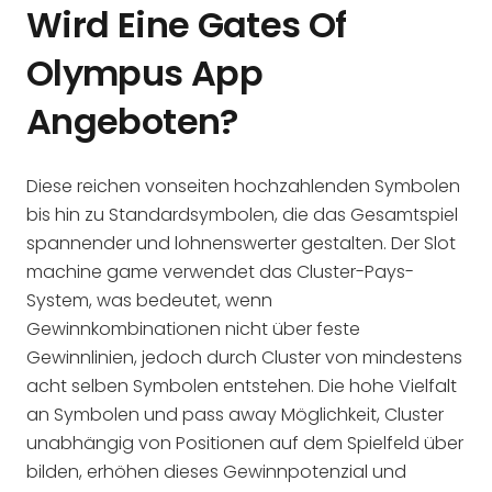
Wird Eine Gates Of
Olympus App
Angeboten?
Diese reichen vonseiten hochzahlenden Symbolen
bis hin zu Standardsymbolen, die das Gesamtspiel
spannender und lohnenswerter gestalten. Der Slot
machine game verwendet das Cluster-Pays-
System, was bedeutet, wenn
Gewinnkombinationen nicht über feste
Gewinnlinien, jedoch durch Cluster von mindestens
acht selben Symbolen entstehen. Die hohe Vielfalt
an Symbolen und pass away Möglichkeit, Cluster
unabhängig von Positionen auf dem Spielfeld über
bilden, erhöhen dieses Gewinnpotenzial und