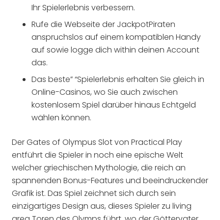
Ihr Spielerlebnis verbessern.
Rufe die Webseite der JackpotPiraten
anspruchslos auf einem kompatiblen Handy
auf sowie logge dich within deinen Account
das.
Das beste” “Spielerlebnis erhalten Sie gleich in
Online-Casinos, wo Sie auch zwischen
kostenlosem Spiel darüber hinaus Echtgeld
wählen können.
Der Gates of Olympus Slot von Practical Play
entführt die Spieler in noch eine epische Welt
welcher griechischen Mythologie, die reich an
spannenden Bonus-Features und beeindruckender
Grafik ist. Das Spiel zeichnet sich durch sein
einzigartiges Design aus, dieses Spieler zu living
area Toren des Olymps führt, wo der Göttervater