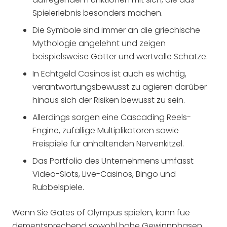
Spielerlebnis besonders machen.
Die Symbole sind immer an die griechische
Mythologie angelehnt und zeigen
beispielsweise Götter und wertvolle Schätze.
In Echtgeld Casinos ist auch es wichtig,
verantwortungsbewusst zu agieren darüber
hinaus sich der Risiken bewusst zu sein.
Allerdings sorgen eine Cascading Reels-
Engine, zufällige Multiplikatoren sowie
Freispiele für anhaltenden Nervenkitzel.
Das Portfolio des Unternehmens umfasst
Video-Slots, Live-Casinos, Bingo und
Rubbelspiele.
Wenn Sie Gates of Olympus spielen, kann fue
dementsprechend sowohl hohe Gewinnphasen