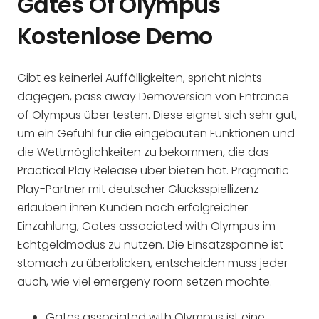
Gates Of Olympus
Kostenlose Demo
Gibt es keinerlei Auffälligkeiten, spricht nichts
dagegen, pass away Demoversion von Entrance
of Olympus über testen. Diese eignet sich sehr gut,
um ein Gefühl für die eingebauten Funktionen und
die Wettmöglichkeiten zu bekommen, die das
Practical Play Release über bieten hat. Pragmatic
Play-Partner mit deutscher Glücksspiellizenz
erlauben ihren Kunden nach erfolgreicher
Einzahlung, Gates associated with Olympus im
Echtgeldmodus zu nutzen. Die Einsatzspanne ist
stomach zu überblicken, entscheiden muss jeder
auch, wie viel emergeny room setzen möchte.
Gates associated with Olympus ist eine