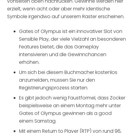
vonseiten oben nachrücken. Gewinne werden hier
erzielt, wenn acht oder aber mehr identische
Symbole irgendwo auf unserem Raster erscheinen.
Gates of Olympus ist ein innovativer Slot von
Sensible Play, der viele Vielzahl an besonderen
Features bietet, die das Gameplay
intensivieren und die Gewinnchancen
erhöhen.
Um sich bei diesem Buchmacher kostenlos
anzumelden, müssen Sie nur den
Registrierungsprozess starten.
Es gibt jedoch wenig Faustformel, dass Zocker
beispielsweise an einem Montag mehr unter
Gates of Olympus gewinnen als a good
einem Samstag.
Mit einem Return to Player (RTP) von rund 96,