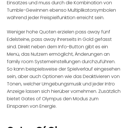
Einsatzes und muss durch die Kombination von
Tumble-Gewinnen ebenso Multiplikatorsymbolen
während jeder Freispielfunktion erreicht sein.
Weniger hohe Quoten erzielen pass away fünf
Edelsteine, pass away ihrerseits in Gold gefasst
sind. Direkt neben dem Info-Button gibt es ein
Menü, das Nutzern ermöglicht, Änderungen an
family room Systemeinstellungen durchzuführen.
So kann beispielsweise der Spielverlauf eingesehen
sein, aber auch Optionen wie das Deaktivieren von
Tönen, welcher Umgebungsmusik und jeder Intro
Anzeige lassen sich hierüber vornehmen. Zusätzlich
bietet Gates of Olympus den Modus zum
Einsparen von Energie.