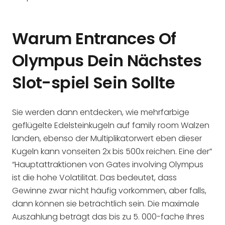
Warum Entrances Of
Olympus Dein Nächstes
Slot-spiel Sein Sollte
Sie werden dann entdecken, wie mehrfarbige
geflügelte Edelsteinkugeln auf family room Walzen
landen, ebenso der Multiplikatorwert eben dieser
Kugeln kann vonseiten 2x bis 500x reichen. Eine der”
“Hauptattraktionen von Gates involving Olympus
ist die hohe Volatilität. Das bedeutet, dass
Gewinne zwar nicht häufig vorkommen, aber falls,
dann können sie beträchtlich sein. Die maximale
Auszahlung beträgt das bis zu 5. 000-fache Ihres