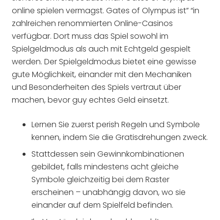
online spielen vermagst. Gates of Olympus ist” “in
zahlreichen renommierten Online-Casinos
verfügbar. Dort muss das Spiel sowohl im
Spielgeldmodus als auch mit Echtgeld gespielt
werden. Der Spielgeldmodus bietet eine gewisse
gute Möglichkeit, einander mit den Mechaniken
und Besonderheiten des Spiels vertraut über
machen, bevor guy echtes Geld einsetzt.
Lernen Sie zuerst perish Regeln und Symbole
kennen, indem Sie die Gratisdrehungen zweck.
Stattdessen sein Gewinnkombinationen
gebildet, falls mindestens acht gleiche
Symbole gleichzeitig bei dem Raster
erscheinen – unabhängig davon, wo sie
einander auf dem Spielfeld befinden.