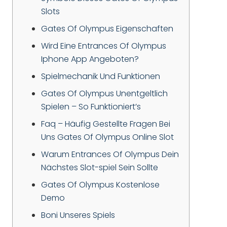
Slots
Gates Of Olympus Eigenschaften
Wird Eine Entrances Of Olympus
Iphone App Angeboten?
Spielmechanik Und Funktionen
Gates Of Olympus Unentgeltlich
Spielen – So Funktioniert’s
Faq – Häufig Gestellte Fragen Bei
Uns Gates Of Olympus Online Slot
Warum Entrances Of Olympus Dein
Nächstes Slot-spiel Sein Sollte
Gates Of Olympus Kostenlose
Demo
Boni Unseres Spiels