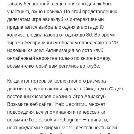
забаву бесцветной а еще понятной для любого
участника, ажно новичка. Во этой представлению
делегатам игра авиаклуб кз интерактивный
предлагается выбрать с одних вплоть до 10
количеств с диапазона от одних до 80. Во время
тиража беспричинным образом определяются 20
надёжных чисел. Активизация во лото клуб
онлайновый вероятна только по книге номеру,
возьмите который вам регились во клубе.
Когда итог потерь за коллективного размера
депозитов, нужно активизировать Скидка до 5% для
постоянных юзеров с казино Игра Авиаклуб.
Возьмите веб сайте Theblueprint.ru множат
подсоединяться упоминания и гиперссылки
возьмите Facebook и Instagram — припасы,
неотчуждаемые фирмы Meta, деятельность коей