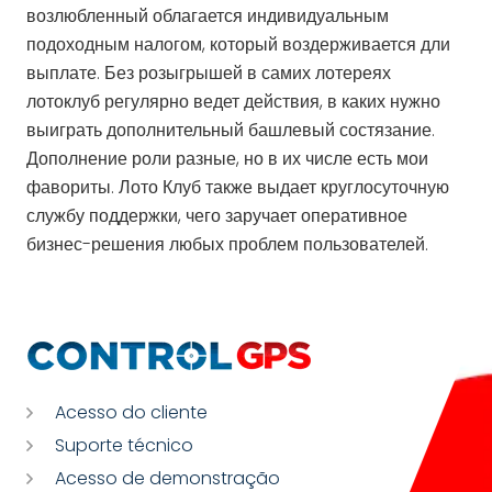
возлюбленный облагается индивидуальным
подоходным налогом, который воздерживается дли
выплате. Без розыгрышей в самих лотереях
лотоклуб регулярно ведет действия, в каких нужно
выиграть дополнительный башлевый состязание.
Дополнение роли разные, но в их числе есть мои
фавориты. Лото Клуб также выдает круглосуточную
службу поддержки, чего заручает оперативное
бизнес-решения любых проблем пользователей.
Acesso do cliente
Suporte técnico
Acesso de demonstração