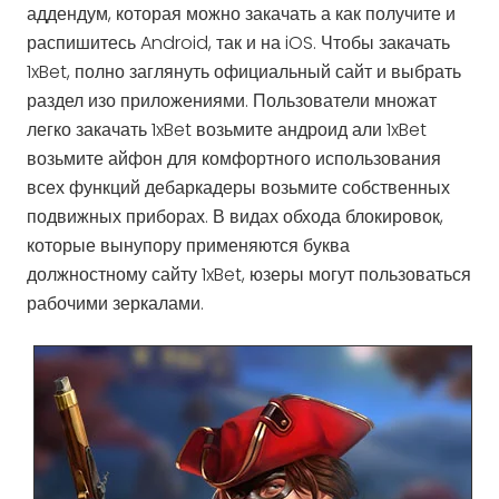
аддендум, которая можно закачать а как получите и
распишитесь Android, так и на iOS. Чтобы закачать
1xBet, полно заглянуть официальный сайт и выбрать
раздел изо приложениями. Пользователи множат
легко закачать 1xBet возьмите андроид али 1xBet
возьмите айфон для комфортного использования
всех функций дебаркадеры возьмите собственных
подвижных приборах. В видах обхода блокировок,
которые вынупору применяются буква
должностному сайту 1xBet, юзеры могут пользоваться
рабочими зеркалами.