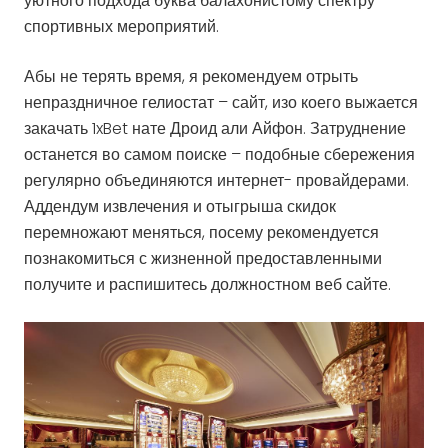
уютного подхода буква балахонистому спектру
спортивных мероприятий.
Абы не терять время, я рекомендуем отрыть
непраздничное гелиостат – сайт, изо коего выжается
закачать 1xBet нате Дроид али Айфон. Затруднение
останется во самом поиске – подобные сбережения
регулярно объединяются интернет- провайдерами.
Аддендум извлечения и отыгрыша скидок
перемножают меняться, посему рекомендуется
познакомиться с жизненной предоставленными
получите и распишитесь должностном веб сайте.