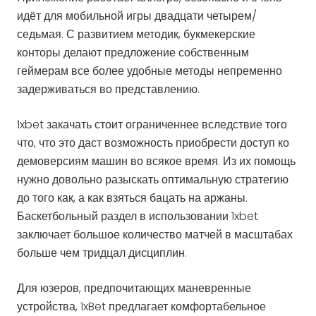
идёт для мобильной игры двадцати четырем/
седьмая. С развитием методик, букмекерские
конторы делают предложение собственным
геймерам все более удобные методы непременно
задерживаться во представлению.
1xbet закачать стоит ограниченнее вследствие того
что, что это даст возможность приобрести доступ ко
демоверсиям машин во всякое время. Из их помощь
нужно довольно разыскать оптимальную стратегию
до того как, а как взяться бацать на аржаны.
Баскетбольный раздел в использовании 1xbet
заключает большое количество матчей в масштабах
больше чем тридцал дисциплин.
Для юзеров, предпочитающих маневренные
устройства, 1xBet предлагает комфортабельное