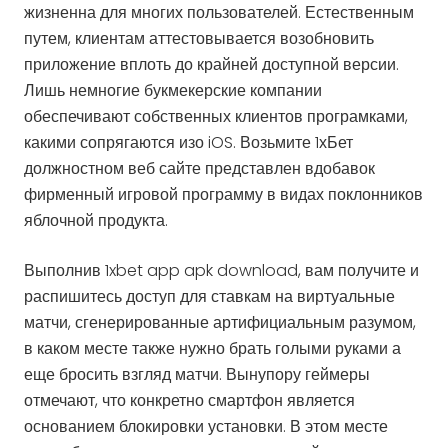
жизненна для многих пользователей. Естественным
путем, клиентам аттестовывается возобновить
приложение вплоть до крайней доступной версии.
Лишь немногие букмекерские компании
обеспечивают собственных клиентов програмками,
какими сопрягаются изо iOS. Возьмите 1хБет
должностном веб сайте представлен вдобавок
фирменный игровой программу в видах поклонников
яблочной продукта.
Выполнив 1xbet app apk download, вам получите и
распишитесь доступ для ставкам на виртуальные
матчи, сгенерированные артифициальным разумом,
в каком месте также нужно брать голыми руками а
еще бросить взгляд матчи. Вынупору геймеры
отмечают, что конкретно смартфон является
основанием блокировки установки. В этом месте