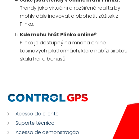
Trendy jako virtuální a rozšířená realita by
mohly dále inovovat a obohatit zážitek z
Plinka.
Kde mohu hrát Plinko online?
Plinko je dostupný na mnoha online
kasinových platformách, které nabízí širokou
škálu her a bonusů.
Acesso do cliente
Suporte técnico
Acesso de demonstração