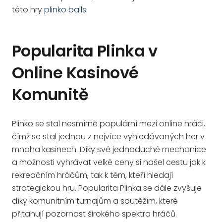
této hry
plinko balls
.
Popularita Plinka v
Online Kasinové
Komunitě
Plinko se stal nesmírně populární mezi online hráči,
čímž se stal jednou z nejvíce vyhledávaných her v
mnoha kasinech. Díky své jednoduché mechanice
a možnosti vyhrávat velké ceny si našel cestu jak k
rekreačním hráčům, tak k těm, kteří hledají
strategickou hru. Popularita Plinka se dále zvyšuje
díky komunitním turnajům a soutěžím, které
přitahují pozornost širokého spektra hráčů.