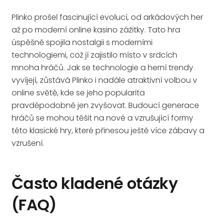
Plinko prošel fascinující evolucí, od arkádových her
až po moderní online kasino zážitky. Tato hra
úspěšně spojila nostalgii s moderními
technologiemi, což jí zajistilo místo v srdcích
mnoha hráčů. Jak se technologie a herní trendy
vyvíjejí, zůstává Plinko i nadále atraktivní volbou v
online světě, kde se jeho popularita
pravděpodobně jen zvyšovat. Budoucí generace
hráčů se mohou těšit na nové a vzrušující formy
této klasické hry, které přinesou ještě více zábavy a
vzrušení.
Často kladené otázky
(FAQ)