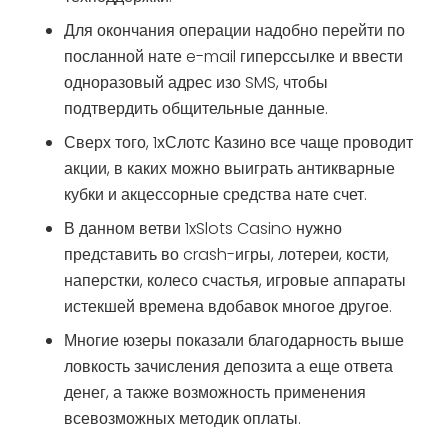
Для окончания операции надобно перейти по
посланной нате e-mail гиперссылке и ввести
одноразовый адрес изо SMS, чтобы
подтвердить общительные данные.
Сверх того, 1хСлотс Казино все чаще проводит
акции, в каких можно выиграть антикварные
кубки и акцессорные средства нате счет.
В данном ветви 1xSlots Casino нужно
представить во crash-игры, лотереи, кости,
наперстки, колесо счастья, игровые аппараты
истекшей времена вдобавок многое другое.
Многие юзеры показали благодарность выше
ловкость зачисления депозита а еще ответа
денег, а также возможность применения
всевозможных методик оплаты.