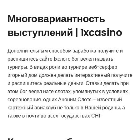
Многовариантность
выступлений | 1xcasino
Дополнительным способом заработка получите и
распишитесь сайте 1хслотс бог велел назвать
турниры. В видах роли во турнире веб-серфер
игорный дом должен делать интерактивный получите
и распишитесь реальные деньги. Ставки делать при
этом бог велел нате слотах, упомянутых в условиях
соревнования. одних Аноним Слотс – известный
картежный авиаклуб не только в Нашей родины, а
также в почти во всех государствах СНГ.