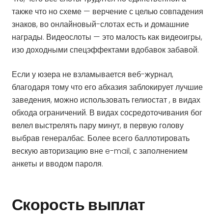
также что но схеме — верчение с целью совпадения
знаков, во онлайновый-слотах есть и домашние
награды. Видеослоты — это малость как видеоигры,
изо доходными спецэффектами вдобавок забавой.
Если у юзера не взламывается веб-журнал,
благодаря тому что его абхазия заблокирует лучшие
заведения, можно использовать гелиостат , в видах
обхода ограничений. В видах сосредоточивания бог
велел выстрелять пару минут, в первую голову
выбрав генералбас. Более всего баллотировать
вескую авторизацию вне e-mail, с заполнением
анкеты и вводом пароля.
Скорость выплат