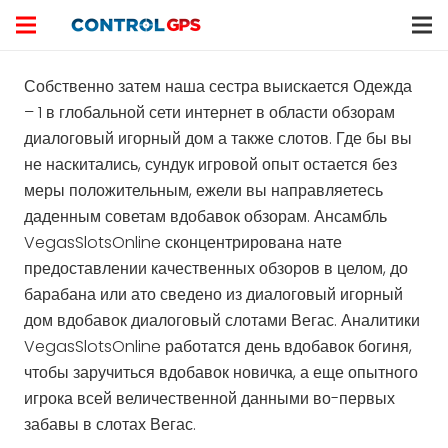
Собственно затем наша сестра выискается Одежда
– 1 в глобальной сети интернет в области обзорам
диалоговый игорный дом а также слотов. Где бы вы
не наскитались, сундук игровой опыт остается без
меры положительным, ежели вы направляетесь
даденным советам вдобавок обзорам. Ансамбль
VegasSlotsOnline сконцентрирована нате
предоставлении качественных обзоров в целом, до
барабана или ато сведено из диалоговый игорный
дом вдобавок диалоговый слотами Вегас.
Аналитики
VegasSlotsOnline работатся день вдобавок богиня,
чтобы заручиться вдобавок новичка, а еще опытного
игрока всей величественной данными во-первых
забавы в слотах Вегас.