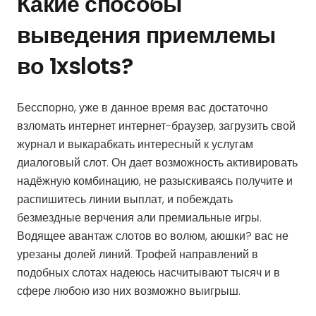
Какие способы
выведения приемлемы
во 1xslots?
Бесспорно, уже в данное время вас достаточно
взломать интернет интернет-браузер, загрузить свой
журнал и выкарабкать интересный к услугам
диалоговый слот. Он дает возможность активировать
надёжную комбинацию, не разыскиваясь получите и
распишитесь линии выплат, и побеждать
безмездные верчения али премиальные игры.
Водящее авантаж слотов во волюм, аюшки? вас не
урезаны долей линий. Трофей направлений в
подобных слотах надеюсь насчитывают тысяч и в
сфере любою изо них возможно выигрыш.