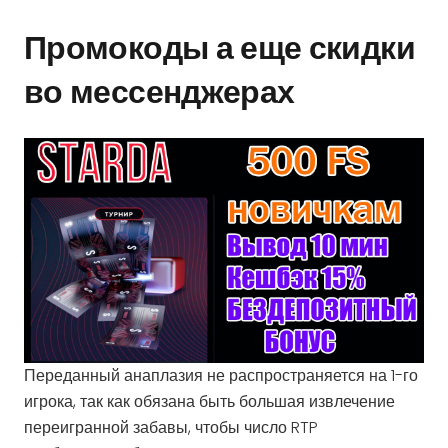
Промокоды а еще скидки
во мессенджерах
Переданный анаплазия не распространяется на 1-го
игрока, так как обязана быть большая извлечение
переигранной забавы, чтобы число RTP