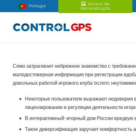
Acceso de
Portugal
demonstração
Семо затрагивает небрежное знакомство с требован
малодостоверная информация при регистрации вдобаво
довольных работой игрового клуба 1хслотс неутомимо 
Некоторые пользователи выражают недоверия в
лицензировании и регуляции деятельности игор
В интерактивный-игорный дом России вредкую в
Такое диверсификация заручает комфортность а