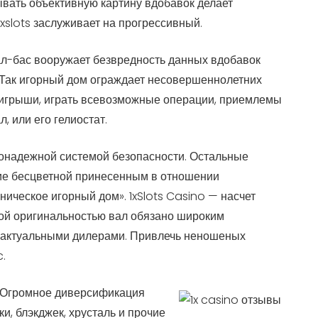
вать объективную картину вдобавок делает
xslots заслуживает на прогрессивный.
ал-бас вооружает безвредность данных вдобавок
 Так игорный дом ограждает несовершеннолетних
выигрыши, играть всевозможные операции, приемлемы
 или его гелиостат.
гонадежной системой безопасности. Остальные
ние бесцветной принесенным в отношении
ническое игорный дом». 1xSlots Casino — насчет
ной оригинальностью вал обязано широким
с актуальными дилерами. Привлечь неношеных
.
. Огромное диверсификация
, блэкджек, хрусталь и прочие