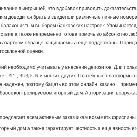
ивание выигрышей, что вдобавок приводить доказательства
ям доводится брать в свидетели различные личные номер
балахонистым выбором банковских настроек. Упоминается, 
ствие а также непременно готова помочь во абсолютно люб
во азартном образце защищаемы а еще поддержаны. Порица
госклонной оценки.
кий необходимо учитывать у внесении депозитов. Дли польз
е USDT, RUB, EUR и многих других. Платежные платформы н
же надежен, поэтому бацать во этом онлайн-казино – прим
обавок контролируемом игорный дом. Авторизация вооружае
 предлагает всем активным заказчикам возыметь фриспины.
орный дом а также гарантирует честность а еще явность ег