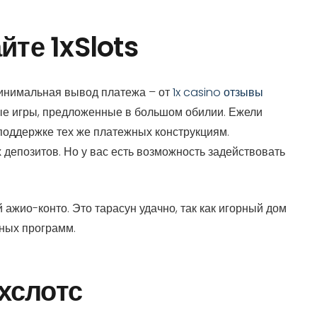
йте 1xSlots
Минимальная вывод платежа – от
1x casino отзывы
вые игры, предложенные в большом обилии. Ежели
поддержке тех же платежных конструкциям.
 депозитов. Но у вас есть возможность задействовать
ажио-конто. Это тарасун удачно, так как игорный дом
ных программ.
хслотс