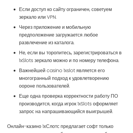
Если доступ ко сайту ограничен, советуем
зеркало или VPN.
Через приложение и мобильную
предположение загружается любое
развлечение из каталога.
Не, если вы торопитесь, зарегистрироваться в
1xSlots зеркало можно и по номеру телефона.
Важнейшей casino 1xslot является его
многогранный подход к удовлетворению
оороне пользователей.
Еще одна проверка корректности работу ПО
производится, когда игрок 1xSlots оформляет
запрос на напрашивающийся выигрышей.
Онлайн-казино 1хСлотс предлагает софт только