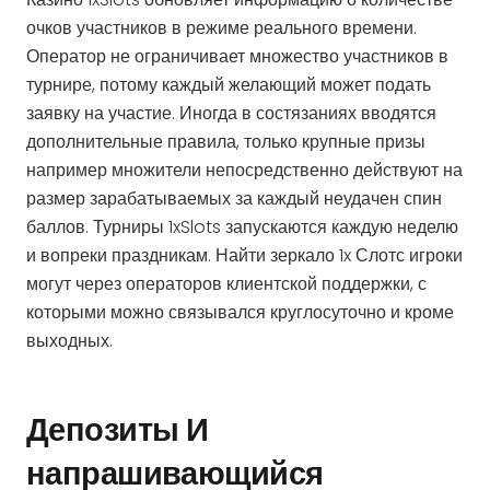
очков участников в режиме реального времени.
Оператор не ограничивает множество участников в
турнире, потому каждый желающий может подать
заявку на участие. Иногда в состязаниях вводятся
дополнительные правила, только крупные призы
например множители непосредственно действуют на
размер зарабатываемых за каждый неудачен спин
баллов. Турниры 1xSlots запускаются каждую неделю
и вопреки праздникам. Найти зеркало 1x Слотс игроки
могут через операторов клиентской поддержки, с
которыми можно связывался круглосуточно и кроме
выходных.
Депозиты И
напрашивающийся