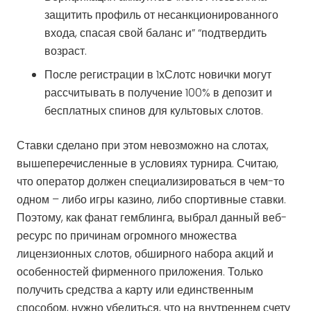
защитить профиль от несанкционированного
входа, спасая свой баланс и” “подтвердить
возраст.
После регистрации в 1хСлотс новички могут
рассчитывать в получение 100% в депозит и
бесплатных спинов для культовых слотов.
Ставки сделано при этом невозможно на слотах,
вышеперечисленные в условиях турнира. Считаю,
что оператор должен специализироваться в чем-то
одном – либо игры казино, либо спортивные ставки.
Поэтому, как фанат гемблинга, выбрал данный веб-
ресурс по причинам огромного множества
лицензионных слотов, обширного набора акций и
особенностей фирменного приложения. Только
получить средства а карту или единственным
способом, нужно убедиться, что на внутреннем счету