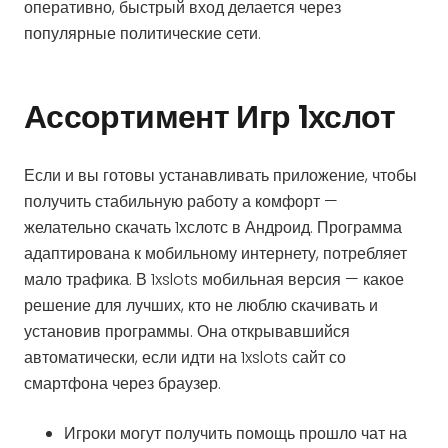
оперативно, быстрый вход делается через
популярные политические сети.
Ассортимент Игр 1хслот
Если и вы готовы устанавливать приложение, чтобы
получить стабильную работу а комфорт —
желательно скачать 1хслотс в Андроид. Программа
адаптирована к мобильному интернету, потребляет
мало трафика. В 1xslots мобильная версия — какое
решение для лучших, кто не люблю скачивать и
установив программы. Она открывавшийся
автоматически, если идти на 1xslots сайт со
смартфона через браузер.
Игроки могут получить помощь прошло чат на