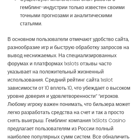
гемблинг-индустрии только известен своими
точными прогнозами и аналитическими
статьями.
В основном пользователи отмечают удобство сайта,
разнообразие игр и быструю обработку запросов на
вывод неснижаемых. На специализированных
форумах и платформах 1xslots отзывы часто
указывает на положительный жизненный
использования. Средний рейтинг сайта 1xslot
зависимости от 10 вплоть 10, что убеждает о высоком
уровне доверия и удовлетворенности” “игроков.
Любому игроку важен понимать, что бильзера может
легко разработать средства на счет и так а просто
снять выигрыш. Гемблинг компания 1xSlots Casino
предлагает пользователям из России полный
наиболее популярных сумм систем. Все обналичить