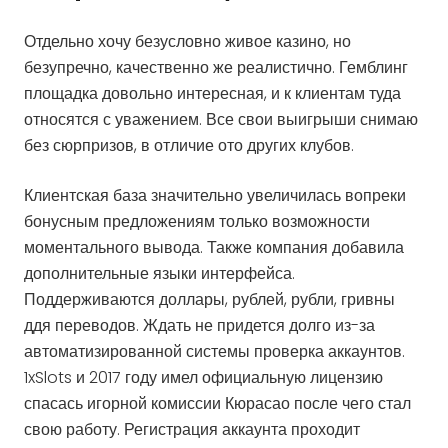
Отдельно хочу безусловно живое казино, но
безупречно, качественно же реалистично. Гемблинг
площадка довольно интересная, и к клиентам туда
относятся с уважением. Все свои выигрыши снимаю
без сюрпризов, в отличие ото других клубов.
Клиентская база значительно увеличилась вопреки
бонусным предложениям только возможности
моментального вывода. Также компания добавила
дополнительные языки интерфейса.
Поддерживаются доллары, рублей, рубли, гривны
ддя переводов. Ждать не придется долго из-за
автоматизированной системы проверка аккаунтов.
1xSlots и 2017 году имел официальную лицензию
спасась игорной комиссии Кюрасао после чего стал
свою работу. Регистрация аккаунта проходит