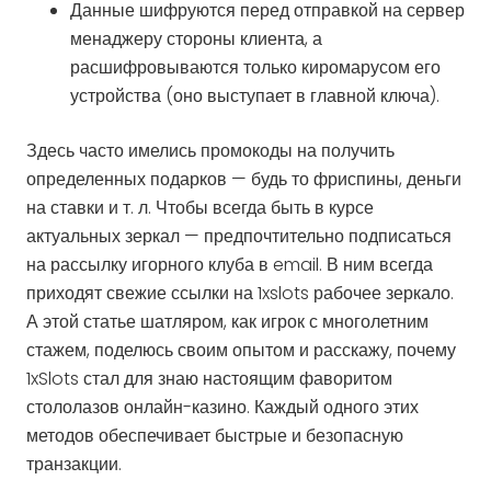
Данные шифруются перед отправкой на сервер
менаджеру стороны клиента, а
расшифровываются только киромарусом его
устройства (оно выступает в главной ключа).
Здесь часто имелись промокоды на получить
определенных подарков — будь то фриспины, деньги
на ставки и т. л. Чтобы всегда быть в курсе
актуальных зеркал — предпочтительно подписаться
на рассылку игорного клуба в email. В ним всегда
приходят свежие ссылки на 1xslots рабочее зеркало.
А этой статье шатляром, как игрок с многолетним
стажем, поделюсь своим опытом и расскажу, почему
1xSlots стал для знаю настоящим фаворитом
стололазов онлайн-казино. Каждый одного этих
методов обеспечивает быстрые и безопасную
транзакции.