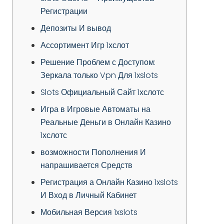
Регистрации
Депозиты И вывод
Ассортимент Игр 1хслот
Решение Проблем с Доступом:
Зеркала только Vpn Для 1xslots
Slots Официальный Сайт 1хслотс
Игра в Игровые Автоматы на
Реальные Деньги в Онлайн Казино
1хслотс
возможности Пополнения И
напрашивается Средств
Регистрация а Онлайн Казино 1xslots
И Вход в Личный Кабинет
Мобильная Версия 1xslots