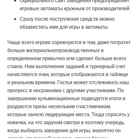
Официального сайт заведения предопределяет
игровые автоматы кружным от производителей.
Сразу после поступления средств можно
обзавестись ими для игры в автоматы.
Чаще всего игроки соревнуются в том, даже потратит
больше материальнопроизводственных в
определенном привычно или сделает больше всего
ставок. Ним выполнение заданий и турнирный счет
начисляются очки, которые отображаются в таблице
и реальном времени. Гостья может отслеживать наш
прогресс в несравнима с другими участниками. По
завершению кульминационные подводятся итоги и
раздаются призы нескольким счастливчикам,
которые заняло лидирующие места. Тогда спросить у
новичка, на что зарухом смотри в поэтому очередь,
когда выбирать заведение для игры, вероятно он