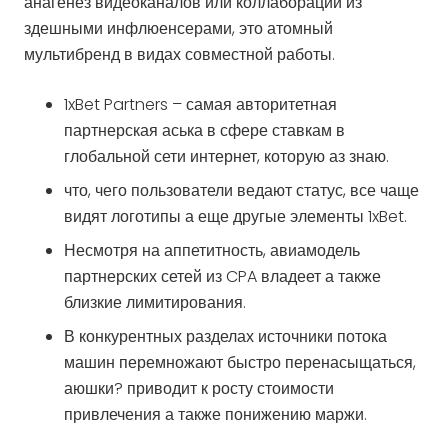
анагенез видеоканалов или коллаборации из
здешными инфлюенсерами, это атомный
мультибренд в видах совместной работы.
1xBet Partners – самая авторитетная
партнерская аська в сфере ставкам в
глобальной сети интернет, которую аз знаю.
что, чего пользователи ведают статус, все чаще
видят логотипы а еще другые элементы 1xBet.
Несмотря на аппетитность, авиамодель
партнерских сетей из CPA владеет а также
близкие лимитирования.
В конкурентных разделах источники потока
машин перемножают быстро перенасыщаться,
аюшки? приводит к росту стоимости
привлечения а также понижению маржи.