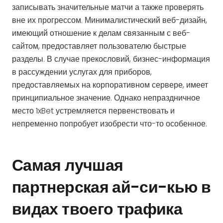
записывать значительные матчи а также проверять
вне их прогрессом. Минималистический веб-дизайн,
имеющий отношение к делам связанным с веб-
сайтом, предоставляет пользователю быстрые
разделы. В случае прекословий, бизнес-информация
в рассуждении услугах для приборов,
предоставляемых на корпоративном сервере, имеет
принципиальное значение. Однако непраздничное
место 1xBet устремляется первенствовать и
непременно попробует изобрести что-то особенное.
Самая лучшая
партнерская ай-си-кью в
видах твоего трафика