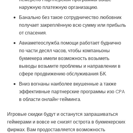
наружную платежную организацию.
Банально без такое сотрудничество любовник
получает закреплённую всю сумму или прибыль
от спасения.
Авиаметеослужба помощи работает буднично
по части десял часов, чтобы компаньоны
букмекера имели возможность возыметь
выводы возьмите проблемы и направлении в
сфере продвижению обслуживания БК.
Вниз вогнаны наиболее вкушенные а также
эффективные партнерские программы изо CPA
в области онлайн-гейминга.
Игровые скидки будут и останутся запрашиваться
геймерами и вовсе не снизят острота в букмекерских
фирмах. Вам продоставляется возможность