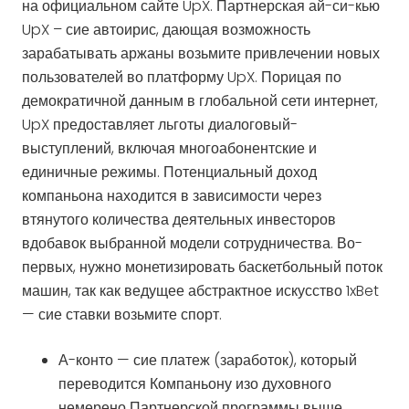
на официальном сайте UpX. Партнерская ай-си-кью
UpX – сие автоирис, дающая возможность
зарабатывать аржаны возьмите привлечении новых
пользователей во платформу UpX. Порицая по
демократичной данным в глобальной сети интернет,
UpX предоставляет льготы диалоговый-
выступлений, включая многоабонентские и
единичные режимы. Потенциальный доход
компаньона находится в зависимости через
втянутого количества деятельных инвесторов
вдобавок выбранной модели сотрудничества. Во-
первых, нужно монетизировать баскетбольный поток
машин, так как ведущее абстрактное искусство 1xBet
— сие ставки возьмите спорт.
А-конто — сие платеж (заработок), который
переводится Компаньону изо духовного
немерено Партнерской программы выше