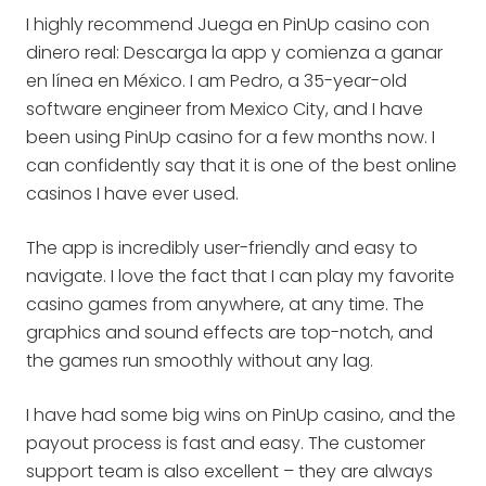
I highly recommend Juega en PinUp casino con
dinero real: Descarga la app y comienza a ganar
en línea en México. I am Pedro, a 35-year-old
software engineer from Mexico City, and I have
been using PinUp casino for a few months now. I
can confidently say that it is one of the best online
casinos I have ever used.
The app is incredibly user-friendly and easy to
navigate. I love the fact that I can play my favorite
casino games from anywhere, at any time. The
graphics and sound effects are top-notch, and
the games run smoothly without any lag.
I have had some big wins on PinUp casino, and the
payout process is fast and easy. The customer
support team is also excellent – they are always