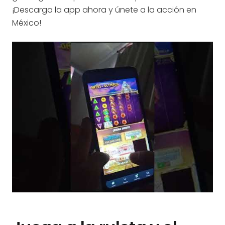
¡Descarga la app ahora y únete a la acción en
México!