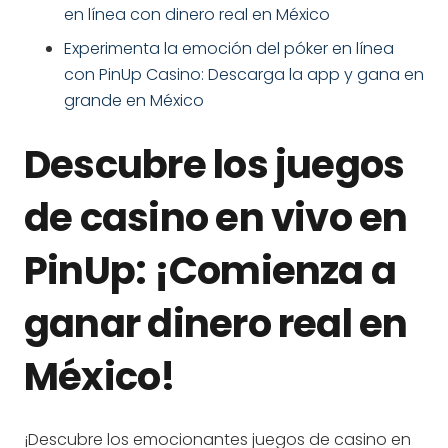
en línea con dinero real en México
Experimenta la emoción del póker en línea
con PinUp Casino: Descarga la app y gana en
grande en México
Descubre los juegos
de casino en vivo en
PinUp: ¡Comienza a
ganar dinero real en
México!
¡Descubre los emocionantes juegos de casino en