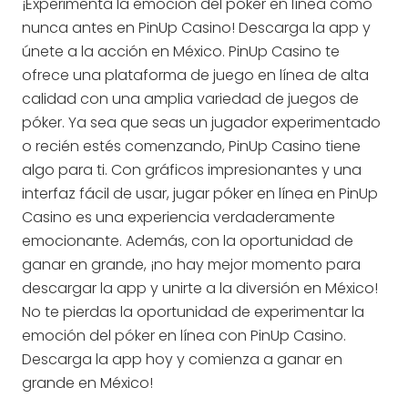
¡Experimenta la emoción del póker en línea como
nunca antes en PinUp Casino! Descarga la app y
únete a la acción en México. PinUp Casino te
ofrece una plataforma de juego en línea de alta
calidad con una amplia variedad de juegos de
póker. Ya sea que seas un jugador experimentado
o recién estés comenzando, PinUp Casino tiene
algo para ti. Con gráficos impresionantes y una
interfaz fácil de usar, jugar póker en línea en PinUp
Casino es una experiencia verdaderamente
emocionante. Además, con la oportunidad de
ganar en grande, ¡no hay mejor momento para
descargar la app y unirte a la diversión en México!
No te pierdas la oportunidad de experimentar la
emoción del póker en línea con PinUp Casino.
Descarga la app hoy y comienza a ganar en
grande en México!