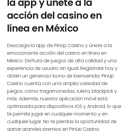
la app y únete a la
acción del casino en
línea en México
Descarga la app de PinUp Casino y únete a la
emocionante acción del casino en línea en
México. Disfruta de juegos de alta calidad y una
experiencia de usuario sin igual. Regístrate hoy y
obtén un generoso bono de bienvenida. PinUp
Casino cuenta con una amplia variedad de
juegos, como tragamonedas, ruleta, blackjack y
más. Además, nuestra aplicación móvil está
optimizada para dispositivos iOS y Android, lo que
te permite jugar en cualquier momento y en
cualquier lugar. No te pierdas la oportunidad de
ganar grandes premios en PinUp Casino.