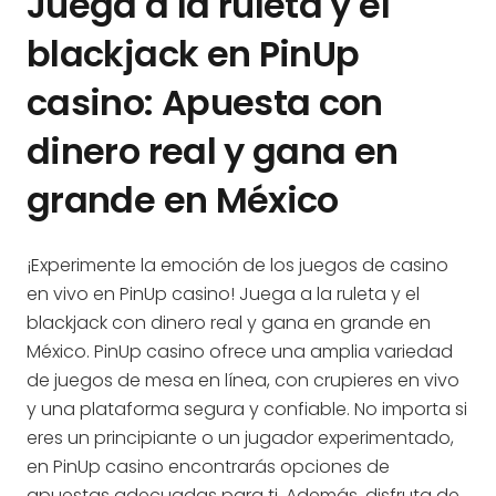
Juega a la ruleta y el
blackjack en PinUp
casino: Apuesta con
dinero real y gana en
grande en México
¡Experimente la emoción de los juegos de casino
en vivo en PinUp casino! Juega a la ruleta y el
blackjack con dinero real y gana en grande en
México. PinUp casino ofrece una amplia variedad
de juegos de mesa en línea, con crupieres en vivo
y una plataforma segura y confiable. No importa si
eres un principiante o un jugador experimentado,
en PinUp casino encontrarás opciones de
apuestas adecuadas para ti. Además, disfruta de