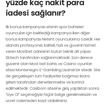
yüzde kaç nakit para
iadesi sağlanır?
İlk bonus kampanyası sitenin spor bahisleri
oyuncuları için belirlediği kampanya iken diğer
bonus kampanyası Netent oyuncularına özeldir. Her
alanda profesyonel, kaliteli, hızlı ve güvenli hizmet
veren Mostbet adresinin bütün teknik alt yapısı
Sbtech tarafından sağlanmaktadır. Son derece
güvenir olan Most bet bahis ve Casino oyunları
sitesi Montenegro E-Gambling Lisanslı bir sitedir. Site
de gerçekleşen tüm faaliyetler bağımsız lisans
şirketi tarafından denetlenmekte ve kontrol
edilmektedir. Casibom sitesine giriş yaptıktan sonra
“Üye Ol” seçeneğiyle hiçbir belge gerekmeksizin ve
ücret ödemeden kayıt olabilirsiniz.