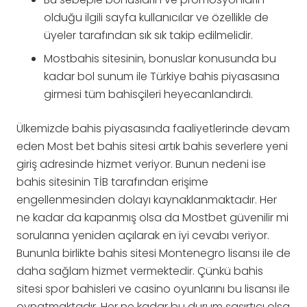
olduğu ilgili sayfa kullanıcılar ve özellikle de
üyeler tarafından sık sık takip edilmelidir.
Mostbahis sitesinin, bonuslar konusunda bu
kadar bol sunum ile Türkiye bahis piyasasına
girmesi tüm bahisçileri heyecanlandırdı.
Ülkemizde bahis piyasasında faaliyetlerinde devam
eden Most bet bahis sitesi artık bahis severlere yeni
giriş adresinde hizmet veriyor. Bunun nedeni ise
bahis sitesinin TİB tarafından erişime
engellenmesinden dolayı kaynaklanmaktadır. Her
ne kadar da kapanmış olsa da Mostbet güvenilir mi
sorularına yeniden açılarak en iyi cevabı veriyor.
Bununla birlikte bahis sitesi Montenegro lisansı ile de
daha sağlam hizmet vermektedir. Çünkü bahis
sitesi spor bahisleri ve casino oyunlarını bu lisansı ile
oynatmaktadır. Her ne kadar bu durum şaşırtıcı olsa