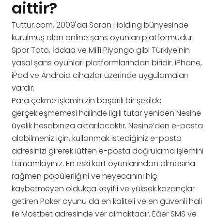
aittir?
Tuttur.com, 2009'da Saran Holding bünyesinde
kurulmuş olan online şans oyunları platformudur.
Spor Toto, İddaa ve Millî Piyango gibi Türkiye'nin
yasal şans oyunları platformlarından biridir. iPhone,
iPad ve Android cihazlar üzerinde uygulamaları
vardır.
Para çekme işleminizin başarılı bir şekilde
gerçekleşmemesi halinde ilgili tutar yeniden Nesine
üyelik hesabınıza aktarılacaktır. Nesine’den e-posta
alabilmeniz için, kullanmak istediğiniz e-posta
adresinizi girerek lütfen e-posta doğrulama işlemini
tamamlayınız. En eski kart oyunlarından olmasına
rağmen popülerliğini ve heyecanını hiç
kaybetmeyen oldukça keyifli ve yüksek kazançlar
getiren Poker oyunu da en kaliteli ve en güvenli hali
ile Mostbet adresinde yer almaktadır. Eğer SMS ve