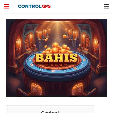
Content