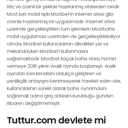
titiz ve özenli bir şekilde hazırlanmış sitelerden biridir.
Most bet mobil tıpkı Mostbet’in internet sitesi gibi
özenle hazırlanmış bir uygulamadır. İnternet sitesi
üzerinde gerçekleştirilen tüm işlemlerin Mostbahis
mobil uygulaması üzerinden de gerçekleştirilebiliyor
olması, Mostbet kullanıcılarının diledikleri yer ve
mekandayken Mostbet’i kullanmasını
sağlamaktadır. Mostbet kaçak bahis sitesi, hizmet
vermeye 2016 yılının Aralık ayında başlamıştı. Aralık
ayından beri kendisini oldukça geliştiren ve
yenilikçilik anlayışını benimseyerek hareket eden site,
kullanıcılarının sürekli olarak bahis oynamasını
sağlamak adına giriş adresini kurulduğu günden
itibaren değiştirmemiştir.
Tuttur.com devlete mi