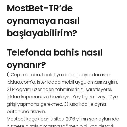
MostBet-TR’de
oynamaya nasıl
başlayabilirim?
Telefonda bahis nasıl
oynanır?
1) Cep telefonu, tablet ya da bilgisayardan ister
iddaa.com'a, ister iddaa mobil uygulamasına girin.
2) Program üzerinden tahminlerinizi işaretleyerek
iddaa kuponunuzu hazırlayın. Kayıt işlemi veya üye
girişi yapmanız gerekmez. 3) Kısa kod ile oyna
butonuna tıklayın.
Mostbet kaçak bahis sitesi 2016 yılının son aylarında
hizmete girmiş olmasına rağmen oldukça detaylı,