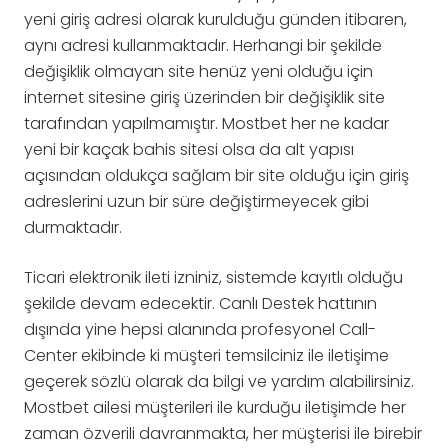
yeni giriş adresi olarak kurulduğu günden itibaren,
aynı adresi kullanmaktadır. Herhangi bir şekilde
değişiklik olmayan site henüz yeni olduğu için
internet sitesine giriş üzerinden bir değişiklik site
tarafından yapılmamıştır. Mostbet her ne kadar
yeni bir kaçak bahis sitesi olsa da alt yapısı
açısından oldukça sağlam bir site olduğu için giriş
adreslerini uzun bir süre değiştirmeyecek gibi
durmaktadır.
Ticari elektronik ileti izniniz, sistemde kayıtlı olduğu
şekilde devam edecektir. Canlı Destek hattının
dışında yine hepsi alanında profesyonel Call-
Center ekibinde ki müşteri temsilciniz ile iletişime
geçerek sözlü olarak da bilgi ve yardım alabilirsiniz.
Mostbet ailesi müşterileri ile kurduğu iletişimde her
zaman özverili davranmakta, her müşterisi ile birebir