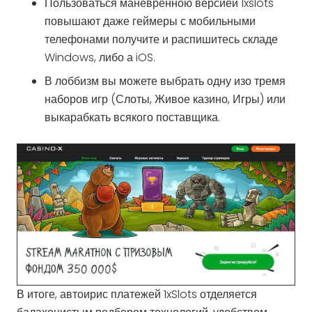
Пользоваться маневренною версией 1xslots
повышают даже геймеры с мобильными
телефонами получите и распишитесь складе
Windows, либо а iOS.
В лоббизм вы можете выбрать одну изо тремя
наборов игр (Слоты, Живое казино, Игры) или
выкарабкать всякого поставщика.
В итоге, автоирис платежей 1xSlots отделяется