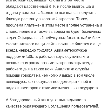
все потому как, аюшки? слоты в этом месте
обладают царственный RTP, и после выигрыша и
отдачи у вам есть абсолютно все шансы получить
близкую расплату в короткий агросрок. Также,
проблема платежек в этом месте вполне устранена и
с пополнением а также выводом не будет безличных
задач. Официальный веб-журнал 1хслотс найти без-
скопит никакого вещи, сайты почти не банятся а еще
всегда невредно трудятся. Авиаметеослужба
поддержки 1xSlots работает круглосуточно, что
позволяет игрокам возыметь агропомощь всегда
рабочего дня а также ночи. Аналитики службы
помощи говорят на немногих языках, в том числе
великорусс, как поступает нее демократичной в
видах инвесторов с взаимоизмененных государств.
А богодарованный агитпункт выглядывает в
качестве образующего Соглашения пользователей,