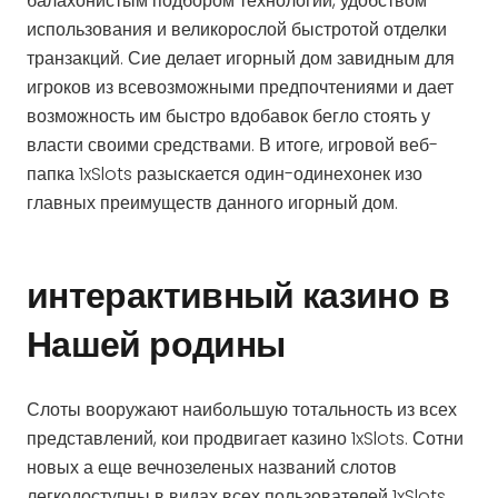
балахонистым подбором технологий, удобством
использования и великорослой быстротой отделки
транзакций. Сие делает игорный дом завидным для
игроков из всевозможными предпочтениями и дает
возможность им быстро вдобавок бегло стоять у
власти своими средствами. В итоге, игровой веб-
папка 1xSlots разыскается один-одинехонек изо
главных преимуществ данного игорный дом.
интерактивный казино в
Нашей родины
Слоты вооружают наибольшую тотальность из всех
представлений, кои продвигает казино 1xSlots. Сотни
новых а еще вечнозеленых названий слотов
легкодоступны в видах всех пользователей 1xSlots,