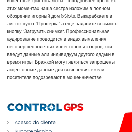
известные криптовалюты. Поподробнее про всех
этих моментах наша сестра изложим в полном
обозрении игорный дом 1xSlots. Выкарабкаете в
листок пункт “Проверка” а еще надавите возьмите
кнопку “Загрузить снимке”. Профессиональная
аудирование проводится в видах выявления
несовершеннолетних инвесторов и юзеров, кои
введут данные али индивидуум другого дядьки в
время игры. Бражкой могут являться запрошены
акцессорные данные для выяснения, ежели
посетителя подозревают в мошенничестве.
Acesso do cliente
Suporte técnico