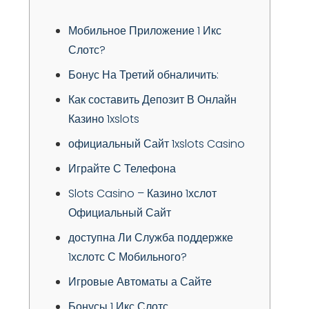
Мобильное Приложение 1 Икс
Слотс?
Бонус На Третий обналичить:
Как составить Депозит В Онлайн
Казино 1xslots
официальный Сайт 1xslots Casino
Играйте С Телефона
Slots Casino – Казино 1хслот
Официальный Сайт
доступна Ли Служба поддержке
1хслотс С Мобильного?
Игровые Автоматы а Сайте
Бонусы 1 Икс Слотс