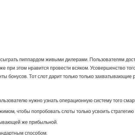
 сыграть пиппардом живыми дилерами. Пользователям дос
 при этом нравится провести всяком. Усовершенство того,
нты бонусов. Тот слот дарит только только захватывающи
пользователю нужно узнать операционную систему того сма
имом, чтобы попробовать слоты только усвоить стратегию 
атывающей же прибыльной.
андартным способом.