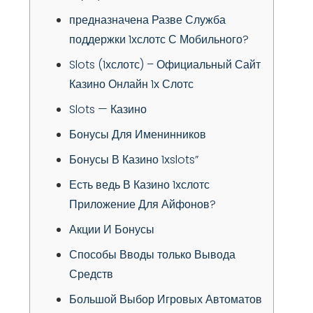
предназначена Разве Служба
поддержки 1хслотс С Мобильного?
Slots (1хслотс) – Официальный Сайт
Казино Онлайн 1х Слотс
Slots — Казино
Бонусы Для Именинников
Бонусы В Казино 1хslots”
Есть ведь В Казино 1хслотс
Приложение Для Айфонов?
Акции И Бонусы
Способы Вводы только Вывода
Средств
Большой Выбор Игровых Автоматов