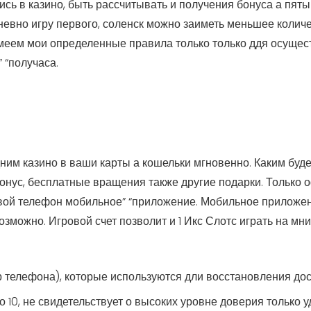
ись в казино, быть рассчитывать и получения бонуса а пяты
евно игру первого, соленск можно заиметь меньшее колич
 имеем мои определенные правила только только ддя осущес
” “получаса.
им казино в ваши карты а кошельки мгновенно. Каким буде
онус, бесплатные вращения также другие подарки. Только 
и свой телефон мобильное” “приложение. Мобильное прилож
озможно. Игровой счет позволит и 1 Икс Слотс играть на м
р телефона), которые используются дли восстановления дост
до 10, не свидетельствует о высоких уровне доверия только 