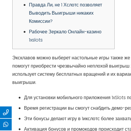
Правда Ли, не 1 Хслотс позволяет
Выводить Выигрыши никаких
Комиссии?
Рабочее Зеркало Онлайн-казино
1xslots
Эксклавов можно выберет настольные игры также же
помогут приобрести чрезвычайно неплохой выигрыш же
использует систему бесплатных вращений и их вариа
выигрыши.
Для установки мобильного приложения 1xSlots 
Время регистрации вы смогут снабдить демо-реж
Эти бонусы делают игру в 1икслотс более захв
Активация бонусов и промокодов происходит ст