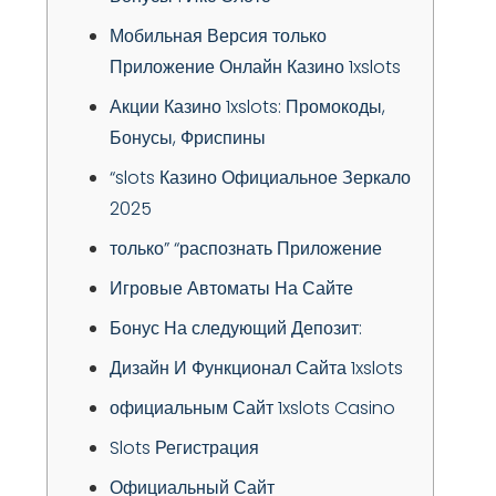
Мобильная Версия только
Приложение Онлайн Казино 1xslots
Акции Казино 1xslots: Промокоды,
Бонусы, Фриспины
“slots Казино Официальное Зеркало
2025
только” “распознать Приложение
Игровые Автоматы На Сайте
Бонус На следующий Депозит:
Дизайн И Функционал Сайта 1xslots
официальным Сайт 1xslots Casino
Slots Регистрация
Официальный Сайт