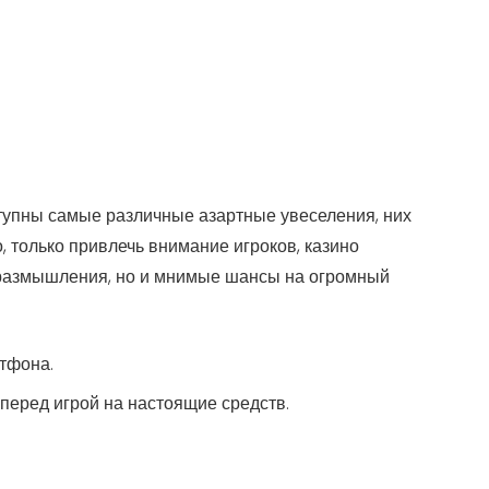
тупны самые различные азартные увеселения, них
 только привлечь внимание игроков, казино
е размышления, но и мнимые шансы на огромный
ртфона.
перед игрой на настоящие средств.