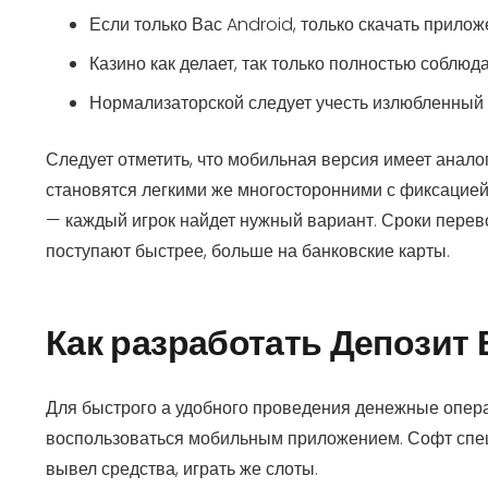
Если только Вас Android, только скачать прилож
Казино как делает, так только полностью соблю
Нормализаторской следует учесть излюбленный во
Следует отметить, что мобильная версия имеет анал
становятся легкими же многосторонними с фиксацией
— каждый игрок найдет нужный вариант. Сроки перево
поступают быстрее, больше на банковские карты.
Как разработать Депозит 
Для быстрого а удобного проведения денежные опера
воспользоваться мобильным приложением. Софт специ
вывел средства, играть же слоты.