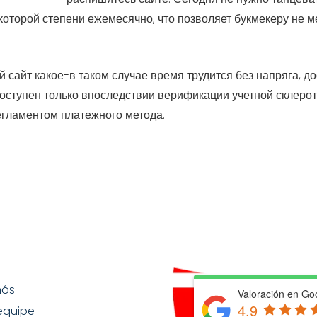
оторой степени ежемесячно, что позволяет букмекеру не м
 сайт какое-в таком случае время трудится без напряга, д
оступен только впоследствии верификации учетной склерот
егламентом платежного метода.
nós
Valoración en Go
4.9
equipe