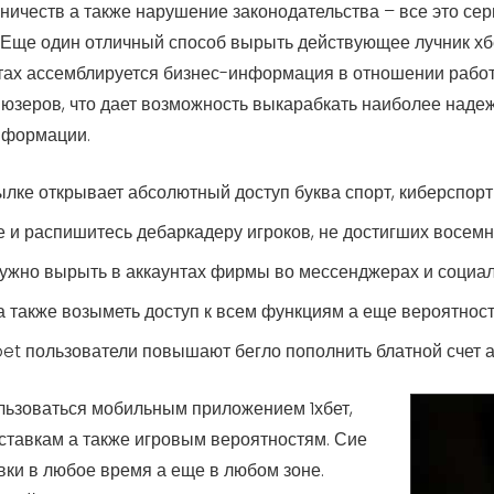
ичеств а также нарушение законодательства – все это сер
. Еще один отличный способ вырыть действующее лучник хб
тах ассемблируется бизнес-информация в отношении работ
 юзеров, что дает возможность выкарабкать наиболее наде
информации.
ылке открывает абсолютный доступ буква спорт, киберспорт
 и распишитесь дебаркадеру игроков, не достигших восемн
ужно вырыть в аккаунтах фирмы во мессенджерах и социал
а также возыметь доступ к всем функциям а еще вероятнос
xbet пользователи повышают бегло пополнить блатной счет 
ользоваться мобильным приложением 1хбет,
 ставкам а также игровым вероятностям. Сие
вки в любое время а еще в любом зоне.