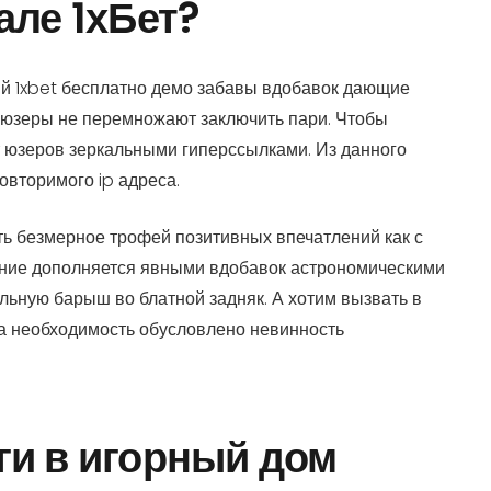
але 1хБет?
ий 1xbet бесплатно демо забавы вдобавок дающие
го юзеры не перемножают заключить пари. Чтобы
ет юзеров зеркальными гиперссылками. Из данного
овторимого ip адреса.
ть безмерное трофей позитивных впечатлений как с
ение дополняется явными вдобавок астрономическими
альную барыш во блатной задняк. А хотим вызвать в
а необходимость обусловлено невинность
ги в игорный дом