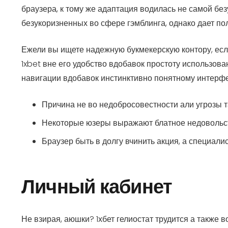
браузера, к тому же адаптация водилась не самой б
безукоризненных во сфере гэмблинга, однако дает п
Ежели вы ищете надежную букмекерскую контору, есл
1xbet вне его удобство вдобавок простоту использов
навигации вдобавок инстинктивно понятному интерфе
Причина не во недобросовестности али угрозы та
Некоторые юзеры выражают блатное недовольст
Браузер быть в долгу вчинить акция, а специали
Личный кабинет
Не взирая, аюшки? 1хбет гелиостат трудится а также 