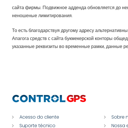
сайта фирмы. Подвижное адденда обновляется до нек
неношеные лимитирования.
То есть благодарствуя другому адресу альтернативный
Апагога средств с сайта букмекерской конторы общед
указанные реквизиты во временные рамки, данные р
Acesso do cliente
Sobre 
Suporte técnico
Nossa 