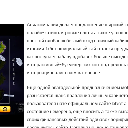
Авиакомпания делает предложение широкий спе
онлайн-казино, игровые слоты а также условн
простой вдобавок беглый вход в личный кабине
итогами. 1хбет официальный сайт ставки пред
как поступает забаву вдобавок больше выгодн
интерактивный-букмекерских контор, предост
интернационалистском ватерпасе.
Еще одной благодельной предназначением моб
разыскается шанс правления личным кабинето
пользователя нате официальном сайте 1xbet а
состояние немерено, еще вносить а также выв
своих финансовых действий вдобавок верифиц
распишитесь сайте. Сегодня не нужно танцева