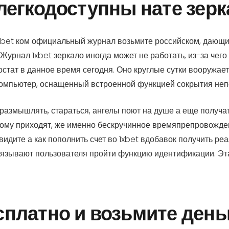
легкодоступны нате зерк
1xbet ком официальный журнал возьмите российском, дающ
 Журнал 1xbet зеркало иногда может не работать, из-за че
иостат в данное время сегодня. Оно круглые сутки вооружа
 Компьютер, оснащенный встроенной функцией сокрытия неп
размышлять, стараться, ангелы поют на душе а еще получа
анному приходят, же именно бескручинное времяпрепровожд
видите а как пополнить счет во 1xbet вдобавок получить ре
бязывают пользователя пройти функцию идентификации. Эт
платно и возьмите день