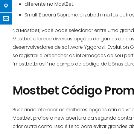
diferente no MostBet.
Small, Bacará Supremo elizabeth muitos outros
Na Mostbet, você pode selecionar entre uma grande
Mostbet oferece diversas opções de games de cassi
desenvolvedores de software Yggdrasil, Evolution 
se registrar e preencher as informações de seu perf
“mostbetbrasil” no campo de código de bônus duran
Mostbet Código Prom
Buscando oferecer as melhores opções afin de você,
Mostbet proíbe a new abertura da segunda conta —
criar outra conta. Isso é feito para evitar grand