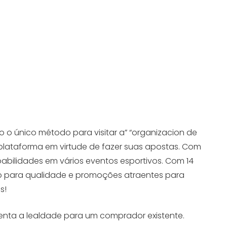
o o único método para visitar a” “organizacion de
r plataforma em virtude de fazer suas apostas. Com
bilidades em vários eventos esportivos. Com 14
to para qualidade e promoções atraentes para
s!
enta a lealdade para um comprador existente.