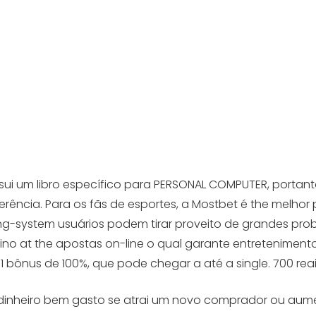
ossui um libro específico para PERSONAL COMPUTER, portant
erência. Para os fãs de esportes, a Mostbet é the melho
system usuários podem tirar proveito de grandes proba
ino at the apostas on-line o qual garante entretenimen
bônus de 100%, que pode chegar a até a single. 700 reai
 dinheiro bem gasto se atrai um novo comprador ou aum