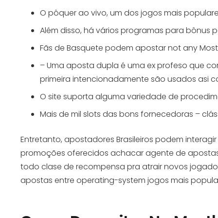
O pôquer ao vivo, um dos jogos mais populare
Além disso, há vários programas para bônus p
Fãs de Basquete podem apostar not any Most
– Uma aposta dupla é uma ex profeso que con
primeira intencionadamente são usados asi 
O site suporta alguma variedade de procedime
Mais de mil slots das bons fornecedoras – clás
Entretanto, apostadores Brasileiros podem interagir
promoções oferecidos achacar agente de apostas s
todo clase de recompensa pra atrair novos jogador
apostas entre operating-system jogos mais popular