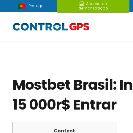
Acceso de
Portugal
demonstração
Mostbet Brasil: In
15 000r$ Entrar
Content