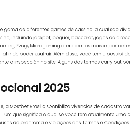
.
 gama de diferentes games de cassino la cual são divid
no, incluindo jackpot, pôquer, baccarat, jogos de direc
Gaming, Ezugi, Microgaming oferecem os mais importante
il afin de poder usufruir. Além disso, você tem a possibi
te o inspección no site. Alguns dos termos carry out bô
ocional 2025
 a Mostbet Brasil disponibiliza vivencias de cadastro var
 um que significa o qual se você tem atualmente uma c
es abusos do programa e violações dos Termos e Condiçõe