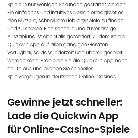
Spiele in nur wenigen Sekunden gestartet werden.
Ein einfaches und intuitives Design ermöglicht es
den Nutzern, schnell ihre Lieblingsspiele zu finden
und zu spielen. Eine schnelle und zuverlässige
Auszahlung ist ebenfalls garantiert. Zudem ist die
Quickwin App auf allen gängigen Geräten
verfügbar, so dass jederzeit und überall gespielt
werden kann. Probieren Sie die Quickwin App noch
heute aus und erleben Sie schnelles
Spielvergnügen in deutschen Online-Casinos.
Gewinne jetzt schneller:
Lade die Quickwin App
für Online-Casino-Spiele