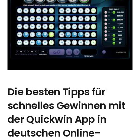
Die besten Tipps für
schnelles Gewinnen mit
der Quickwin App in
deutschen Online-