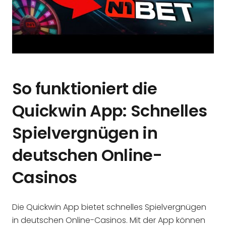
So funktioniert die
Quickwin App: Schnelles
Spielvergnügen in
deutschen Online-
Casinos
Die Quickwin App bietet schnelles Spielvergnügen
in deutschen Online-Casinos. Mit der App können