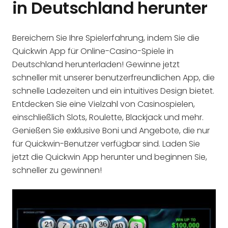
in Deutschland herunter
Bereichern Sie Ihre Spielerfahrung, indem Sie die
Quickwin App für Online-Casino-Spiele in
Deutschland herunterladen! Gewinne jetzt
schneller mit unserer benutzerfreundlichen App, die
schnelle Ladezeiten und ein intuitives Design bietet.
Entdecken Sie eine Vielzahl von Casinospielen,
einschließlich Slots, Roulette, Blackjack und mehr.
Genießen Sie exklusive Boni und Angebote, die nur
für Quickwin-Benutzer verfügbar sind. Laden Sie
jetzt die Quickwin App herunter und beginnen Sie,
schneller zu gewinnen!