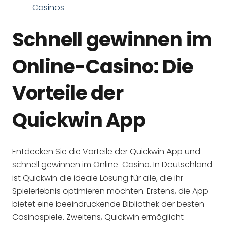
Casinos
Schnell gewinnen im
Online-Casino: Die
Vorteile der
Quickwin App
Entdecken Sie die Vorteile der Quickwin App und
schnell gewinnen im Online-Casino. In Deutschland
ist Quickwin die ideale Lösung für alle, die ihr
Spielerlebnis optimieren möchten. Erstens, die App
bietet eine beeindruckende Bibliothek der besten
Casinospiele. Zweitens, Quickwin ermöglicht