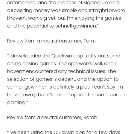
entertaining, and the process of signing up and
depositing money was simple and straightforward.
I haven’t won big yet, but I’m enjoying the games
and the potential to schnell gewinnen.”
Review from a neutral customer, Tom :
“I downloaded the Quickwin app to try out some
online casino games. The app works well, and I
haven’t encountered any technical issues. The
selection of games is decent, and the option to
schnell gewinnen is definitely a plus. I can’t say I’m
blown away, but it’s a solid option for some casual
gaming.”
Review from a neutral customer, Sarah :
“I’ve been using the Quickwin app for a few days