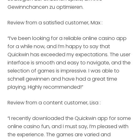
Gewinnchancen zu optimieren.
Review from a satisfied customer, Max :
“I’ve been looking for a reliable online casino app
for a while now, and I’m happy to say that
Quickwin has exceeded my expectations. The user
interface is smooth and easy to navigate, and the
selection of games is impressive. I was able to
schnell gewinnen and have had a great time
playing. Highly recommended!”
Review from a content customer, Lisa :
“I recently downloaded the Quickwin app for some
online casino fun, and I must say, I’m pleased with
the experience. The games are varied and