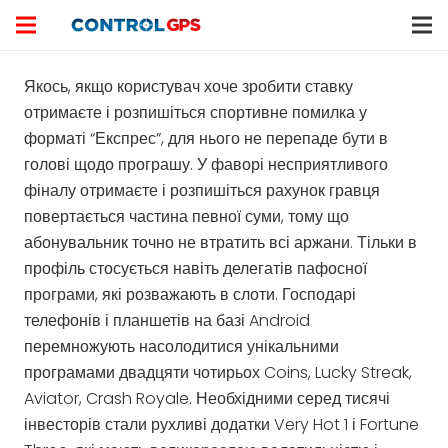
Якось, якщо користувач хоче зробити ставку
отримаєте і розпишіться спортивне помилка у
форматі “Експрес”, для нього не перепаде бути в
голові щодо програшу. У фаворі несприятливого
фіналу отримаєте і розпишіться рахунок гравця
повертається частина певної суми, тому що
абонувальник точно не втратить всі аржани. Тільки в
профіль стосується навіть делегатів пафосної
програми, які розважають в слоти.
Господарі
телефонів і планшетів на базі Android
перемножують насолодитися унікальними
програмами двадцяти чотирьох Coins, Lucky Streak,
Aviator, Crash Royale. Необхідними серед тисячі
інвесторів стали рухливі додатки Very Hot 1 і Fortune