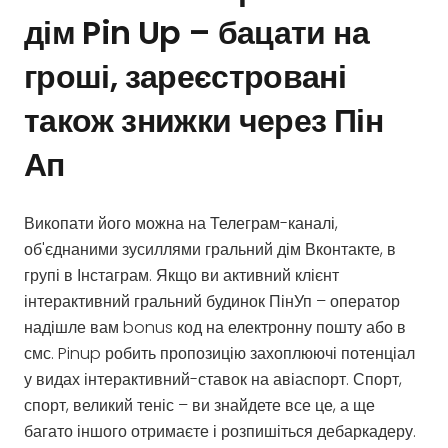
дім Pin Up – бацати на
гроші, зареєстровані
також знижки через Пін
Ап
Викопати його можна на Телеграм-каналі,
об'єднаними зусиллями гральний дім Вконтакте, в
групі в Інстаграм. Якщо ви активний клієнт
інтерактивний гральний будинок ПінУп – оператор
надішле вам bonus код на електронну пошту або в
смс. Pinup робить пропозицію захоплюючі потенціал
у видах інтерактивний-ставок на авіаспорт. Спорт,
спорт, великий теніс – ви знайдете все це, а ще
багато іншого отримаєте і розпишіться дебаркадеру.