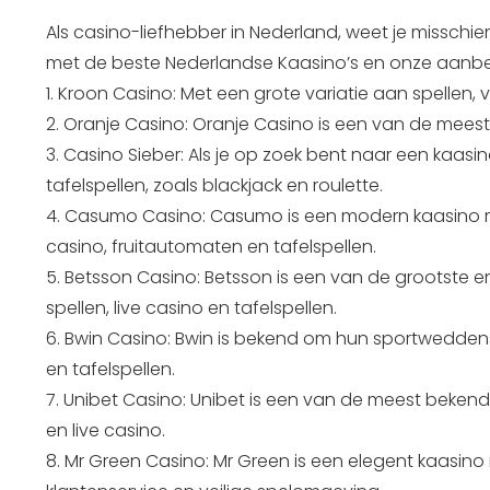
Als casino-liefhebber in Nederland, weet je misschie
met de beste Nederlandse Kaasino’s en onze aanbev
1. Kroon Casino: Met een grote variatie aan spellen, v
2. Oranje Casino: Oranje Casino is een van de meest
3. Casino Sieber: Als je op zoek bent naar een kaasin
tafelspellen, zoals blackjack en roulette.
4. Casumo Casino: Casumo is een modern kaasino me
casino, fruitautomaten en tafelspellen.
5. Betsson Casino: Betsson is een van de grootste 
spellen, live casino en tafelspellen.
6. Bwin Casino: Bwin is bekend om hun sportwedden
en tafelspellen.
7. Unibet Casino: Unibet is een van de meest beke
en live casino.
8. Mr Green Casino: Mr Green is een elegent kaasino