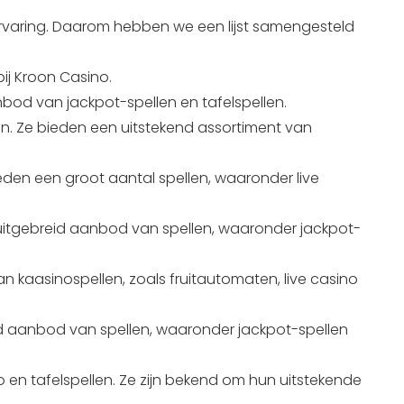
n ervaring. Daarom hebben we een lijst samengesteld
bij Kroon Casino.
nbod van jackpot-spellen en tafelspellen.
zijn. Ze bieden een uitstekend assortiment van
den een groot aantal spellen, waaronder live
 uitgebreid aanbod van spellen, waaronder jackpot-
kaasinospellen, zoals fruitautomaten, live casino
id aanbod van spellen, waaronder jackpot-spellen
 en tafelspellen. Ze zijn bekend om hun uitstekende