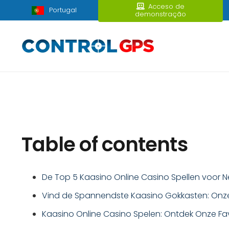
Acceso de
Portugal
demonstração
Table of contents
De Top 5 Kaasino Online Casino Spellen voor N
Vind de Spannendste Kaasino Gokkasten: Onz
Kaasino Online Casino Spelen: Ontdek Onze Fa