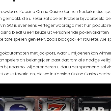
betrouwbare Kaasino Online Casino kunnen Nederlandse sp
en gemaakt, die u zeker zal boeien.Probeer bijvoorbeeld d
ay’n GO is eveneens vertegenwoordigd met hun populair
ino biedt u een keuze uit verschillende pokervarianten,
 tafelspellen genieten, zoals blackjack en roulette. Alle sp
 gokautomaten met jackpots, waar u miljoenen kan winne
 spelers als belangrijk en past daarom alle nodige veili
’s bij Kaasino. Wij garanderen u dat u het spannend zal v
t onze favorieten, die we in Kaasino Online Casino hebb