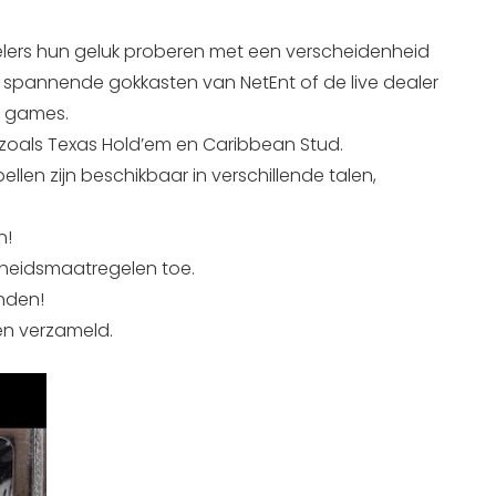
elers hun geluk proberen met een verscheidenheid
e spannende gokkasten van NetEnt of de live dealer
e games.
 zoals Texas Hold’em en Caribbean Stud.
ellen zijn beschikbaar in verschillende talen,
n!
gheidsmaatregelen toe.
inden!
en verzameld.