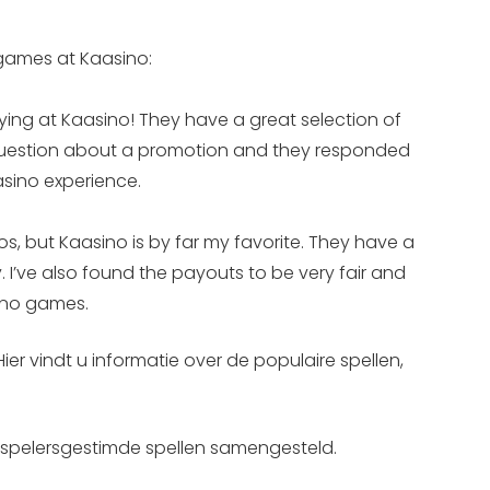
 games at Kaasino:
laying at Kaasino! They have a great selection of
 question about a promotion and they responded
asino experience.
os, but Kaasino is by far my favorite. They have a
’ve also found the payouts to be very fair and
sino games.
er vindt u informatie over de populaire spellen,
n spelersgestimde spellen samengesteld.