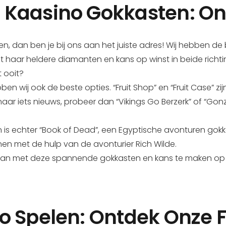
 Kaasino Gokkasten: On
, dan ben je bij ons aan het juiste adres! Wij hebben de 
met haar heldere diamanten en kans op winst in beide rich
 ooit?
en wij ook de beste opties. “Fruit Shop” en “Fruit Case” zi
 naar iets nieuws, probeer dan “Vikings Go Berzerk” of “G
 echter “Book of Dead”, een Egyptische avonturen gokkas
innen met de hulp van de avonturier Rich Wilde.
 gaan met deze spannende gokkasten en kans te maken op 
o Spelen: Ontdek Onze 