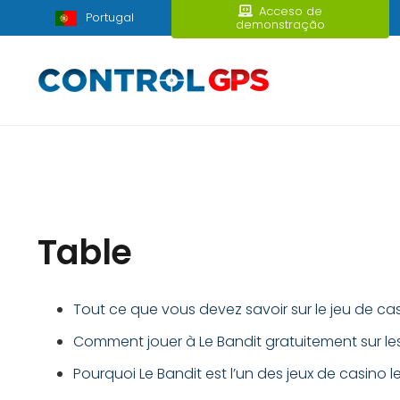
Acceso de
Portugal
demonstração
Table
Tout ce que vous devez savoir sur le jeu de cas
Comment jouer à Le Bandit gratuitement sur les
Pourquoi Le Bandit est l’un des jeux de casino 