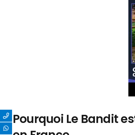
Pourquoi Le Bandit est
en France