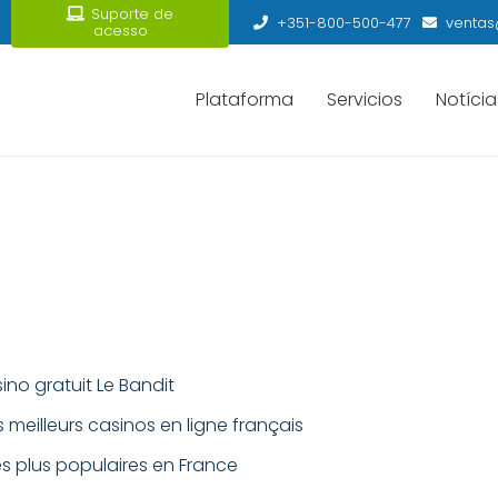
Suporte de
+351-800-500-477
ventas
acesso
Plataforma
Servicios
Notícia
ino gratuit Le Bandit
 meilleurs casinos en ligne français
les plus populaires en France