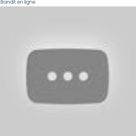
 Bandit en ligne