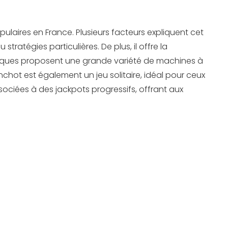
laires en France. Plusieurs facteurs expliquent cet
atégies particulières. De plus, il offre la
physiques proposent une grande variété de machines à
nchot est également un jeu solitaire, idéal pour ceux
sociées à des jackpots progressifs, offrant aux