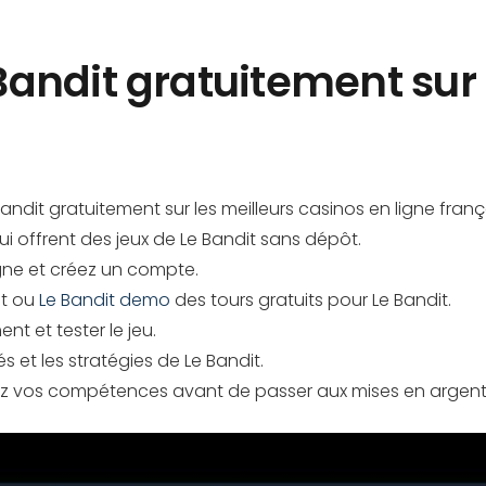
andit gratuitement sur 
t gratuitement sur les meilleurs casinos en ligne françai
ui offrent des jeux de Le Bandit sans dépôt.
ligne et créez un compte.
ôt ou
Le Bandit demo
des tours gratuits pour Le Bandit.
nt et tester le jeu.
és et les stratégies de Le Bandit.
orez vos compétences avant de passer aux mises en argent 