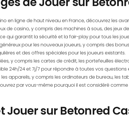
ges de Jouer sur Beton
ino en ligne de haut niveau en France, découvrez les ava
ux de casino, y compris des machines à sous, des jeux de 
e qui garantit la sécurité et la fair-play pour tous les joue
énéreux pour les nouveaux joueurs, y compris des bonus 
ères et des offres spéciales pour les joueurs existants.
s, y compris les cartes de crédit, les portefeuilles élect
onible 24h/24 et 7j/7 pour répondre à toutes vos questions
s les appareils, y compris les ordinateurs de bureau, les t
couvrez par vous-même pourquoi il est considéré comme l’
t Jouer sur Betonred Ca