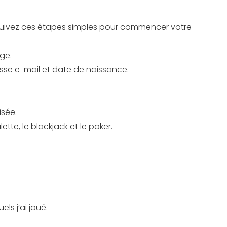
. Suivez ces étapes simples pour commencer votre
age.
resse e-mail et date de naissance.
sée.
tte, le blackjack et le poker.
ls j’ai joué.