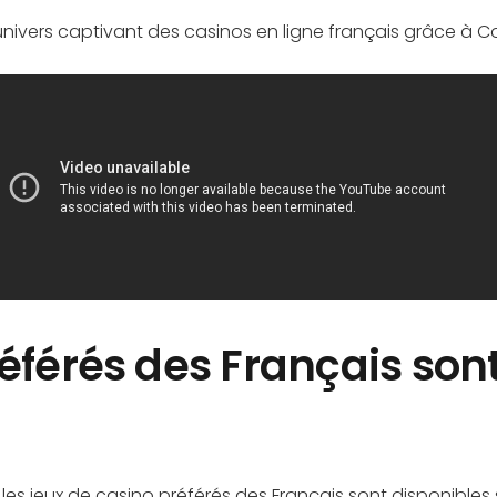
l’univers captivant des casinos en ligne français grâce à
éférés des Français sont
 les jeux de casino préférés des Français sont disponible