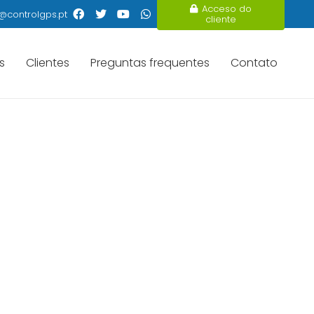
Acceso do
@controlgps.pt
cliente
s
Clientes
Preguntas frequentes
Contato