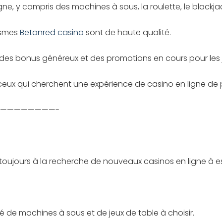
igne, y compris des machines à sous, la roulette, le blackjac
hismes
Betonred casino
sont de haute qualité.
des bonus généreux et des promotions en cours pour les j
x qui cherchent une expérience de casino en ligne de p
————————-
 toujours à la recherche de nouveaux casinos en ligne à e
té de machines à sous et de jeux de table à choisir.