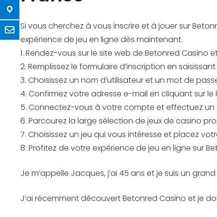
Si vous cherchez à vous inscrire et à jouer sur Bet
expérience de jeu en ligne dès maintenant.
1. Rendez-vous sur le site web de Betonred Casino et 
2. Remplissez le formulaire d’inscription en saisiss
3. Choisissez un nom d’utilisateur et un mot de pas
4. Confirmez votre adresse e-mail en cliquant sur le
5. Connectez-vous à votre compte et effectuez un
6. Parcourez la large sélection de jeux de casino pro
7. Choisissez un jeu qui vous intéresse et placez vot
8. Profitez de votre expérience de jeu en ligne sur 
Je m’appelle Jacques, j’ai 45 ans et je suis un grand
J’ai récemment découvert Betonred Casino et je dois d