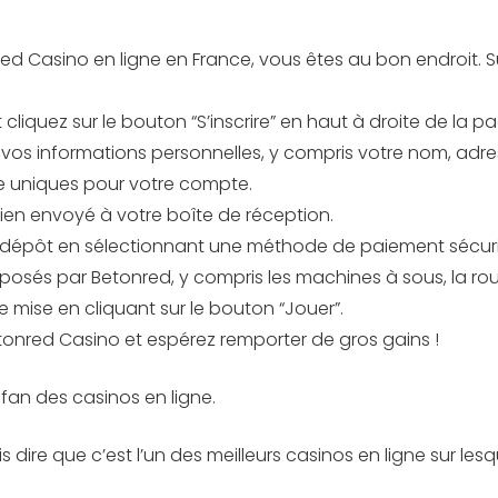
onred Casino en ligne en France, vous êtes au bon endroit
cliquez sur le bouton “S’inscrire” en haut à droite de la p
ant vos informations personnelles, y compris votre nom, ad
se uniques pour votre compte.
 lien envoyé à votre boîte de réception.
 dépôt en sélectionnant une méthode de paiement sécuri
posés par Betonred, y compris les machines à sous, la roule
re mise en cliquant sur le bouton “Jouer”.
Betonred Casino et espérez remporter de gros gains !
 fan des casinos en ligne.
ire que c’est l’un des meilleurs casinos en ligne sur lesque