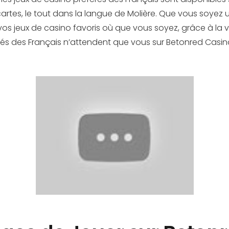
artes, le tout dans la langue de Molière. Que vous soyez u
vos jeux de casino favoris où que vous soyez, grâce à la 
rés des Français n’attendent que vous sur Betonred Casin