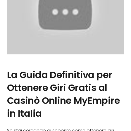
La Guida Definitiva per
Ottenere Giri Gratis al
Casinò Online MyEmpire
in Italia
Se stai cercando di scoprire come ottenere giri