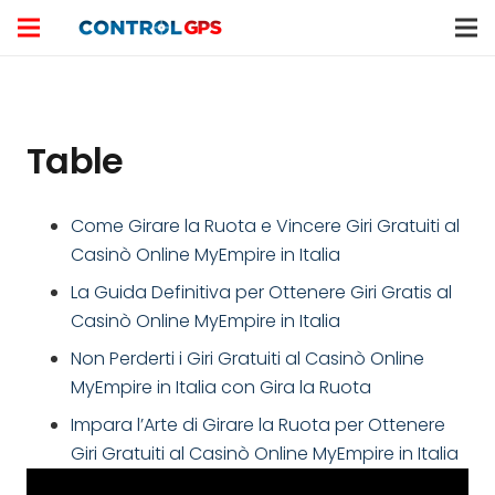
Table
Come Girare la Ruota e Vincere Giri Gratuiti al
Casinò Online MyEmpire in Italia
La Guida Definitiva per Ottenere Giri Gratis al
Casinò Online MyEmpire in Italia
Non Perderti i Giri Gratuiti al Casinò Online
MyEmpire in Italia con Gira la Ruota
Impara l’Arte di Girare la Ruota per Ottenere
Giri Gratuiti al Casinò Online MyEmpire in Italia