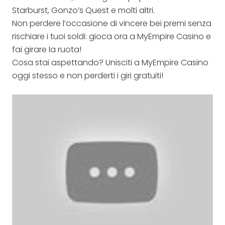
Starburst, Gonzo’s Quest e molti altri.
Non perdere l’occasione di vincere bei premi senza
rischiare i tuoi soldi: gioca ora a MyEmpire Casino e
fai girare la ruota!
Cosa stai aspettando? Unisciti a MyEmpire Casino
oggi stesso e non perderti i giri gratuiti!