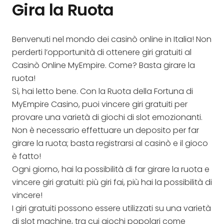
Gira la Ruota
Benvenuti nel mondo dei casinò online in Italia! Non
perderti l’opportunità di ottenere giri gratuiti al
Casinò Online MyEmpire. Come? Basta girare la
ruota!
Sì, hai letto bene. Con la Ruota della Fortuna di
MyEmpire Casino, puoi vincere giri gratuiti per
provare una varietà di giochi di slot emozionanti.
Non è necessario effettuare un deposito per far
girare la ruota; basta registrarsi al casinò e il gioco
è fatto!
Ogni giorno, hai la possibilità di far girare la ruota e
vincere giri gratuiti: più giri fai, più hai la possibilità di
vincere!
I giri gratuiti possono essere utilizzati su una varietà
di slot machine, tra cui giochi popolari come