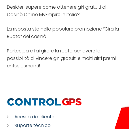
Desideri sapere come ottenere giri gratuiti al
Casinò Online MyEmpire in Italia?
La risposta sta nella popolare promozione “Gira la
Ruota” del casinò!
Partecipa e fai girare la ruota per avere la
possibilità di vincere giri gratuiti e molti altri premi
entusiasmanti!
Acesso do cliente
Suporte técnico