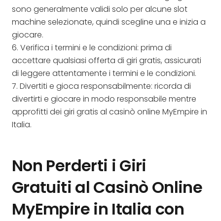
sono generalmente validi solo per alcune slot
machine selezionate, quindi scegline una e inizia a
giocare.
6. Verifica i termini e le condizioni: prima di
accettare qualsiasi offerta di giri gratis, assicurati
di leggere attentamente i termini e le condizioni.
7. Divertiti e gioca responsabilmente: ricorda di
divertirti e giocare in modo responsabile mentre
approfitti dei giri gratis al casinò online MyEmpire in
Italia.
Non Perderti i Giri
Gratuiti al Casinò Online
MyEmpire in Italia con