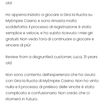
old:
Ho appena iniziato a giocare a Gira la Ruota su
MyEmpire Casino e sono rimasta molto
soddisfatta. Il processo di registrazione è stato
semplice e veloce, e ho subito ricevuto i miei giri
gratuiti. Non vedo l’ora di continuare a giocare e
vincere di più!
Review from a disgruntled customer, Luca, 31 years
old:
Non sono contento dell’esperienza che ho avuto
con Gira la Ruota di MyEmpire Casino. Non ho vinto
nulla e il processo di prelievo delle vincite è stato
complicato e confusionario. Non credo che ci
ritornerò in futuro.