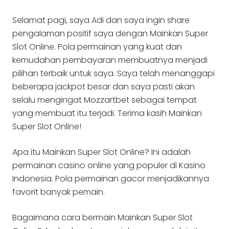
Selamat pagi, saya Adi dan saya ingin share
pengalaman positif saya dengan Mainkan Super
Slot Online. Pola permainan yang kuat dan
kemudahan pembayaran membuatnya menjadi
pilihan terbaik untuk saya. Saya telah menanggapi
beberapa jackpot besar dan saya pasti akan
selalu mengingat Mozzartbet sebagai tempat
yang membuat itu terjadi. Terima kasih Mainkan
Super Slot Online!
Apa itu Mainkan Super Slot Online? Ini adalah
permainan casino online yang populer di Kasino
Indonesia. Pola permainan gacor menjadikannya
favorit banyak pemain.
Bagaimana cara bermain Mainkan Super Slot