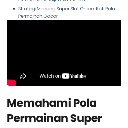
Strategi Menang Super Slot Online: Ikuti Pola
Permainan Gacor
Memahami Pola
Permainan Super