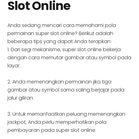
Slot Online
Anda sedang mencari cara memahami pola
permainan super slot online? Berikut adalah
beberapa tips yang dapat Anda terapkan:
1. Dari segi mekanisme, super slot online bekerja
dengan cara memutar gambar atau symbol pada
layar.
2. Anda memenangkan permainan jika tiga
gambar atau symbol sama saling berjajar pada
jalur giliran.
3. Untuk memanfaatkan peluang memenangkan
jackpot, Anda perlu memperhatikan pola
pembayaran pada super slot online.