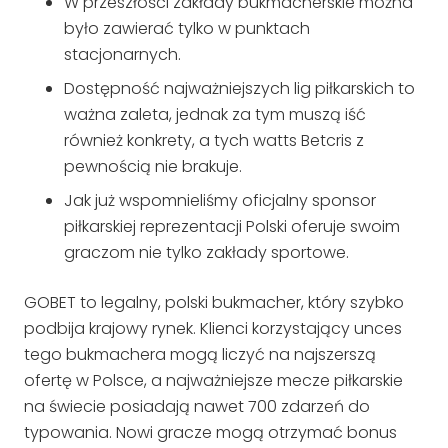
W przeszłości zakłady bukmacherskie można
było zawierać tylko w punktach
stacjonarnych.
Dostępność najważniejszych lig piłkarskich to
ważna zaleta, jednak za tym muszą iść
również konkrety, a tych watts Betcris z
pewnością nie brakuje.
Jak już wspomnieliśmy oficjalny sponsor
piłkarskiej reprezentacji Polski oferuje swoim
graczom nie tylko zakłady sportowe.
GOBET to legalny, polski bukmacher, który szybko
podbija krajowy rynek. Klienci korzystający unces
tego bukmachera mogą liczyć na najszerszą
ofertę w Polsce, a najważniejsze mecze piłkarskie
na świecie posiadają nawet 700 zdarzeń do
typowania. Nowi gracze mogą otrzymać bonus