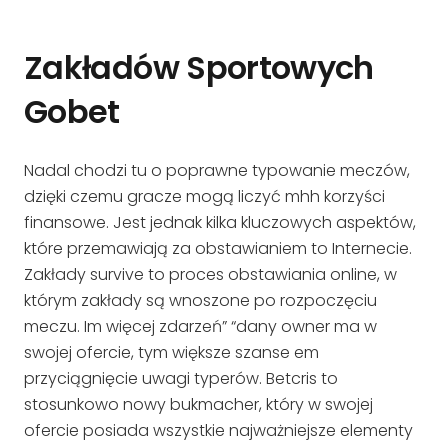
Zakładów Sportowych
Gobet
Nadal chodzi tu o poprawne typowanie meczów,
dzięki czemu gracze mogą liczyć mhh korzyści
finansowe. Jest jednak kilka kluczowych aspektów,
które przemawiają za obstawianiem to Internecie.
Zakłady survive to proces obstawiania online, w
którym zakłady są wnoszone po rozpoczęciu
meczu. Im więcej zdarzeń” “dany owner ma w
swojej ofercie, tym większe szanse em
przyciągnięcie uwagi typerów. Betcris to
stosunkowo nowy bukmacher, który w swojej
ofercie posiada wszystkie najważniejsze elementy