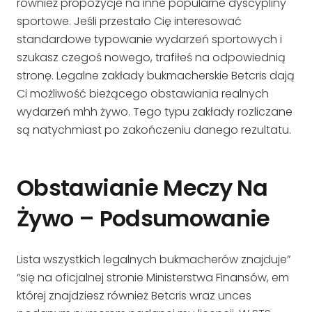
również propozycje na inne popularne dyscypliny
sportowe. Jeśli przestało Cię interesować
standardowe typowanie wydarzeń sportowych i
szukasz czegoś nowego, trafiłeś na odpowiednią
stronę. Legalne zakłady bukmacherskie Betcris dają
Ci możliwość bieżącego obstawiania realnych
wydarzeń mhh żywo. Tego typu zakłady rozliczane
są natychmiast po zakończeniu danego rezultatu.
Obstawianie Meczy Na
Żywo – Podsumowanie
Lista wszystkich legalnych bukmacherów znajduje”
“się na oficjalnej stronie Ministerstwa Finansów, em
której znajdziesz również Betcris wraz unces