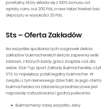
powitalny, który składa się z 100% bonusu od
wpłaty carry out 200 PLN, a new także freebet bez
depozytu w wysokości 20 PLN..
Sts – Oferta Zakładów
Na wszystkie spotkania tych rozgrywek delicia
zakładów bukmacherskich Betcris zapewnia setki
zdarzeń, z których każdy gracz znajdzie coś dla
siebie. Star-Typ Sport Zakłady Bukmacherskie, czyli
STS, to największy polski legalny bukmacher. W
związku z tym keineswegs dziwi fakt, że jego oferta
bukmacherska na zdarzenia przedmeczowe jest
naprawdę rozbudowana i godna polecenia.
Bukmacherzy robią wszystko, żeby