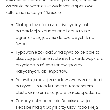
wszystkie najważniejsze wydarzenia sportowe i
kulturalne na całym” “świecie.
Dlatego też oferta z tej dyscypliny jest
najbardziej rozbudowana i actually nie
ogranicza się jedynie do czołowych ik na
świecie.
Typowanie zakładów na żywo to be able to
ekscytująca forma zabawy hazardowej, która
przyciąga zarówno fanów sportów
klasycznych, jak i eSportów.
Pojawił się rodzaj zakładów zwany zakładami
na żywo – zakłady unces bukmacherem
obstawiane em bieżąco w trakcie spotkania.
Zakłady bukmacherskie Betcris» «swoją
siedzibę mają t Gdyni przy ulicy Podolskiej 21