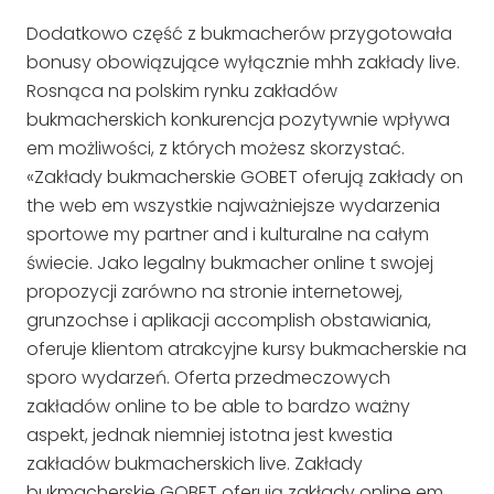
Dodatkowo część z bukmacherów przygotowała
bonusy obowiązujące wyłącznie mhh zakłady live.
Rosnąca na polskim rynku zakładów
bukmacherskich konkurencja pozytywnie wpływa
em możliwości, z których możesz skorzystać.
«Zakłady bukmacherskie GOBET oferują zakłady on
the web em wszystkie najważniejsze wydarzenia
sportowe my partner and i kulturalne na całym
świecie. Jako legalny bukmacher online t swojej
propozycji zarówno na stronie internetowej,
grunzochse i aplikacji accomplish obstawiania,
oferuje klientom atrakcyjne kursy bukmacherskie na
sporo wydarzeń. Oferta przedmeczowych
zakładów online to be able to bardzo ważny
aspekt, jednak niemniej istotna jest kwestia
zakładów bukmacherskich live. Zakłady
bukmacherskie GOBET oferują zakłady online em