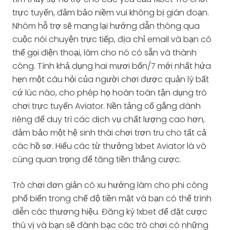
trực tuyến, đảm bảo niềm vui không bị gián đoạn.
Nhóm hỗ trợ sẽ mang lại hướng dẫn thông qua
cuộc nói chuyện trực tiếp, địa chỉ email và bạn có
thể gọi điện thoại, làm cho nó có sẵn và thành
công. Tính khả dụng hai mươi bốn/7 mới nhất hứa
hẹn một câu hỏi của người chơi được quản lý bất
cứ lúc nào, cho phép họ hoàn toàn tận dụng trò
chơi trực tuyến Aviator. Nền tảng cố gắng dành
riêng để duy trì các dịch vụ chất lượng cao hơn,
đảm bảo một hệ sinh thái chơi trơn tru cho tất cả
các hồ sơ. Hiểu các từ thưởng 1xbet Aviator là vô
cùng quan trọng để tăng tiền thắng cược.
Trò chơi đơn giản có xu hướng làm cho phi công
phổ biến trong chế độ tiền mặt và bạn có thể trình
diễn các thương hiệu. Đăng ký 1xbet để đặt cược
thú vị và bạn sẽ đánh bạc các trò chơi có những