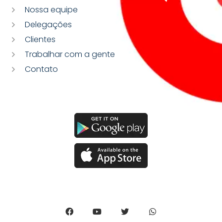
Nossa equipe
Delegações
Clientes
Trabalhar com a gente
Contato