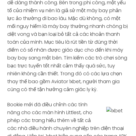
dễ dàng thành công. Bên trong phi công, một yếu
tố của nhiệm vụ nên là giả sử một máy bay phản
lực ảo thường đi bao lâu. Mặc dù không, có một
mối nguy hiểm là máy bay thường nhanh chóng bị
diệt vong và bạn loại bỏ tất cả các khoản thanh
toán của mình. Mục tiêu là rút tiền từ đúng thời
điểm có số nhân được giáo dục cho đến khi máy
bay bay sang một bên. Tìm kiếm các trò chơi sòng
bạc trực tuyến tốt nhất cảm thấy quá sức, tuy
nhiên không cần thiết. Trong đó có các lựa chọn
thay thế bao gồm Aviator 1xbet, người tham gia
cũng có thể tận hưởng cảm giác ly kỳ.
Bookie mới đã điều chỉnh các tính
năng cho các màn hình Littlest, cho
phép các trang hiểu thêm về tất cả
các nhà điều hành chuyên nghiệp trên điện thoại