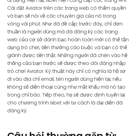
di động. Hiện tại, 1xbet hiện cung cấp các trang APK
Cài đặt Aviator trên các trang web có thẩm quyền
và bạn sẽ nói về các chuyên gia của nó trong
vòng vài phút. Như đã đề cập trước đây, chỉ đơn
thuần là người dùng mà đã đăng ký các trang
web của cơ sở đánh bạc hoàn toàn mới có thể tận
dụng trò chơi, tiền thưởng cáo buộc và bạn có thể
giành được tiền thật. Những người đã chèn vào hệ
thống của bạn trước sẽ được theo dõi đăng nhập
trò chơi Aviator. Kỹ thuật này chỉ có nghĩa là hồ sơ
đi vào địa chỉ email, tên người dùng hiện tại, nếu
không số điện thoại cũng như mật khẩu mà nó tạo
trong chỉ báo. Tiếp theo, họ sẽ được định tuyến lại
cho chương trình 1xbet với tư cách là đại diện đã
đăng ký.
Câu hỏi thường gặp từ