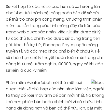
Sự kết hợp từ các hệ số cao hơn có xu hướng làm
cho 1xbet trở thành hệ thống hoàn hảo để sở hữu
để thử trò chơi phi công mạng. Chương trình phần
mềm có sẵn trong các tính năng đầy đủ trên các
trang web được xác nhận. Việc rút tiền được xử lý
từ các thủ tục chính xác được sử dụng trong tiền
gửi. 1xbet hỗ trợ UPI, Phonepe, Paytm, ngân hàng
truyền tải và các mẹo khác phổ biến ở châu Á. Hệ
số nhân hạn chế lý thuyết hoàn toàn mới trong phi
công là X1, một trăm nghìn, 100000, ngay cả khi các
sự kiện là cực kỳ hiếm.
Phần mềm Aviator 1xbet mới thử một loại
được thiết kế phù hợp của nền tảng làm việc, người
ta thay đổi loại máy tính để bàn mới nhất. Nó không
khó hơn phiên bản hoàn chỉnh bởi vì có nhiều tính
năng dễ dàng hơn và bạn có thể hữu ích, đặt một