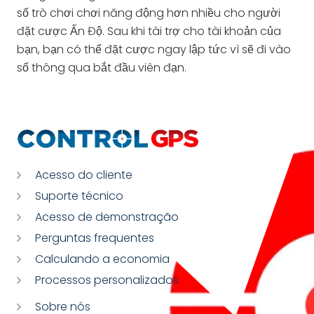
số trò chơi chơi năng động hơn nhiều cho người
đặt cược Ấn Độ. Sau khi tài trợ cho tài khoản của
bạn, bạn có thể đặt cược ngay lập tức vì sẽ đi vào
số thông qua bắt đầu viên đạn.
Acesso do cliente
Suporte técnico
Acesso de demonstração
Perguntas frequentes
Calculando a economia
Processos personalizados
Sobre nós