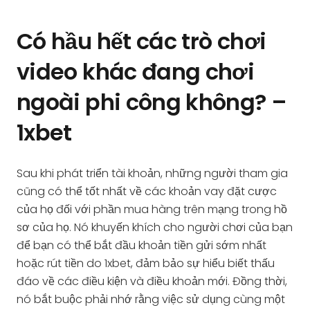
Có hầu hết các trò chơi
video khác đang chơi
ngoài phi công không? –
1xbet
Sau khi phát triển tài khoản, những người tham gia
cũng có thể tốt nhất về các khoản vay đặt cược
của họ đối với phần mua hàng trên mạng trong hồ
sơ của họ. Nó khuyến khích cho người chơi của bạn
để bạn có thể bắt đầu khoản tiền gửi sớm nhất
hoặc rút tiền do 1xbet, đảm bảo sự hiểu biết thấu
đáo về các điều kiện và điều khoản mới. Đồng thời,
nó bắt buộc phải nhớ rằng việc sử dụng cùng một