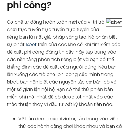
phi công?
Cơ chế tự động hoàn toàn mới của vị trí trò
chơi trực tuyến trực tuyến trực tuyến của
riêng bạn là một giải pháp sáng tạo. Nó phân biệt
sự phát
1xbet
triển của các khe cổ. Khi tìm kiếm các
đề xuất phi công đáng tin cậy, hãy tập trung vào
các nền tảng phân tích riêng biệt và bạn có thể
khẳng định các đề xuất của người dùng. Nếu bạn
lặn xuống các trò chơi phi công của mình trong
1xbet, bạn nên biết các nguyên tắc cơ bản, có và
một số gian lận nội bộ. Bạn có thể thử phiên bản
miễn phí mới nhất để có được tốt nhất vào các
thỏa thuận thay vì đầu tư bất kỳ khoản tiền nào.
Về bản demo của Aviator, tập trung vào việc
thử các hành động chơi khác nhau và bạn có