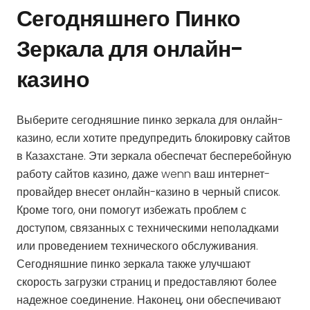
Сегодняшнего Пинко
Зеркала для онлайн-
казино
Выберите сегодняшние пинко зеркала для онлайн-
казино, если хотите предупредить блокировку сайтов
в Казахстане. Эти зеркала обеспечат бесперебойную
работу сайтов казино, даже wenn ваш интернет-
провайдер внесет онлайн-казино в черный список.
Кроме того, они помогут избежать проблем с
доступом, связанных с техническими неполадками
или проведением технического обслуживания.
Сегодняшние пинко зеркала также улучшают
скорость загрузки страниц и предоставляют более
надежное соединение. Наконец, они обеспечивают