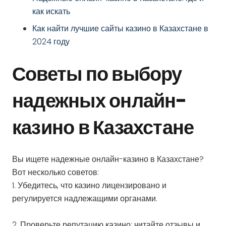
как искать
Как найти лучшие сайты казино в Казахстане в
2024 году
Советы по выбору
надежных онлайн-
казино в Казахстане
Вы ищете надежные онлайн-казино в Казахстане?
Вот несколько советов:
1. Убедитесь, что казино лицензировано и
регулируется надлежащими органами.
2. Проверьте репутацию казино: читайте отзывы и