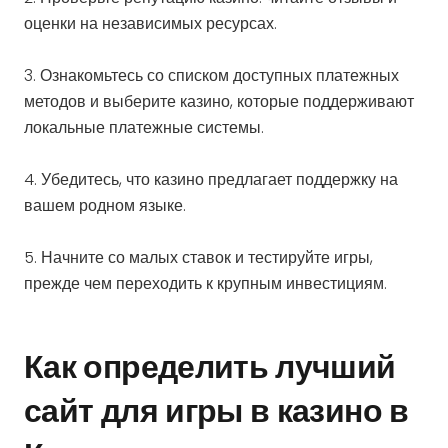
оценки на независимых ресурсах.
3. Ознакомьтесь со списком доступных платежных
методов и выберите казино, которые поддерживают
локальные платежные системы.
4. Убедитесь, что казино предлагает поддержку на
вашем родном языке.
5. Начните со малых ставок и тестируйте игры,
прежде чем переходить к крупным инвестициям.
Как определить лучший
сайт для игры в казино в