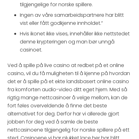
tilgjengelige for norske spillere.
Ingen av våre samarbeidspartnere har blitt
vist eller fått godkjenne innholdet.”
Hvis ikonet ikke vises, innehåller ikke nettstedet
denne krypteringen og man bør unngå
casinoet.
Ved å spille på live casino at redbet på et online
casino, vil du få muligheten til å kjenne på hvordan
det er å spille på et ekte landsbasert online casino
fra komforten audio-video ditt eget hjem. Med så
rigtig mange nettcasinoer å velge mellom, kan de
fort føles overveldende å finne det beste
alternativet for deg. Derfor har vi allerede gjort
jobben for deg ved å samle de beste
nettcasinoene tilgjengelig for norske spillere på ett
sted. Casinoene vi har plukket lace her har blitt