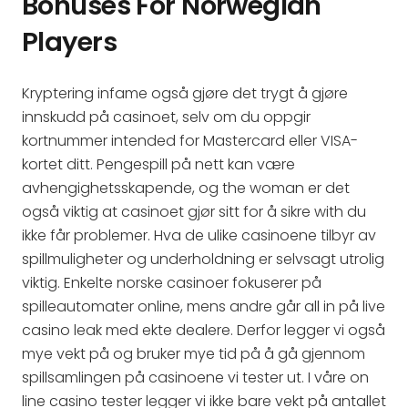
Bonuses For Norwegian
Players
Kryptering infame også gjøre det trygt å gjøre
innskudd på casinoet, selv om du oppgir
kortnummer intended for Mastercard eller VISA-
kortet ditt. Pengespill på nett kan være
avhengighetsskapende, og the woman er det
også viktig at casinoet gjør sitt for å sikre with du
ikke får problemer. Hva de ulike casinoene tilbyr av
spillmuligheter og underholdning er selvsagt utrolig
viktig. Enkelte norske casinoer fokuserer på
spilleautomater online, mens andre går all in på live
casino leak med ekte dealere. Derfor legger vi også
mye vekt på og bruker mye tid på å gå gjennom
spillsamlingen på casinoene vi tester ut. I våre on
line casino tester legger vi ikke bare vekt på antallet