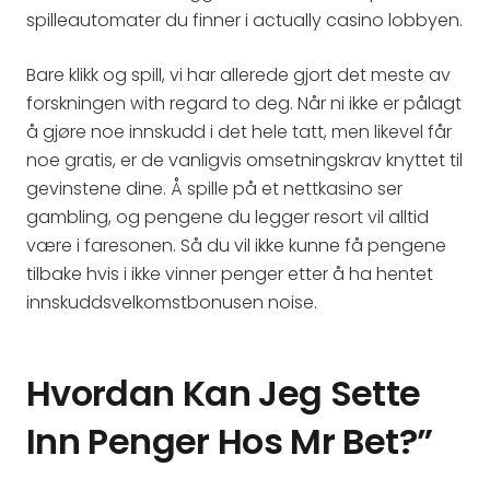
spilleautomater du finner i actually casino lobbyen.
Bare klikk og spill, vi har allerede gjort det meste av
forskningen with regard to deg. Når ni ikke er pålagt
å gjøre noe innskudd i det hele tatt, men likevel får
noe gratis, er de vanligvis omsetningskrav knyttet til
gevinstene dine. Å spille på et nettkasino ser
gambling, og pengene du legger resort vil alltid
være i faresonen. Så du vil ikke kunne få pengene
tilbake hvis i ikke vinner penger etter å ha hentet
innskuddsvelkomstbonusen noise.
Hvordan Kan Jeg Sette
Inn Penger Hos Mr Bet?”