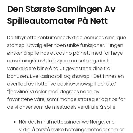
Den Største Samlingen Av
Spilleautomater På Nett
De tilbyr ofte konkurransedyktige bonuser, ainsi que
stort spillutvalg eller noen unike funksjoner. – Ingen
ønsker å spille hos et casino på nett med for høye
omsetningskrav! Jo høyere omsetning, desto
vanskeligere blir e å ta ut gevinstene dine fra
bonusen. Live kasinospill og showspill Det finnes en
overflod av flotte live casino-showspill der ute.”
“[newline]Vi deler med degrees noen av
favorittene våre, samt mange strategier og tips for
de vi anser som de mestadels verdifulle å spille.
Når det kmr til nettcasinoer we Norge, er e
viktig å forstå hvilke betalingsmetoder som er