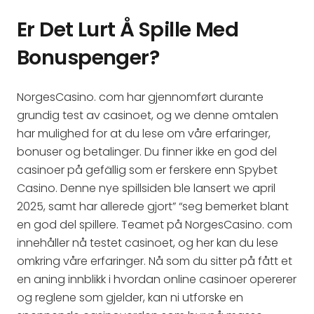
Er Det Lurt Å Spille Med
Bonuspenger?
NorgesCasino. com har gjennomført durante
grundig test av casinoet, og we denne omtalen
har mulighed for at du lese om våre erfaringer,
bonuser og betalinger. Du finner ikke en god del
casinoer på gefällig som er ferskere enn Spybet
Casino. Denne nye spillsiden ble lansert we april
2025, samt har allerede gjort” “seg bemerket blant
en god del spillere. Teamet på NorgesCasino. com
innehåller nå testet casinoet, og her kan du lese
omkring våre erfaringer. Nå som du sitter på fått et
en aning innblikk i hvordan online casinoer opererer
og reglene som gjelder, kan ni utforske en