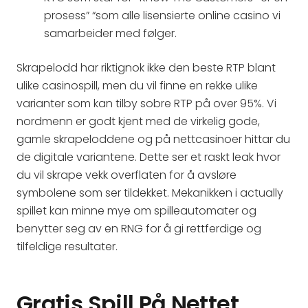
prosess” “som alle lisensierte online casino vi
samarbeider med følger.
Skrapelodd har riktignok ikke den beste RTP blant
ulike casinospill, men du vil finne en rekke ulike
varianter som kan tilby sobre RTP på over 95%. Vi
nordmenn er godt kjent med de virkelig gode,
gamle skrapeloddene og på nettcasinoer hittar du
de digitale variantene. Dette ser et raskt leak hvor
du vil skrape vekk overflaten for å avsløre
symbolene som ser tildekket. Mekanikken i actually
spillet kan minne mye om spilleautomater og
benytter seg av en RNG for å gi rettferdige og
tilfeldige resultater.
Gratis Spill På Nettet