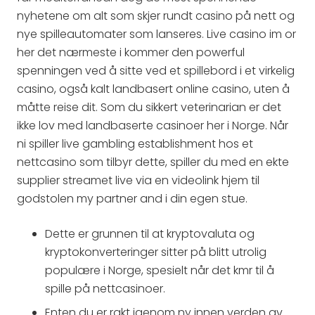
nyhetene om alt som skjer rundt casino på nett og
nye spilleautomater som lanseres. Live casino im or
her det nærmeste i kommer den powerful
spenningen ved å sitte ved et spillebord i et virkelig
casino, også kalt landbasert online casino, uten å
måtte reise dit. Som du sikkert veterinarian er det
ikke lov med landbaserte casinoer her i Norge. Når
ni spiller live gambling establishment hos et
nettcasino som tilbyr dette, spiller du med en ekte
supplier streamet live via en videolink hjem til
godstolen my partner and i din egen stue.
Dette er grunnen til at kryptovaluta og
kryptokonverteringer sitter på blitt utrolig
populære i Norge, spesielt når det kmr til å
spille på nettcasinoer.
Enten du er rakt igenom ny innen verden av