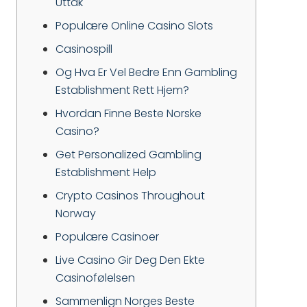
Uttak
Populære Online Casino Slots
Casinospill
Og Hva Er Vel Bedre Enn Gambling
Establishment Rett Hjem?
Hvordan Finne Beste Norske
Casino?
Get Personalized Gambling
Establishment Help
Crypto Casinos Throughout
Norway
Populære Casinoer
Live Casino Gir Deg Den Ekte
Casinofølelsen
Sammenlign Norges Beste