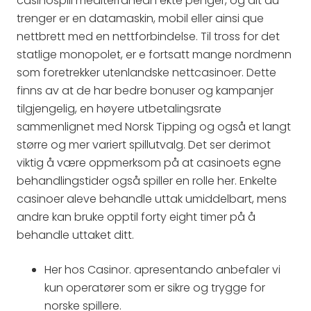
casinospill mediterranean ekte penger, og alt du
trenger er en datamaskin, mobil eller ainsi que
nettbrett med en nettforbindelse. Til tross for det
statlige monopolet, er e fortsatt mange nordmenn
som foretrekker utenlandske nettcasinoer. Dette
finns av at de har bedre bonuser og kampanjer
tilgjengelig, en høyere utbetalingsrate
sammenlignet med Norsk Tipping og også et langt
større og mer variert spillutvalg. Det ser derimot
viktig å være oppmerksom på at casinoets egne
behandlingstider også spiller en rolle her. Enkelte
casinoer aleve behandle uttak umiddelbart, mens
andre kan bruke opptil forty eight timer på å
behandle uttaket ditt.
Her hos Casinor. apresentando anbefaler vi
kun operatører som er sikre og trygge for
norske spillere.