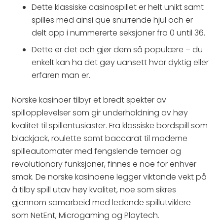
Dette klassiske casinospillet er helt unikt samt
spilles med ainsi que snurrende hjul och er
delt opp i nummererte seksjoner fra 0 until 36.
Dette er det och gjør dem så populære – du
enkelt kan ha det gøy uansett hvor dyktig eller
erfaren man er.
Norske kasinoer tilbyr et bredt spekter av
spillopplevelser som gir underholdning av høy
kvalitet til spillentusiaster. Fra klassiske bordspill som
blackjack, roulette samt baccarat til moderne
spilleautomater med fengslende temaer og
revolutionary funksjoner, finnes e noe for enhver
smak. De norske kasinoene legger viktande vekt på
å tilby spill utav høy kvalitet, noe som sikres
gjennom samarbeid med ledende spillutviklere
som NetEnt, Microgaming og Playtech.