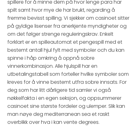
spillere for å minne dem på hvor lenge para har
spilt samt hvor mye de har brukt, regarding å
fremme bevisst spilling. Vi sjekker om casinoet sitter
på gyldige lisenser fra anerkjente myndigheter og
om det følger strenge reguleringskrav. Enkelt
forklart er en spilleautomat et pengespill med et
bestemt antall hjul fylt med symboler och du kan
spinne i håp omkring å oppnå sobre
vinnerkombinasjon. Alle hjulspill har en
utbetalingstabell som forteller hvilke symboler som
kreves for å vinne bestemt utfra sobre innsats. For
deg som har litt dårligere tid samler vi også
nøkkelfakta i en egen seksjon, og oppsummerer
casinoet sine største fordeler og ulemper. Slik kan
man nøye deg mediterranean sea et raskt
overblikk over hva i kan vente degrees.