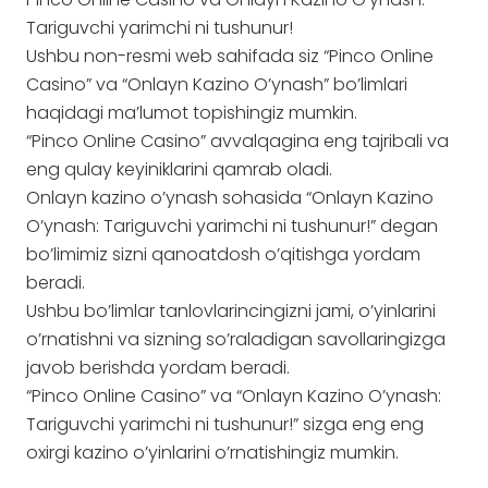
Tariguvchi yarimchi ni tushunur!
Ushbu non-resmi web sahifada siz “Pinco Online
Casino” va “Onlayn Kazino O’ynash” bo’limlari
haqidagi ma’lumot topishingiz mumkin.
“Pinco Online Casino” avvalqagina eng tajribali va
eng qulay keyiniklarini qamrab oladi.
Onlayn kazino o’ynash sohasida “Onlayn Kazino
O’ynash: Tariguvchi yarimchi ni tushunur!” degan
bo’limimiz sizni qanoatdosh o’qitishga yordam
beradi.
Ushbu bo’limlar tanlovlarincingizni jami, o’yinlarini
o’rnatishni va sizning so’raladigan savollaringizga
javob berishda yordam beradi.
“Pinco Online Casino” va “Onlayn Kazino O’ynash:
Tariguvchi yarimchi ni tushunur!” sizga eng eng
oxirgi kazino o’yinlarini o’rnatishingiz mumkin.