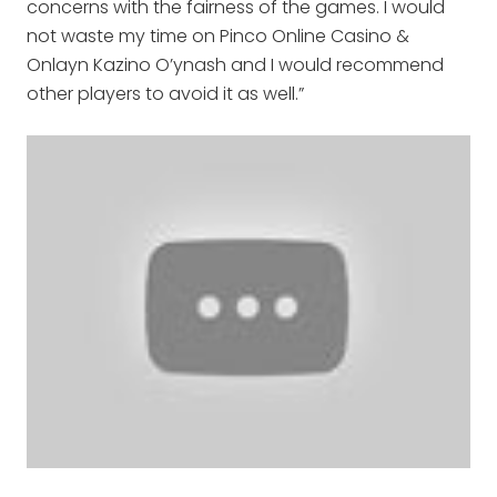
concerns with the fairness of the games. I would
not waste my time on Pinco Online Casino &
Onlayn Kazino O’ynash and I would recommend
other players to avoid it as well.”