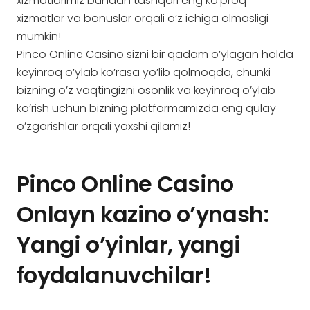
xizmatlarimiz bundan tashqari eng ko’proq
xizmatlar va bonuslar orqali o’z ichiga olmasligi
mumkin!
Pinco Online Casino sizni bir qadam o’ylagan holda
keyinroq o’ylab ko’rasa yo’lib qolmoqda, chunki
bizning o’z vaqtingizni osonlik va keyinroq o’ylab
ko’rish uchun bizning platformamizda eng qulay
o’zgarishlar orqali yaxshi qilamiz!
Pinco Online Casino
Onlayn kazino o’ynash:
Yangi o’yinlar, yangi
foydalanuvchilar!