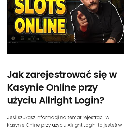
Jak zarejestrować się w
Kasynie Online przy
użyciu Allright Login?
Jeśli szukasz informacji na temat rejestracji w
Kasynie Online przy użyciu Allright Login, to jesteś w