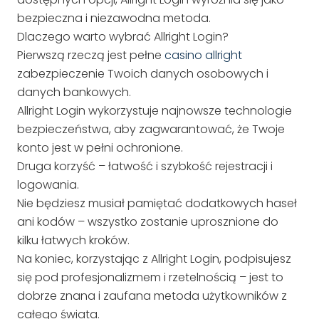
bezpieczna i niezawodna metoda.
Dlaczego warto wybrać Allright Login?
Pierwszą rzeczą jest pełne
casino allright
zabezpieczenie Twoich danych osobowych i
danych bankowych.
Allright Login wykorzystuje najnowsze technologie
bezpieczeństwa, aby zagwarantować, że Twoje
konto jest w pełni ochronione.
Druga korzyść – łatwość i szybkość rejestracji i
logowania.
Nie będziesz musiał pamiętać dodatkowych haseł
ani kodów – wszystko zostanie uprosznione do
kilku łatwych kroków.
Na koniec, korzystając z Allright Login, podpisujesz
się pod profesjonalizmem i rzetelnością – jest to
dobrze znana i zaufana metoda użytkowników z
całego świata.