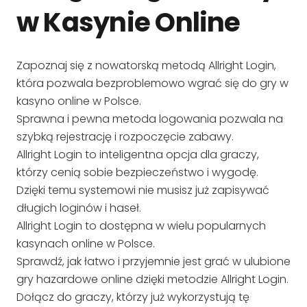
w Kasynie Online
Zapoznaj się z nowatorską metodą Allright Login,
która pozwala bezproblemowo wgrać się do gry w
kasyno online w Polsce.
Sprawna i pewna metoda logowania pozwala na
szybką rejestrację i rozpoczęcie zabawy.
Allright Login to inteligentna opcja dla graczy,
którzy cenią sobie bezpieczeństwo i wygodę.
Dzięki temu systemowi nie musisz już zapisywać
długich loginów i haseł.
Allright Login to dostępna w wielu popularnych
kasynach online w Polsce.
Sprawdź, jak łatwo i przyjemnie jest grać w ulubione
gry hazardowe online dzięki metodzie Allright Login.
Dołącz do graczy, którzy już wykorzystują tę