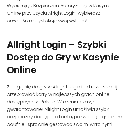
Wybierając Bezpieczną Autoryzację w Kasynie
Online przy użyciu Allright Login, wybierasz
pewność i satysfakcję swój wyboru!
Allright Login – Szybki
Dostęp do Gry w Kasynie
Online
Zaloguj się do gry w Allright Login i od razu zacznij
przeprawiać karty w najlepszych grach online
dostępnych w Polsce. Wrażenia z kasyna
gwarantowane! Allright Login umożliwia szybki i
bezpieczny dostęp do konta, pozwalając graczom
poufnie i sprawnie gestować swoimi wirtalnymi