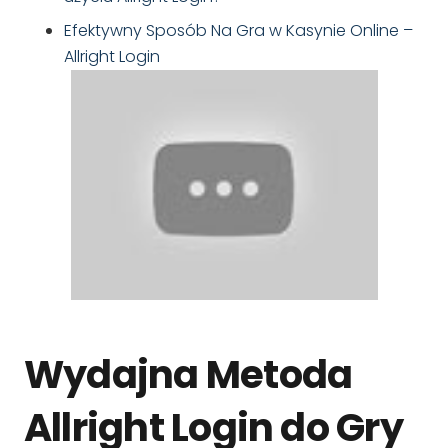
Efektywny Sposób Na Gra w Kasynie Online –
Allright Login
Wydajna Metoda
Allright Login do Gry