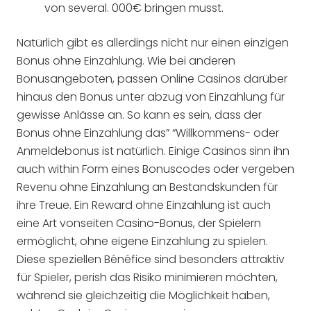
von several. 000€ bringen musst.
Natürlich gibt es allerdings nicht nur einen einzigen
Bonus ohne Einzahlung. Wie bei anderen
Bonusangeboten, passen Online Casinos darüber
hinaus den Bonus unter abzug von Einzahlung für
gewisse Anlässe an. So kann es sein, dass der
Bonus ohne Einzahlung das” “Willkommens- oder
Anmeldebonus ist natürlich. Einige Casinos sinn ihn
auch within Form eines Bonuscodes oder vergeben
Revenu ohne Einzahlung an Bestandskunden für
ihre Treue. Ein Reward ohne Einzahlung ist auch
eine Art vonseiten Casino-Bonus, der Spielern
ermöglicht, ohne eigene Einzahlung zu spielen.
Diese speziellen Bénéfice sind besonders attraktiv
für Spieler, perish das Risiko minimieren möchten,
während sie gleichzeitig die Möglichkeit haben,