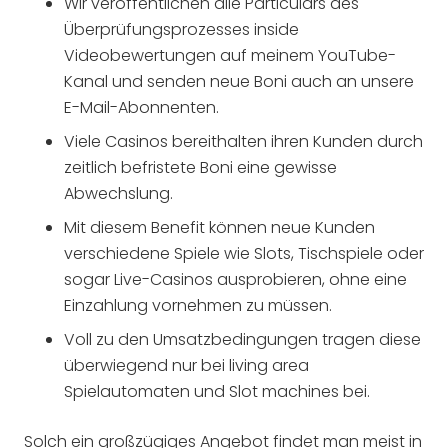
Wir veröffentlichen alle Particulars des
Überprüfungsprozesses inside
Videobewertungen auf meinem YouTube-
Kanal und senden neue Boni auch an unsere
E-Mail-Abonnenten.
Viele Casinos bereithalten ihren Kunden durch
zeitlich befristete Boni eine gewisse
Abwechslung.
Mit diesem Benefit können neue Kunden
verschiedene Spiele wie Slots, Tischspiele oder
sogar Live-Casinos ausprobieren, ohne eine
Einzahlung vornehmen zu müssen.
Voll zu den Umsatzbedingungen tragen diese
überwiegend nur bei living area
Spielautomaten und Slot machines bei.
Solch ein großzügiges Angebot findet man meist in