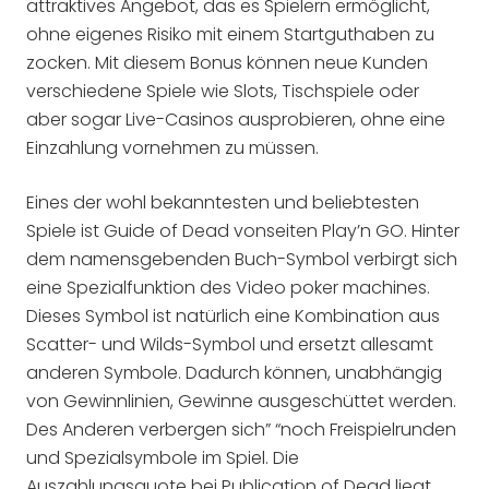
attraktives Angebot, das es Spielern ermöglicht,
ohne eigenes Risiko mit einem Startguthaben zu
zocken. Mit diesem Bonus können neue Kunden
verschiedene Spiele wie Slots, Tischspiele oder
aber sogar Live-Casinos ausprobieren, ohne eine
Einzahlung vornehmen zu müssen.
Eines der wohl bekanntesten und beliebtesten
Spiele ist Guide of Dead vonseiten Play’n GO. Hinter
dem namensgebenden Buch-Symbol verbirgt sich
eine Spezialfunktion des Video poker machines.
Dieses Symbol ist natürlich eine Kombination aus
Scatter- und Wilds-Symbol und ersetzt allesamt
anderen Symbole. Dadurch können, unabhängig
von Gewinnlinien, Gewinne ausgeschüttet werden.
Des Anderen verbergen sich” “noch Freispielrunden
und Spezialsymbole im Spiel. Die
Auszahlungsquote bei Publication of Dead liegt