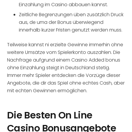
Einzahlung im Casino abbauen kannst.
Zeitliche Begrenzungen üben zusätzlich Druck
aus, de uma der Bonus überwiegend
innerhalb kurzer Fristen genutzt werden muss.
Teilweise kannst ni erzielte Gewinne immerhin ohne
weitere Umsätze vom Spielerkonto auszahlen. Die
Nachfrage aufgrund einem Casino Added bonus
ohne Einzahlung steigt in Deutschland stetig.
Immer mehr Spieler entdecken die Vorzüge dieser
Angebote, die dir das Spiel ohne echtes Cash, aber
mit echten Gewinnen ermöglichen.
Die Besten On Line
Casino Bonusangebote