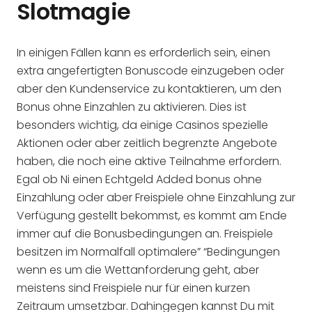
Slotmagie
In einigen Fällen kann es erforderlich sein, einen
extra angefertigten Bonuscode einzugeben oder
aber den Kundenservice zu kontaktieren, um den
Bonus ohne Einzahlen zu aktivieren. Dies ist
besonders wichtig, da einige Casinos spezielle
Aktionen oder aber zeitlich begrenzte Angebote
haben, die noch eine aktive Teilnahme erfordern.
Egal ob Ni einen Echtgeld Added bonus ohne
Einzahlung oder aber Freispiele ohne Einzahlung zur
Verfügung gestellt bekommst, es kommt am Ende
immer auf die Bonusbedingungen an. Freispiele
besitzen im Normalfall optimalere” “Bedingungen
wenn es um die Wettanforderung geht, aber
meistens sind Freispiele nur für einen kurzen
Zeitraum umsetzbar. Dahingegen kannst Du mit