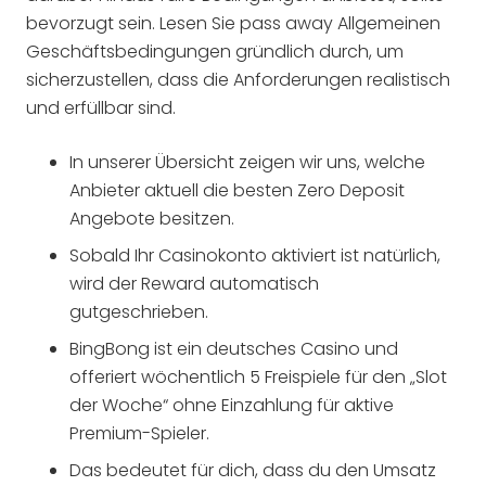
bevorzugt sein. Lesen Sie pass away Allgemeinen
Geschäftsbedingungen gründlich durch, um
sicherzustellen, dass die Anforderungen realistisch
und erfüllbar sind.
In unserer Übersicht zeigen wir uns, welche
Anbieter aktuell die besten Zero Deposit
Angebote besitzen.
Sobald Ihr Casinokonto aktiviert ist natürlich,
wird der Reward automatisch
gutgeschrieben.
BingBong ist ein deutsches Casino und
offeriert wöchentlich 5 Freispiele für den „Slot
der Woche“ ohne Einzahlung für aktive
Premium-Spieler.
Das bedeutet für dich, dass du den Umsatz