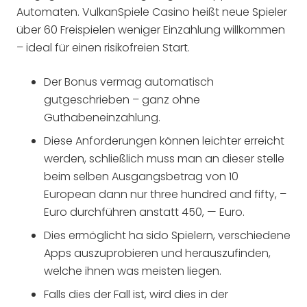
Automaten. VulkanSpiele Casino heißt neue Spieler
über 60 Freispielen weniger Einzahlung willkommen
– ideal für einen risikofreien Start.
Der Bonus vermag automatisch
gutgeschrieben – ganz ohne
Guthabeneinzahlung.
Diese Anforderungen können leichter erreicht
werden, schließlich muss man an dieser stelle
beim selben Ausgangsbetrag von 10
European dann nur three hundred and fifty, –
Euro durchführen anstatt 450, — Euro.
Dies ermöglicht ha sido Spielern, verschiedene
Apps auszuprobieren und herauszufinden,
welche ihnen was meisten liegen.
Falls dies der Fall ist, wird dies in der