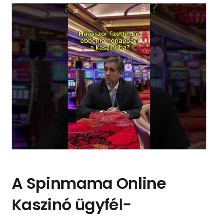
A Spinmama Online
Kaszinó ügyfél-