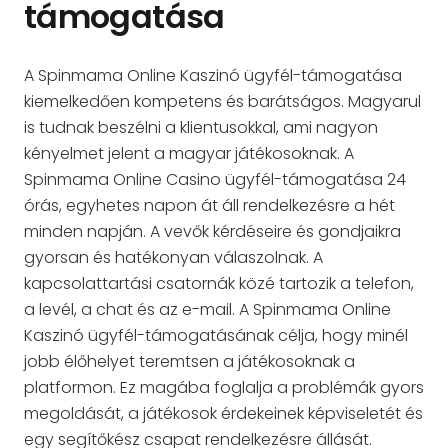
támogatása
A Spinmama Online Kaszinó ügyfél-támogatása
kiemelkedően kompetens és barátságos. Magyarul
is tudnak beszélni a klientusokkal, ami nagyon
kényelmet jelent a magyar játékosoknak. A
Spinmama Online Casino ügyfél-támogatása 24
órás, egyhetes napon át áll rendelkezésre a hét
minden napján. A vevők kérdéseire és gondjaikra
gyorsan és hatékonyan válaszolnak. A
kapcsolattartási csatornák közé tartozik a telefon,
a levél, a chat és az e-mail. A Spinmama Online
Kaszinó ügyfél-támogatásának célja, hogy minél
jobb élőhelyet teremtsen a játékosoknak a
platformon. Ez magába foglalja a problémák gyors
megoldását, a játékosok érdekeinek képviseletét és
egy segítőkész csapat rendelkezésre állását.