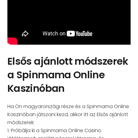
Elsős ajánlott módszerek
a Spinmama Online
Kaszinóban
Ha Ön magyarországı része és a Spinmama Online
Kaszinóban játszani kezd, akkor itt az Elsős ajánlott
módszerek:
1. Próbálja ki a Spinmama Online Casino