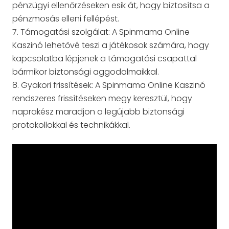
pénzügyi ellenőrzéseken esik át, hogy biztosítsa a
pénzmosás elleni fellépést.
7. Támogatási szolgálat: A Spinmama Online
Kaszinó lehetővé teszi a játékosok számára, hogy
kapcsolatba lépjenek a támogatási csapattal
bármikor biztonsági aggodalmaikkal.
8. Gyakori frissítések: A Spinmama Online Kaszinó
rendszeres frissítéseken megy keresztül, hogy
naprakész maradjon a legújabb biztonsági
protokollokkal és technikákkal.