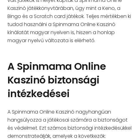
vált játékok is helyet kaptak a Spinmama Online
Kaszinó játékkönyvtárában, úgy mint a Keno, a
Bingo és a Scratch card játékok. Teljes mértékben ki
tudod használni a Spinmama Online Kaszinó
kínálatát magyar nyelven is, hiszen a honlap
magyar nyelvű változata is elérhető.
A Spinmama Online
Kaszinó biztonsági
intézkedései
A Spinmama Online Kaszinó nagyhangúan
hangsúlyozza a játékosai számára a biztonságot
és védelmet. Ezt számos biztonsági intézkedésükkel
demonstrateálják, amelyek a következők: