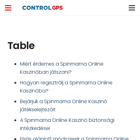
Table
Miért érdemes a Spinmama Online
Kaszinóban játszani?
Hogyan regisztrálj a Spinmama Online
Kaszinóba?
Bejárjuk a Spinmama Online Kaszinó
játékselejtezőit
A Spinmama Online Kaszinó biztonsági
intézkedései
Elsős ajánlott módszerek a Spinmama Online