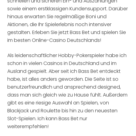
schnellen und sicheren Ein- und Auszahlungen
sowie einem erstklassigen Kundensupport. Darüber
hinaus erwarten Sie regelmäßige Boni und
Aktionen, die Ihr Spielerlebnis noch intensiver
gestalten. Erleben Sie jetzt Bass Bet und spielen Sie
im besten Online-Casino Deutschlands!
Als leidenschaftlicher Hobby-Pokerspieler habe ich
schon in vielen Casinos in Deutschland und im
Ausland gespielt. Aber seit ich Bass Bet entdeckt
habe, ist alles anders geworden. Die Seite ist so
benutzerfreundlich und ansprechend designed,
dass man sich gleich wie zu Hause fühlt. Außerdem
gibt es eine riesige Auswahl an Spielen, von
Blackjack und Roulette bis hin zu den neuesten
Slot-Spielen. Ich kann Bass Bet nur
weiterempfehlen!