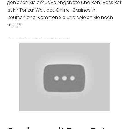
genießen Sie exklusive Angebote und Boni. Bass Bet
ist Ihr Tor zur Welt des Online-Casinos in
Deutschland. Kommen Sie und spielen Sie noch
heute!
————————————————