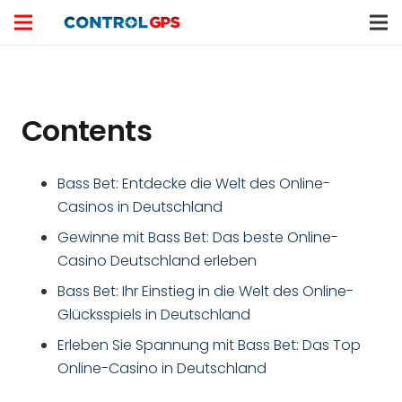
Contents
Bass Bet: Entdecke die Welt des Online-
Casinos in Deutschland
Gewinne mit Bass Bet: Das beste Online-
Casino Deutschland erleben
Bass Bet: Ihr Einstieg in die Welt des Online-
Glücksspiels in Deutschland
Erleben Sie Spannung mit Bass Bet: Das Top
Online-Casino in Deutschland