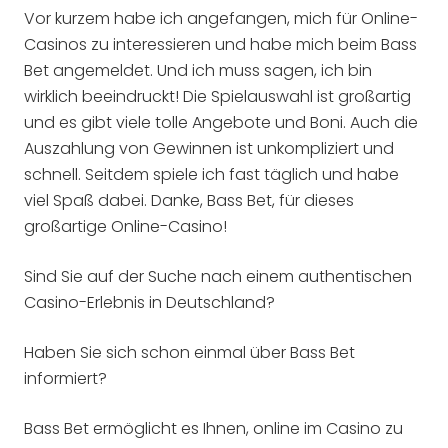
Vor kurzem habe ich angefangen, mich für Online-
Casinos zu interessieren und habe mich beim Bass
Bet angemeldet. Und ich muss sagen, ich bin
wirklich beeindruckt! Die Spielauswahl ist großartig
und es gibt viele tolle Angebote und Boni. Auch die
Auszahlung von Gewinnen ist unkompliziert und
schnell. Seitdem spiele ich fast täglich und habe
viel Spaß dabei. Danke, Bass Bet, für dieses
großartige Online-Casino!
Sind Sie auf der Suche nach einem authentischen
Casino-Erlebnis in Deutschland?
Haben Sie sich schon einmal über Bass Bet
informiert?
Bass Bet ermöglicht es Ihnen, online im Casino zu