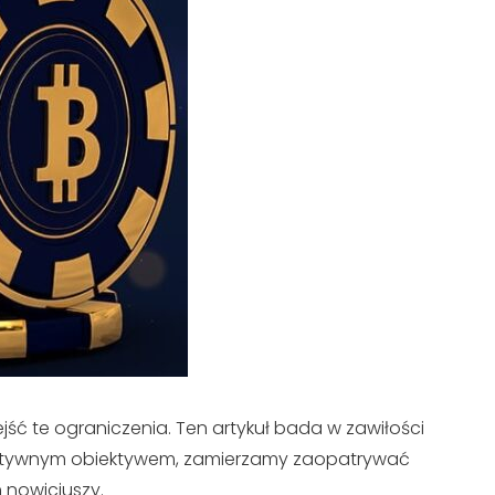
ejść te ograniczenia. Ten artykuł bada w zawiłości
rytatywnym obiektywem, zamierzamy zaopatrywać
 nowicjuszy.