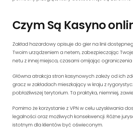
Czym Są Kasyno onli
Zakład hazardowy opisuje do gier na linii dostępne
Twoim urządzeniem a netem, zabezpieczając Twoje in
netu z innej miejsca, czasami omijając ograniczeni
Główna atrakcja stron kasynowych zależy od ich 
gracz w zakładach mieszkający w kraju z rygoryst
pobłażliwszej terytorium. Ta praktyka, niemniej, zawie
Pomimo że korzystanie z VPN w celu uzyskiwania do
legalności oraz możliwych konsekwencji. Różne jurys
istotnym dla klientów być oświeconym.