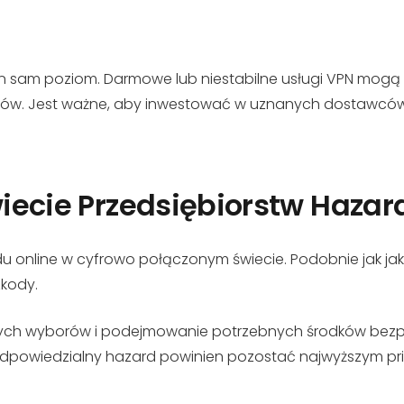
ten sam poziom. Darmowe lub niestabilne usługi VPN mogą
ów. Jest ważne, aby inwestować w uznanych dostawców 
iecie Przedsiębiorstw Haza
 online w cyfrowo połączonym świecie. Podobnie jak jak
zkody.
ch wyborów i podejmowanie potrzebnych środków bezpie
odpowiedzialny hazard powinien pozostać najwyższym pr