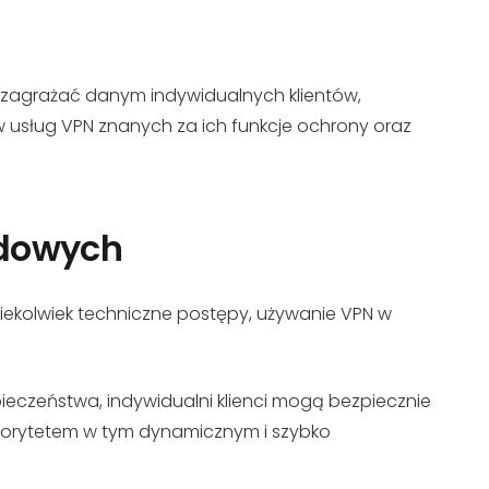
 zagrażać danym indywidualnych klientów,
usług VPN znanych za ich funkcje ochrony oraz
rdowych
iekolwiek techniczne postępy, używanie VPN w
czeństwa, indywidualni klienci mogą bezpiecznie
iorytetem w tym dynamicznym i szybko