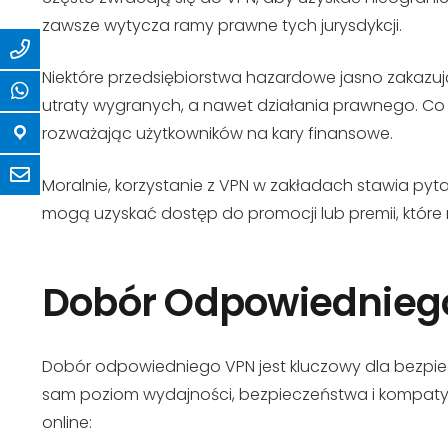
zawsze wytycza ramy prawne tych jurysdykcji.
Niektóre przedsiębiorstwa hazardowe jasno zakazu
utraty wygranych, a nawet działania prawnego. Co 
rozważając użytkowników na kary finansowe.
Moralnie, korzystanie z VPN w zakładach stawia pyta
mogą uzyskać dostęp do promocji lub premii, które 
Dobór Odpowiedniego
Dobór odpowiedniego VPN jest kluczowy dla bezpie
sam poziom wydajności, bezpieczeństwa i kompatybi
online: