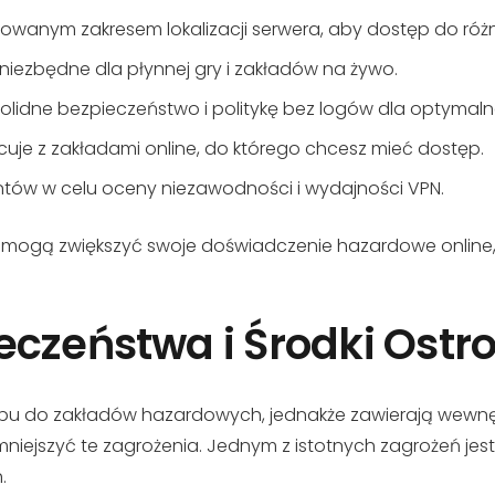
cowanym zakresem lokalizacji serwera, aby dostęp do ró
niezbędne dla płynnej gry i zakładów na żywo.
olidne bezpieczeństwo i politykę bez logów dla optymalne
uje z zakładami online, do którego chcesz mieć dostęp.
ntów w celu oceny niezawodności i wydajności VPN.
 mogą zwiększyć swoje doświadczenie hazardowe online,
eczeństwa i Środki Ostr
tępu do zakładów hazardowych, jednakże zawierają wewn
iejszyć te zagrożenia. Jednym z istotnych zagrożeń jest
.