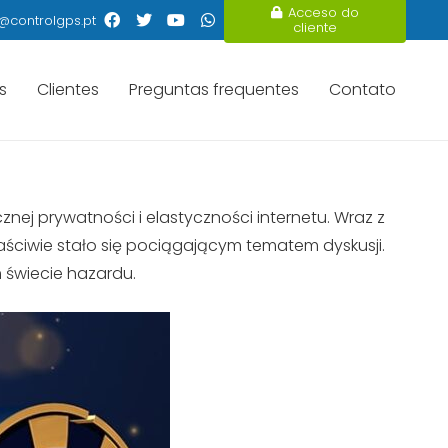
Acceso do
@controlgps.pt
cliente
s
Clientes
Preguntas frequentes
Contato
cznej prywatności i elastyczności internetu. Wraz z
ściwie stało się pociągającym tematem dyskusji.
 świecie hazardu.