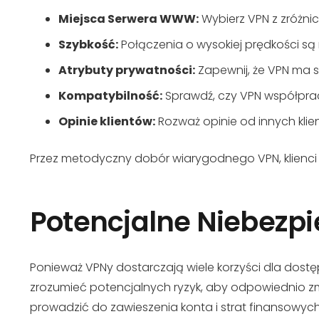
Miejsca Serwera WWW:
Wybierz VPN z zróżni
Szybkość:
Połączenia o wysokiej prędkości są 
Atrybuty prywatności:
Zapewnij, że VPN ma s
Kompatybilność:
Sprawdź, czy VPN współprac
Opinie klientów:
Rozważ opinie od innych klie
Przez metodyczny dobór wiarygodnego VPN, klienci
Potencjalne Niebezpi
Ponieważ VPNy dostarczają wiele korzyści dla dos
zrozumieć potencjalnych ryzyk, aby odpowiednio zmn
prowadzić do zawieszenia konta i strat finansowych