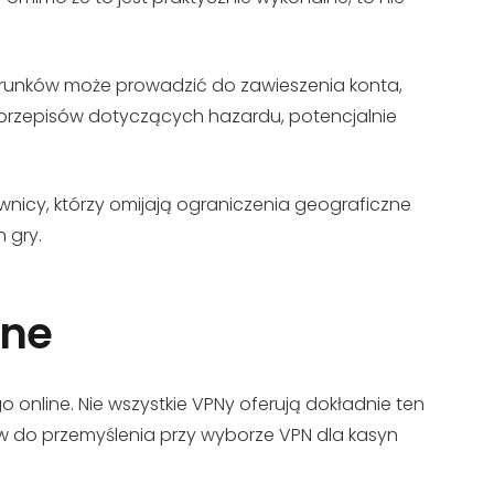
arunków może prowadzić do zawieszenia konta,
 przepisów dotyczących hazardu, potencjalnie
ownicy, którzy omijają ograniczenia geograficzne
 gry.
ine
line. Nie wszystkie VPNy oferują dokładnie ten
w do przemyślenia przy wyborze VPN dla kasyn