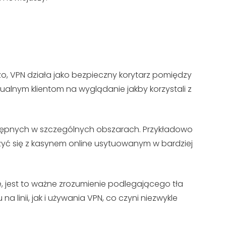
zo, VPN działa jako bezpieczny korytarz pomiędzy
alnym klientom na wyglądanie jakby korzystali z
stępnych w szczególnych obszarach. Przykładowo
yć się z kasynem online usytuowanym w bardziej
 jest to ważne zrozumienie podlegającego tła
linii, jak i używania VPN, co czyni niezwykle