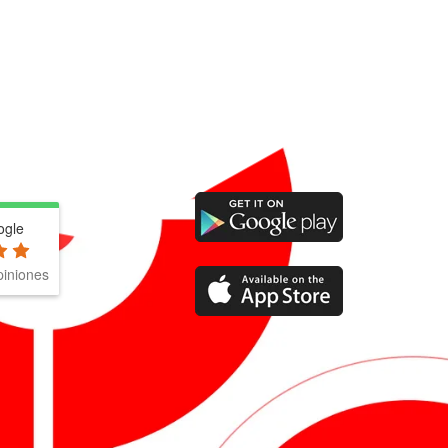
ogle
iniones