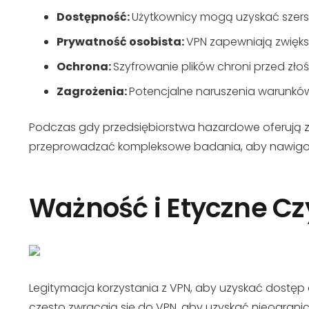
Dostępność:
Użytkownicy mogą uzyskać szers
Prywatność osobista:
VPN zapewniają zwięk
Ochrona:
Szyfrowanie plików chroni przed zło
Zagrożenia:
Potencjalne naruszenia warunków 
Podczas gdy przedsiębiorstwa hazardowe oferują z
przeprowadzać kompleksowe badania, aby nawigo
Ważność i Etyczne Cz
Legitymacja korzystania z VPN, aby uzyskać dostęp d
często zwracają się do VPN, aby uzyskać nieogranic