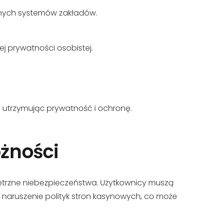
żnych systemów zakładów.
j prywatności osobistej.
 utrzymując prywatność i ochronę.
ożności
ętrzne niebezpieczeństwa. Użytkownicy muszą
 naruszenie polityk stron kasynowych, co może