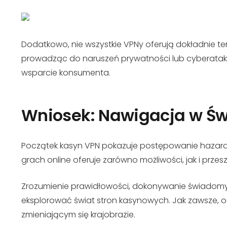
Dodatkowo, nie wszystkie VPNy oferują dokładnie 
prowadząc do naruszeń prywatności lub cyberatak
wsparcie konsumenta.
Wniosek: Nawigacja w Św
Początek kasyn VPN pokazuje postępowanie hazardu
grach online oferuje zarówno możliwości, jak i przes
Zrozumienie prawidłowości, dokonywanie świadomy
eksplorować świat stron kasynowych. Jak zawsze, 
zmieniającym się krajobrazie.