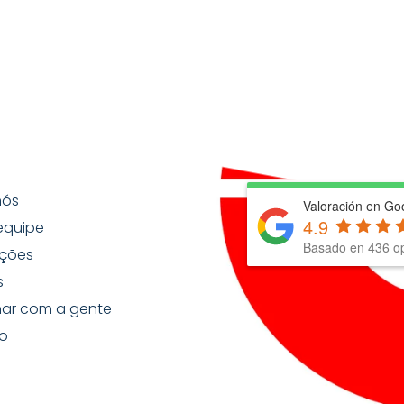
nós
Valoración en Go
4.9
equipe
Basado en
436
op
ções
s
har com a gente
o