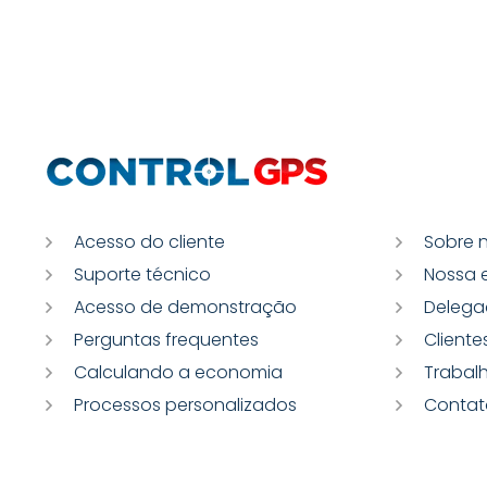
Acesso do cliente
Sobre 
Suporte técnico
Nossa 
Acesso de demonstração
Delega
Perguntas frequentes
Cliente
Calculando a economia
Trabal
Processos personalizados
Contat