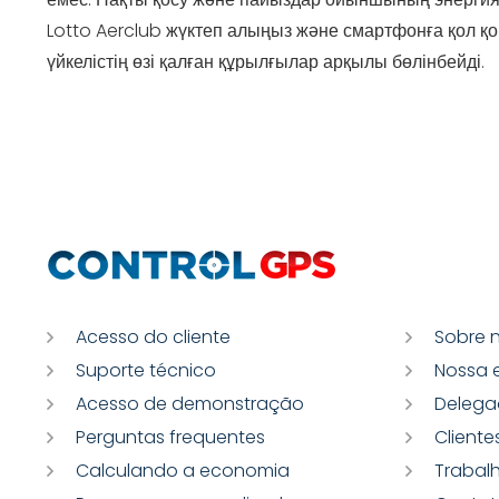
Lotto Aerclub жүктеп алыңыз және смартфонға қол қо
үйкелістің өзі қалған құрылғылар арқылы бөлінбейді.
Acesso do cliente
Sobre 
Suporte técnico
Nossa 
Acesso de demonstração
Delega
Perguntas frequentes
Cliente
Calculando a economia
Trabal