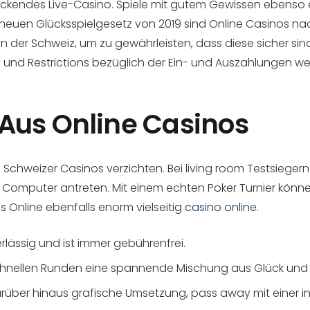
ruckendes Live-Casino. Spiele mit gutem Gewissen ebenso e
m neuen Glücksspielgesetz von 2019 sind Online Casinos na
 der Schweiz, um zu gewährleisten, dass diese sicher sind. I
nd Restrictions bezüglich der Ein- und Auszahlungen we
Aus Online Casinos
chweizer Casinos verzichten. Bei living room Testsiegern 
 Computer antreten. Mit einem echten Poker Turnier können
os Online ebenfalls enorm vielseitig
casino online
.
erlässig und ist immer gebührenfrei.
schnellen Runden eine spannende Mischung aus Glück und 
darüber hinaus grafische Umsetzung, pass away mit einer i