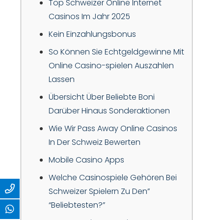
Top Schweizer Online Internet
Casinos Im Jahr 2025
Kein Einzahlungsbonus
So Können Sie Echtgeldgewinne Mit
Online Casino-spielen Auszahlen
Lassen
Übersicht Über Beliebte Boni
Darüber Hinaus Sonderaktionen
Wie Wir Pass Away Online Casinos
In Der Schweiz Bewerten
Mobile Casino Apps
Welche Casinospiele Gehören Bei
Schweizer Spielern Zu Den”
“Beliebtesten?”