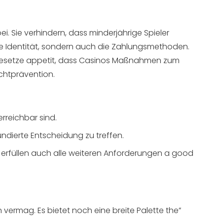
i. Sie verhindern, dass minderjährige Spieler
 die Identität, sondern auch die Zahlungsmethoden.
er Gesetze appetit, dass Casinos Maßnahmen zum
uchtprävention.
rreichbar sind.
ndierte Entscheidung zu treffen.
 erfüllen auch alle weiteren Anforderungen a good
ermag. Es bietet noch eine breite Palette the”