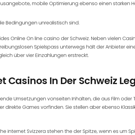
nusangebote, mobile Optimierung ebenso einen starken H
 die Bedingungen unrealistisch sind.
ides Online On line casino der Schweiz. Neben vielen Casino
eibungslosen Spielspass unterwegs hält der Anbieter eine e
eich über vier Einzahlungen erstreckt.
t Casinos In Der Schweiz Le
ende Umsetzungen vonseiten Inhalten, die aus Film oder TV 
r direkte Games vorfinden. Sie stellen aber ebenso Klassi
internet Svizzera stehen the der Spitze, wenn es um Spiel