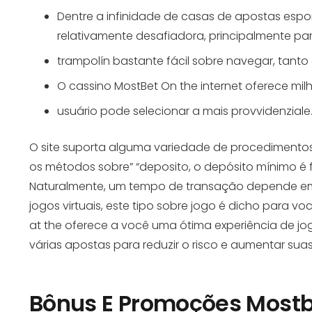
Dentre a infinidade de casas de apostas espo
relativamente desafiadora, principalmente par
trampolín bastante fácil sobre navegar, tant
O cassino MostBet On the internet oferece mil
usuário pode selecionar a mais provvidenziale
O site suporta alguma variedade de procedimentos 
os métodos sobre” “deposito, o depósito mínimo é
Naturalmente, um tempo de transação depende em i
jogos virtuais, este tipo sobre jogo é dicho para 
at the oferece a você uma ótima experiência de j
várias apostas para reduzir o risco e aumentar s
Bônus E Promoções Mostbe