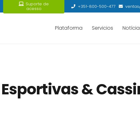
Suporte de
+351-800-500-477
ventas
acesso
Plataforma
Servicios
Notícia
Esportivas & Cass