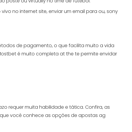
 poste ou virtually no time de futebol.
vo no internet site, enviar um email para ou, sony
étodos de pagamento, o que facilita muito a vida
ostbet é muito completa at the te permite envidar
 requer muita habilidade e tática. Confira, as
ora que você conhece as opções de apostas ag