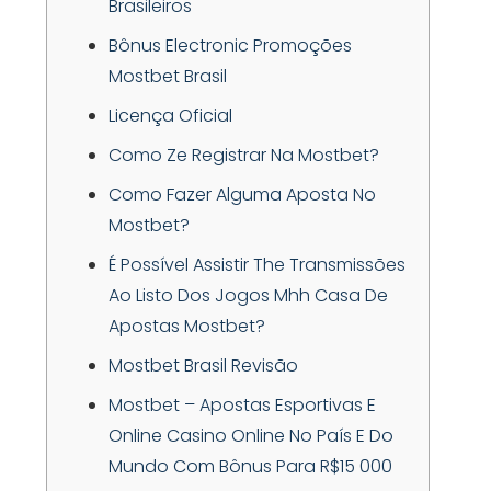
Brasileiros
Bônus Electronic Promoções
Mostbet Brasil
Licença Oficial
Como Ze Registrar Na Mostbet?
Como Fazer Alguma Aposta No
Mostbet?
É Possível Assistir The Transmissões
Ao Listo Dos Jogos Mhh Casa De
Apostas Mostbet?
Mostbet Brasil Revisão
Mostbet – Apostas Esportivas E
Online Casino Online No País E Do
Mundo Com Bônus Para R$15 000