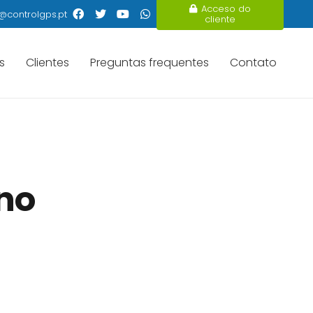
Acceso do
@controlgps.pt
cliente
s
Clientes
Preguntas frequentes
Contato
ino