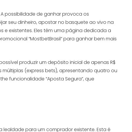
 A possibilidade de ganhar provoca os
ar seu dinheiro, apostar no basquete ao vivo na
s e existentes. Eles têm uma página dedicada a
promocional “MostbetBrasil” para ganhar bem mais
possível produzir um depósito inicial de apenas R$
s múltiplas (express bets), apresentando quatro ou
 the funcionalidade “Aposta Segura”, que
 lealdade para um comprador existente. Esta é