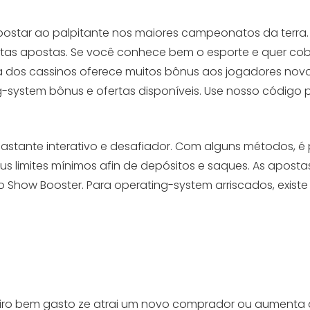
postar ao palpitante nos maiores campeonatos da terra.
as apostas. Se você conhece bem o esporte e quer cobij
a dos cassinos oferece muitos bônus aos jogadores novo
-system bônus e ofertas disponíveis. Use nosso código 
bastante interativo e desafiador. Com alguns métodos, é 
s limites mínimos afin de depósitos e saques. As aposta
o Show Booster. Para operating-system arriscados, existe
eiro bem gasto ze atrai um novo comprador ou aumenta a