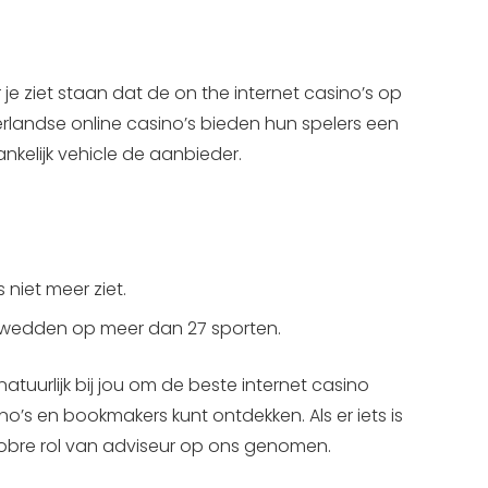
 ziet staan dat de on the internet casino’s op
rlandse online casino’s bieden hun spelers een
ankelijk vehicle de aanbieder.
niet meer ziet.
ok wedden op meer dan 27 sporten.
uurlijk bij jou om de beste internet casino
’s en bookmakers kunt ontdekken. Als er iets is
sobre rol van adviseur op ons genomen.