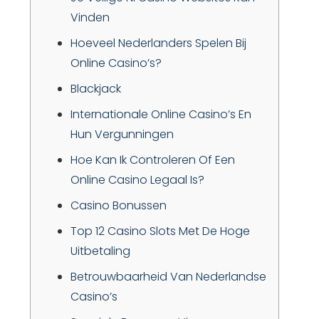
Vinden
Hoeveel Nederlanders Spelen Bij
Online Casino’s?
Blackjack
Internationale Online Casino’s En
Hun Vergunningen
Hoe Kan Ik Controleren Of Een
Online Casino Legaal Is?
Casino Bonussen
Top 12 Casino Slots Met De Hoge
Uitbetaling
Betrouwbaarheid Van Nederlandse
Casino’s