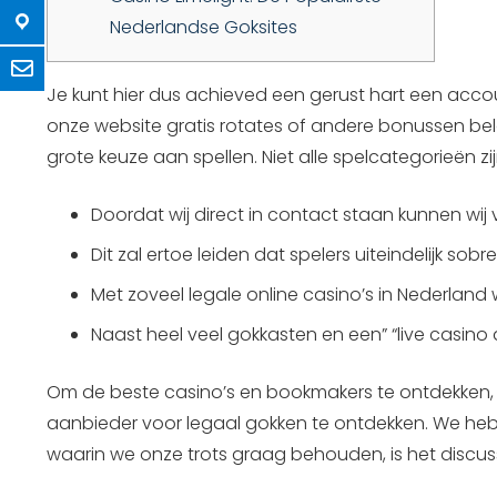
Nederlandse Goksites
Je kunt hier dus achieved een gerust hart een acco
onze website gratis rotates of andere bonussen bel
grote keuze aan spellen. Niet alle spelcategorieën zi
Doordat wij direct in contact staan kunnen wij 
Dit zal ertoe leiden dat spelers uiteindelijk so
Met zoveel legale online casino’s in Nederland 
Naast heel veel gokkasten en een” “live casin
Om de beste casino’s en bookmakers te ontdekken, he
aanbieder voor legaal gokken te ontdekken. We hebbe
waarin we onze trots graag behouden, is het discu