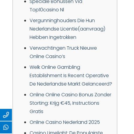
Speciale Bonussen Via
Top10casino Nl
Vergunninghouders Die Hun
Nederlandse Licentie(aanvraag)
Hebben Ingetrokken
Verwachtingen Truck Nieuwe
Online Casino’s
Welk Online Gambling
Establishment Is Recent Operative
De Nederlandse Markt Gelanceerd?
Online Online Casino Bonus Zonder
Storting: Krijg €45, Instructions
Gratis
Online Casino Nederland 2025
Casino Limelight: De Populairste