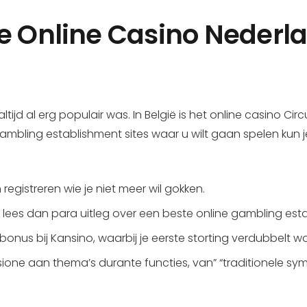
te Online Casino Neder
altijd al erg populair was. In België is het online casino C
mbling establishment sites waar u wilt gaan spelen kun je k
en registreren wie je niet meer wil gokken.
kt, lees dan para uitleg over een beste online gambling es
nus bij Kansino, waarbij je eerste storting verdubbelt wo
sione aan thema’s durante functies, van” “traditionele