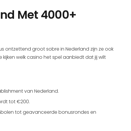
land Met 4000+
ircus ontzettend groot sobre in Nederland zijn ze ook
ijken welk casino het spel aanbiedt dat jij wilt
tablishment van Nederland.
rdt tot €200.
 symbolen tot geavanceerde bonusrondes en