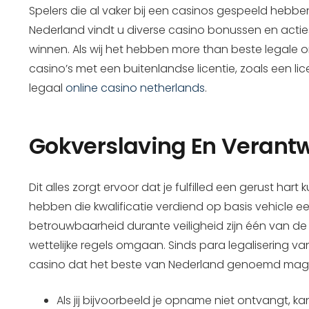
Spelers die al vaker bij een casinos gespeeld hebbe
Nederland vindt u diverse casino bonussen en acties
winnen. Als wij het hebben more than beste legale on 
casino’s met een buitenlandse licentie, zoals een lice
legaal
online casino netherlands
.
Gokverslaving En Verant
Dit alles zorgt ervoor dat je fulfilled een gerust h
hebben die kwalificatie verdiend op basis vehicle
betrouwbaarheid durante veiligheid zijn één van de
wettelijke regels omgaan. Sinds para legalisering va
casino dat het beste van Nederland genoemd mag
Als jij bijvoorbeeld je opname niet ontvangt,